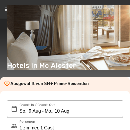
DE
(€)
Hotels in Mc Alester
Ausgewählt von 8M+ Prime-Reisenden
Check-In / Check-Out
Personen