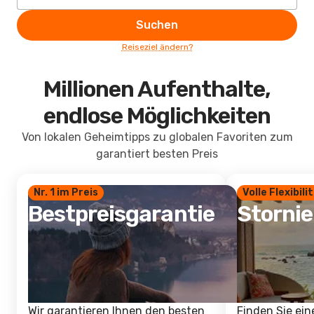
Suchen
Reiseziel ändern?
Millionen Aufenthalte,
endlose Möglichkeiten
Von lokalen Geheimtipps zu globalen Favoriten zum
garantiert besten Preis
Nr. 1 im Preis
Volle Flexibili
Bestpreisgarantie
Storni
Wir garantieren Ihnen den besten
Finden Sie ein