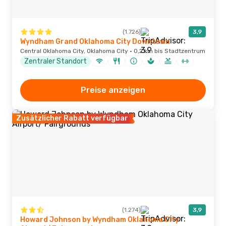
(1.726)
3,9
Wyndham Grand Oklahoma City Downtown
Central Oklahoma City, Oklahoma City · 0,2 km bis Stadtzentrum
Zentraler Standort
Preise anzeigen
Zusätzlicher Rabatt verfügbar
(1.274)
3,9
Howard Johnson by Wyndham Oklahoma City