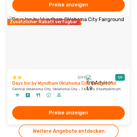
Preise anzeigen
Zusätzlicher Rabatt verfügbar
(291)
1,9
Days Inn by Wyndham Oklahoma City Fairground
Central Oklahoma City, Oklahoma City · 7 km bis Stadtzentrum
Preise anzeigen
Weitere Angebote entdecken