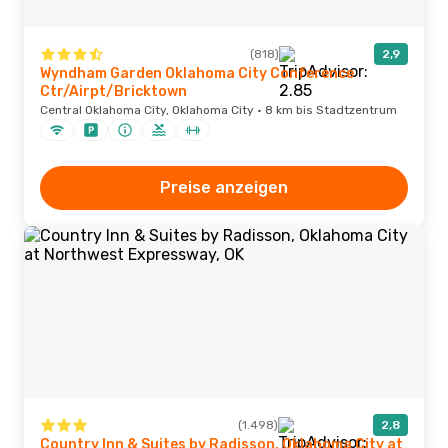
(818)
2,9
Wyndham Garden Oklahoma City Conference
Ctr/Airpt/Bricktown
Central Oklahoma City, Oklahoma City · 8 km bis Stadtzentrum
Preise anzeigen
(1.498)
2,8
Country Inn & Suites by Radisson, Oklahoma City at