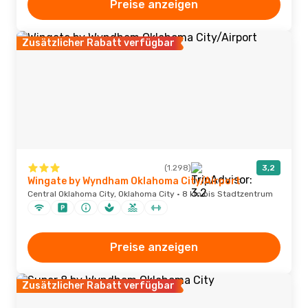
Preise anzeigen
Zusätzlicher Rabatt verfügbar
(1.298)
3,2
Wingate by Wyndham Oklahoma City/Airport
Central Oklahoma City, Oklahoma City · 8 km bis Stadtzentrum
Preise anzeigen
Zusätzlicher Rabatt verfügbar