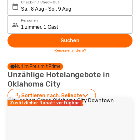
Check-In / Check-Out
Personen
Suchen
Reiseziel ändern?
Nr. 1 im Preis mit Prime
Unzählige Hotelangebote in
Oklahoma City
Sortieren nach:
Beliebte
Zusätzlicher Rabatt verfügbar