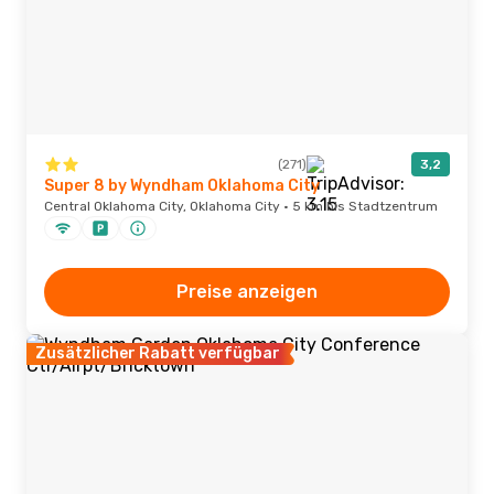
(271)
3,2
Super 8 by Wyndham Oklahoma City
Central Oklahoma City, Oklahoma City · 5 km bis Stadtzentrum
Preise anzeigen
Zusätzlicher Rabatt verfügbar