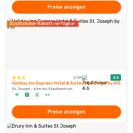
Preise anzeigen
Zusätzlicher Rabatt verfügbar
(238)
4,6
Holiday Inn Express Hotel & Suites St. Joseph by IHG
St. Joseph · 6 km bis Stadtzentrum
Preise anzeigen