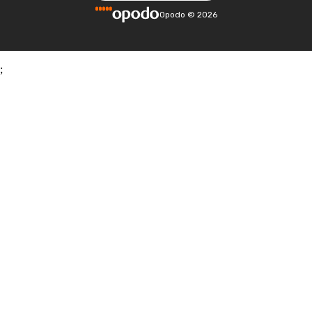
Opodo
©
2026
;