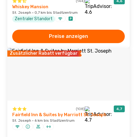
(144)
4,6
Whiskey Mansion
St. Joseph · 0,7 km bis Stadtzentrum
Zentraler Standort
Preise anzeigen
Zusätzlicher Rabatt verfügbar
(108)
4,7
Fairfield Inn & Suites by Marriott St. Joseph
St. Joseph · 6 km bis Stadtzentrum