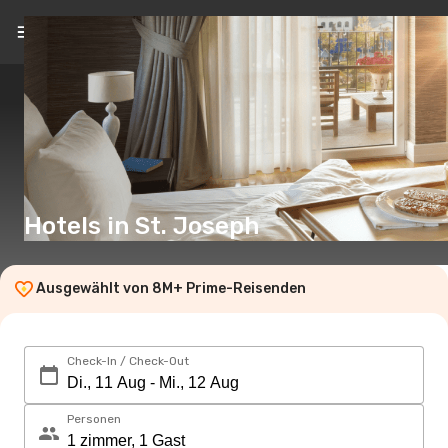
DE
(€)
Hotels in St. Joseph
Ausgewählt von 8M+ Prime-Reisenden
Check-In / Check-Out
Personen