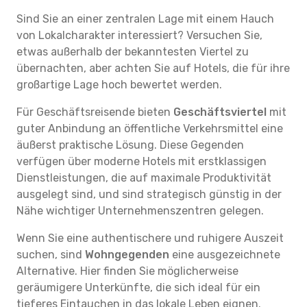
Sind Sie an einer zentralen Lage mit einem Hauch
von Lokalcharakter interessiert? Versuchen Sie,
etwas außerhalb der bekanntesten Viertel zu
übernachten, aber achten Sie auf Hotels, die für ihre
großartige Lage hoch bewertet werden.
Für Geschäftsreisende bieten
Geschäftsviertel
mit
guter Anbindung an öffentliche Verkehrsmittel eine
äußerst praktische Lösung. Diese Gegenden
verfügen über moderne Hotels mit erstklassigen
Dienstleistungen, die auf maximale Produktivität
ausgelegt sind, und sind strategisch günstig in der
Nähe wichtiger Unternehmenszentren gelegen.
Wenn Sie eine authentischere und ruhigere Auszeit
suchen, sind
Wohngegenden
eine ausgezeichnete
Alternative. Hier finden Sie möglicherweise
geräumigere Unterkünfte, die sich ideal für ein
tieferes Eintauchen in das lokale Leben eignen.