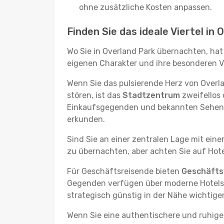
ohne zusätzliche Kosten anpassen.
Finden Sie das ideale Viertel in
Wo Sie in Overland Park übernachten, hat
eigenen Charakter und ihre besonderen Vo
Wenn Sie das pulsierende Herz von Over
stören, ist das
Stadtzentrum
zweifellos 
Einkaufsgegenden und bekannten Sehensw
erkunden.
Sind Sie an einer zentralen Lage mit ein
zu übernachten, aber achten Sie auf Hote
Für Geschäftsreisende bieten
Geschäftsv
Gegenden verfügen über moderne Hotels m
strategisch günstig in der Nähe wichtig
Wenn Sie eine authentischere und ruhige