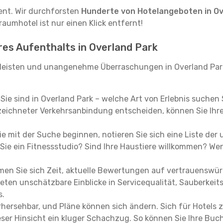
tent. Wir durchforsten
Hunderte von Hotelangeboten in Ov
raumhotel ist nur einen Klick entfernt!
hres Aufenthalts in Overland Park
leisten und unangenehme Überraschungen in Overland Park
, Sie sind in Overland Park – welche Art von Erlebnis suchen
eichneter Verkehrsanbindung entscheiden, können Sie Ihre 
e mit der Suche beginnen, notieren Sie sich eine Liste der
Sie ein Fitnessstudio? Sind Ihre Haustiere willkommen? Wenn
en Sie sich Zeit, aktuelle Bewertungen auf vertrauenswürd
ieten unschätzbare Einblicke in Servicequalität, Sauberke
s.
hersehbar, und Pläne können sich ändern. Sich für Hotels z
 dieser Hinsicht ein kluger Schachzug. So können Sie Ihre