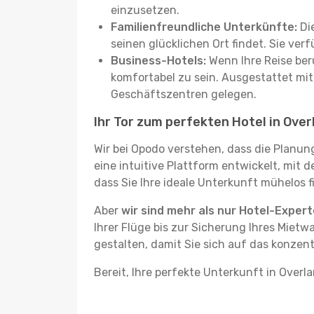
einzusetzen.
Familienfreundliche Unterkünfte:
Die
seinen glücklichen Ort findet. Sie ve
Business-Hotels:
Wenn Ihre Reise beru
komfortabel zu sein. Ausgestattet mi
Geschäftszentren gelegen.
Ihr Tor zum perfekten Hotel in Over
Wir bei Opodo verstehen, dass die Planun
eine intuitive Plattform entwickelt, mit 
dass Sie Ihre ideale Unterkunft mühelos f
Aber
wir sind mehr als nur Hotel-Exper
Ihrer Flüge bis zur Sicherung Ihres Mietw
gestalten, damit Sie sich auf das konzent
Bereit, Ihre perfekte Unterkunft in Overl