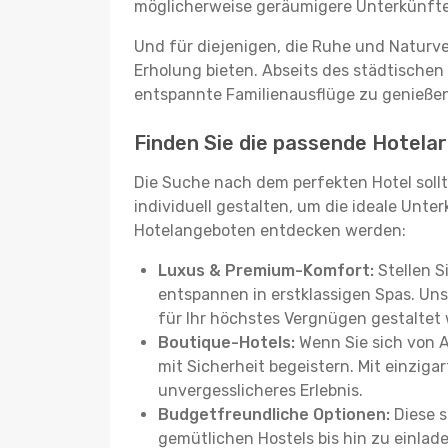
möglicherweise geräumigere Unterkünfte, d
Und für diejenigen, die Ruhe und Naturv
Erholung bieten. Abseits des städtischen
entspannte Familienausflüge zu genießen
Finden Sie die passende Hotelart
Die Suche nach dem perfekten Hotel sollt
individuell gestalten, um die ideale Unter
Hotelangeboten entdecken werden:
Luxus & Premium-Komfort:
Stellen S
entspannen in erstklassigen Spas. Unse
für Ihr höchstes Vergnügen gestaltet
Boutique-Hotels:
Wenn Sie sich von 
mit Sicherheit begeistern. Mit einziga
unvergesslicheres Erlebnis.
Budgetfreundliche Optionen:
Diese s
gemütlichen Hostels bis hin zu einlad