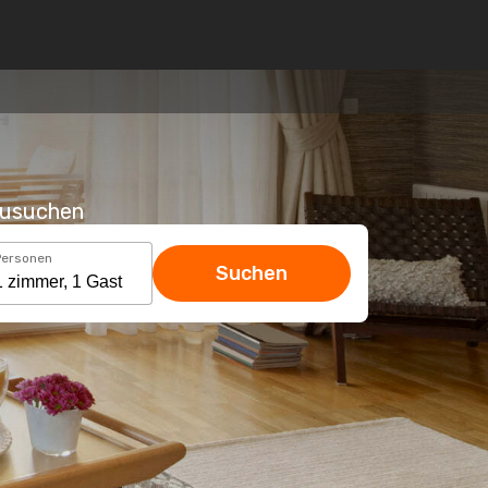
hzusuchen
Personen
Suchen