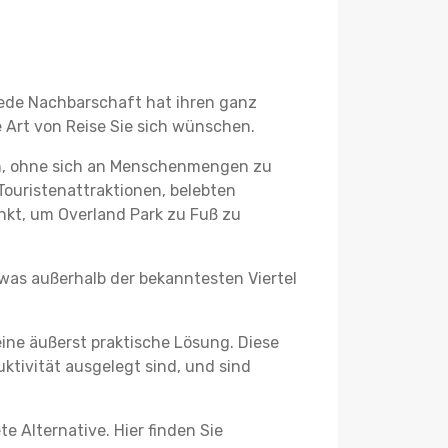
 jede Nachbarschaft hat ihren ganz
 Art von Reise Sie sich wünschen.
en, ohne sich an Menschenmengen zu
Touristenattraktionen, belebten
kt, um Overland Park zu Fuß zu
twas außerhalb der bekanntesten Viertel
ine äußerst praktische Lösung. Diese
tivität ausgelegt sind, und sind
e Alternative. Hier finden Sie