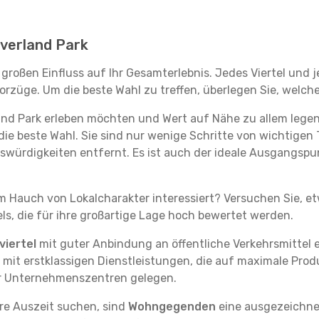
 Overland Park
 großen Einfluss auf Ihr Gesamterlebnis. Jedes Viertel und
rzüge. Um die beste Wahl zu treffen, überlegen Sie, welche
land Park erleben möchten und Wert auf Nähe zu allem leg
die beste Wahl. Sie sind nur wenige Schritte von wichtigen 
ürdigkeiten entfernt. Es ist auch der ideale Ausgangspun
em Hauch von Lokalcharakter interessiert? Versuchen Sie, e
ls, die für ihre großartige Lage hoch bewertet werden.
iertel
mit guter Anbindung an öffentliche Verkehrsmittel e
it erstklassigen Dienstleistungen, die auf maximale Produk
er Unternehmenszentren gelegen.
re Auszeit suchen, sind
Wohngegenden
eine ausgezeichnet