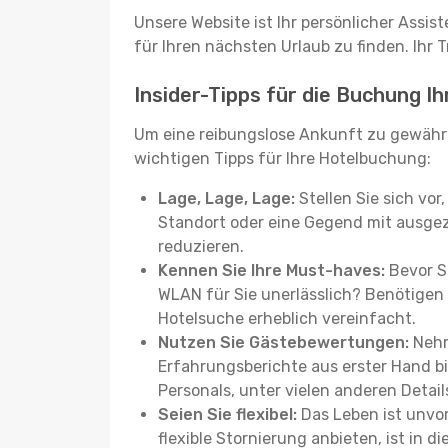
Unsere Website ist Ihr persönlicher Assis
für Ihren nächsten Urlaub zu finden. Ihr T
Insider-Tipps für die Buchung I
Um eine reibungslose Ankunft zu gewähr
wichtigen Tipps für Ihre Hotelbuchung:
Lage, Lage, Lage:
Stellen Sie sich vor
Standort oder eine Gegend mit ausgez
reduzieren.
Kennen Sie Ihre Must-haves:
Bevor Si
WLAN für Sie unerlässlich? Benötigen 
Hotelsuche erheblich vereinfacht.
Nutzen Sie Gästebewertungen:
Nehm
Erfahrungsberichte aus erster Hand b
Personals, unter vielen anderen Detail
Seien Sie flexibel:
Das Leben ist unvor
flexible Stornierung anbieten, ist in