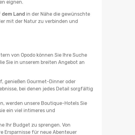
ben eignen.
f dem Land
in der Nähe die gewünschte
der mit der Natur zu verbinden und
ltern von Opodo können Sie Ihre Suche
 die Sie in unserem breiten Angebot an
uf, genießen Gourmet-Dinner oder
bnisse, bei denen jedes Detail sorgfältig
n, werden unsere Boutique-Hotels Sie
ie ein viel intimeres und
ne Ihr Budget zu sprengen. Von
re Ersparnisse für neue Abenteuer