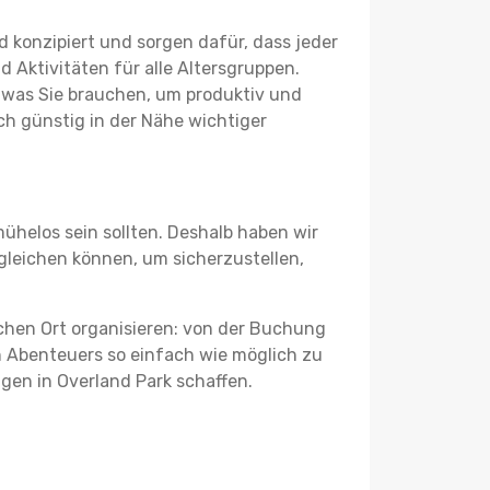
 konzipiert und sorgen dafür, dass jeder
 Aktivitäten für alle Altersgruppen.
s, was Sie brauchen, um produktiv und
h günstig in der Nähe wichtiger
ühelos sein sollten. Deshalb haben wir
rgleichen können, um sicherzustellen,
schen Ort organisieren: von der Buchung
en Abenteuers so einfach wie möglich zu
ngen in Overland Park schaffen.