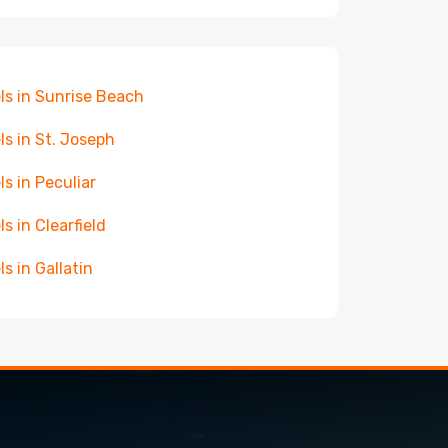
ls in Sunrise Beach
ls in St. Joseph
ls in Peculiar
ls in Clearfield
ls in Gallatin