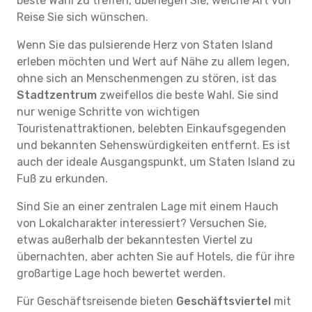
beste Wahl zu treffen, überlegen Sie, welche Art von
Reise Sie sich wünschen.
Wenn Sie das pulsierende Herz von Staten Island
erleben möchten und Wert auf Nähe zu allem legen,
ohne sich an Menschenmengen zu stören, ist das
Stadtzentrum
zweifellos die beste Wahl. Sie sind
nur wenige Schritte von wichtigen
Touristenattraktionen, belebten Einkaufsgegenden
und bekannten Sehenswürdigkeiten entfernt. Es ist
auch der ideale Ausgangspunkt, um Staten Island zu
Fuß zu erkunden.
Sind Sie an einer zentralen Lage mit einem Hauch
von Lokalcharakter interessiert? Versuchen Sie,
etwas außerhalb der bekanntesten Viertel zu
übernachten, aber achten Sie auf Hotels, die für ihre
großartige Lage hoch bewertet werden.
Für Geschäftsreisende bieten
Geschäftsviertel
mit