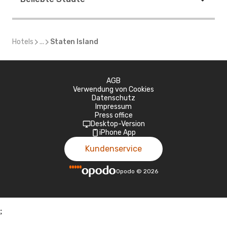
Hotels
...
Staten Island
AGB
Verwendung von Cookies
Datenschutz
Impressum
Press office
Desktop-Version
iPhone App
Kundenservice
Opodo
©
2026
;