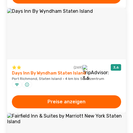
(269)
3,6
Days Inn By Wyndham Staten Island
Port Richmond, Staten Island · 4 km bis Stadtzentrum
Preise anzeigen