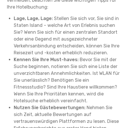
vermeiden, beachten Sie diese wichtigen Tipps für
Ihre Hotelbuchung:
Lage, Lage, Lage:
Stellen Sie sich vor, Sie sind in
Staten Island – welche Art von Erlebnis suchen
Sie? Wenn Sie sich für einen zentralen Standort
oder eine Gegend mit ausgezeichneter
Verkehrsanbindung entscheiden, können Sie Ihre
Reisezeit und -kosten erheblich reduzieren.
Kennen Sie Ihre Must-haves:
Bevor Sie mit der
Suche beginnen, notieren Sie sich eine Liste der
unverzichtbaren Annehmlichkeiten. Ist WLAN für
Sie unerlässlich? Benötigen Sie ein
Fitnessstudio? Sind Ihre Haustiere willkommen?
Wenn Sie Ihre Prioritäten kennen, wird die
Hotelsuche erheblich vereinfacht.
Nutzen Sie Gästebewertungen:
Nehmen Sie
sich Zeit, aktuelle Bewertungen auf
vertrauenswürdigen Plattformen zu lesen. Diese