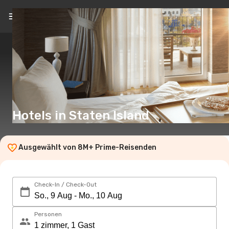
DE
(€)
Hotels in Staten Island
Ausgewählt von 8M+ Prime-Reisenden
Check-In / Check-Out
Personen