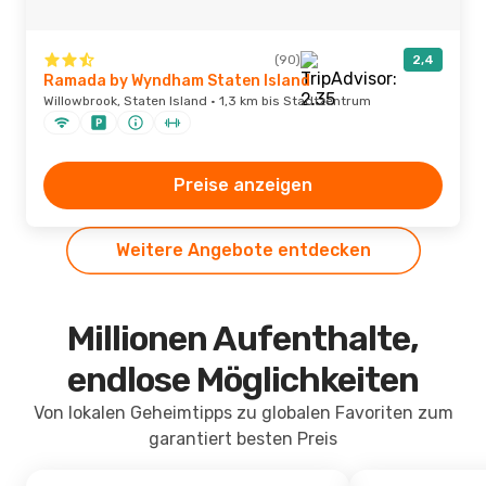
(90)
2,4
Ramada by Wyndham Staten Island
Willowbrook, Staten Island · 1,3 km bis Stadtzentrum
Preise anzeigen
Weitere Angebote entdecken
Millionen Aufenthalte,
endlose Möglichkeiten
Von lokalen Geheimtipps zu globalen Favoriten zum
garantiert besten Preis