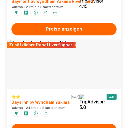
Baymont by Wyndham Yakima Riverfront
Yakima · 2 km bis Stadtzentrum
Preise anzeigen
Zusätzlicher Rabatt verfügbar
(436)
3,8
Days Inn by Wyndham Yakima
Yakima · 2,1 km bis Stadtzentrum