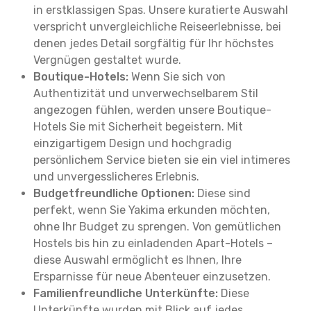
in erstklassigen Spas. Unsere kuratierte Auswahl
verspricht unvergleichliche Reiseerlebnisse, bei
denen jedes Detail sorgfältig für Ihr höchstes
Vergnügen gestaltet wurde.
Boutique-Hotels:
Wenn Sie sich von
Authentizität und unverwechselbarem Stil
angezogen fühlen, werden unsere Boutique-
Hotels Sie mit Sicherheit begeistern. Mit
einzigartigem Design und hochgradig
persönlichem Service bieten sie ein viel intimeres
und unvergesslicheres Erlebnis.
Budgetfreundliche Optionen:
Diese sind
perfekt, wenn Sie Yakima erkunden möchten,
ohne Ihr Budget zu sprengen. Von gemütlichen
Hostels bis hin zu einladenden Apart-Hotels –
diese Auswahl ermöglicht es Ihnen, Ihre
Ersparnisse für neue Abenteuer einzusetzen.
Familienfreundliche Unterkünfte:
Diese
Unterkünfte wurden mit Blick auf jedes