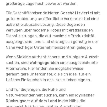
großartige Lage hoch bewertet werden.
Für Geschäftsreisende bieten
Geschäftsviertel
mit
guter Anbindung an öffentliche Verkehrsmittel eine
äußerst praktische Lösung. Diese Gegenden
verfügen über moderne Hotels mit erstklassigen
Dienstleistungen, die auf maximale Produktivität
ausgelegt sind, und sind strategisch günstig in der
Nähe wichtiger Unternehmenszentren gelegen.
Wenn Sie eine authentischere und ruhigere Auszeit
suchen, sind
Wohngegenden
eine ausgezeichnete
Alternative. Hier finden Sie möglicherweise
geräumigere Unterkünfte, die sich ideal für ein
tieferes Eintauchen in das lokale Leben eignen.
Und für diejenigen, die Ruhe und
Naturverbundenheit suchen, kann ein
idyllischer
Rückzugsort auf dem Land
in der Nähe die
gewünschte Erholung bieten. Abseits des