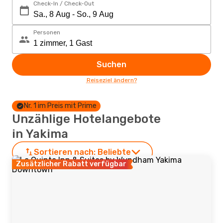
Check-In / Check-Out
Personen
Suchen
Reiseziel ändern?
Nr. 1 im Preis mit Prime
Unzählige Hotelangebote
in Yakima
Sortieren nach:
Beliebte
Zusätzlicher Rabatt verfügbar