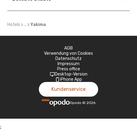
Hotels
...
Yakima
AGB
Verwendung von Cookies
Datenschutz
Impressum
Press office
Desktop-Version
iPhone App
Kundenservice
Opodo
©
2026
;