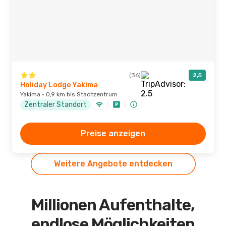
(36)
2,5
Holiday Lodge Yakima
Yakima · 0,9 km bis Stadtzentrum
Zentraler Standort
Preise anzeigen
Weitere Angebote entdecken
Millionen Aufenthalte,
endlose Möglichkeiten