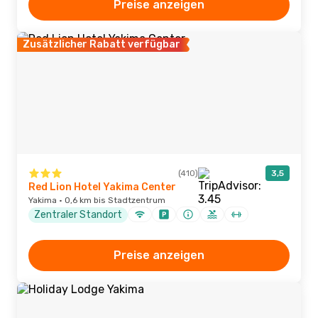
Preise anzeigen
Zusätzlicher Rabatt verfügbar
(410)
3,5
Red Lion Hotel Yakima Center
Yakima · 0,6 km bis Stadtzentrum
Zentraler Standort
Preise anzeigen