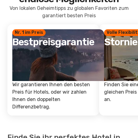
Von lokalen Geheimtipps zu globalen Favoriten zum
garantiert besten Preis
Nr. 1 im Preis
Volle Flexibili
Bestpreisgarantie
Storni
Wir garantieren Ihnen den besten
Finden Sie ein
Preis für Hotels, oder wir zahlen
gleichen Preis
Ihnen den doppelten
an.
Differenzbetrag.
Finde Sie ihr perfektes Hotel in