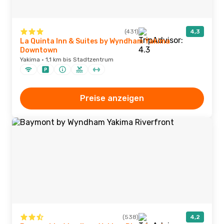
(431)
4,3
La Quinta Inn & Suites by Wyndham Yakima
Downtown
Yakima · 1,1 km bis Stadtzentrum
Preise anzeigen
(538)
4,2