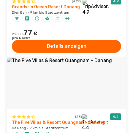
(4.122)
4,9
Grandvrio Ocean Resort Danang
Dien Ban · 9 km bis Stadtzentrum
77
€
Preis ab
pro Nacht
Details anzeigen
(28)
4,4
The Five Villas & Resort Quangnam - Danang
Da Nang · 9 km bis Stadtzentrum