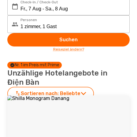
Check-In / Check-Out
Personen
Suchen
Reiseziel ändern?
Nr. 1 im Preis mit Prime
Unzählige Hotelangebote in
Điện Bàn
Sortieren nach:
Beliebte