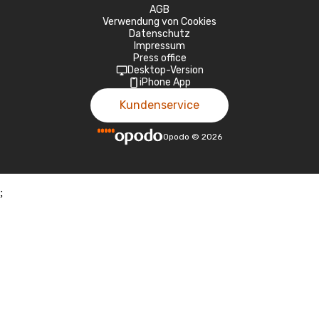
AGB
Verwendung von Cookies
Datenschutz
Impressum
Press office
Desktop-Version
iPhone App
Kundenservice
Opodo
©
2026
;