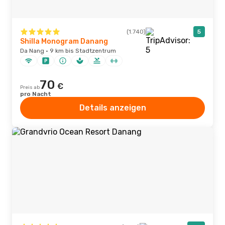
(1.740)
5
Shilla Monogram Danang
Da Nang · 9 km bis Stadtzentrum
70
€
Preis ab
pro Nacht
Details anzeigen