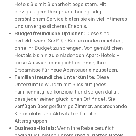
Hotels Sie mit Sicherheit begeistern. Mit
einzigartigem Design und hochgradig
persönlichem Service bieten sie ein viel intimeres
und unvergesslicheres Erlebnis.
Budgetfreundliche Optionen:
Diese sind
perfekt, wenn Sie Điện Bàn erkunden möchten,
ohne Ihr Budget zu sprengen. Von gemütlichen
Hostels bis hin zu einladenden Apart-Hotels –
diese Auswahl ermöglicht es Ihnen, Ihre
Ersparnisse für neue Abenteuer einzusetzen.
Familienfreundliche Unterkünfte:
Diese
Unterkünfte wurden mit Blick auf jedes
Familienmitglied konzipiert und sorgen dafür,
dass jeder seinen glücklichen Ort findet. Sie
verfügen über geräumige Zimmer, ansprechende
Kinderclubs und Aktivitäten für alle
Altersgruppen.
Business-Hotels:
Wenn Ihre Reise beruflich
bedingt ist, bieten unsere spezialisierten Hotels