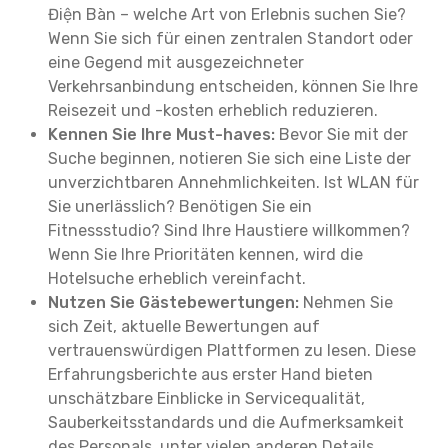
Điện Bàn – welche Art von Erlebnis suchen Sie?
Wenn Sie sich für einen zentralen Standort oder
eine Gegend mit ausgezeichneter
Verkehrsanbindung entscheiden, können Sie Ihre
Reisezeit und -kosten erheblich reduzieren.
Kennen Sie Ihre Must-haves:
Bevor Sie mit der
Suche beginnen, notieren Sie sich eine Liste der
unverzichtbaren Annehmlichkeiten. Ist WLAN für
Sie unerlässlich? Benötigen Sie ein
Fitnessstudio? Sind Ihre Haustiere willkommen?
Wenn Sie Ihre Prioritäten kennen, wird die
Hotelsuche erheblich vereinfacht.
Nutzen Sie Gästebewertungen:
Nehmen Sie
sich Zeit, aktuelle Bewertungen auf
vertrauenswürdigen Plattformen zu lesen. Diese
Erfahrungsberichte aus erster Hand bieten
unschätzbare Einblicke in Servicequalität,
Sauberkeitsstandards und die Aufmerksamkeit
des Personals, unter vielen anderen Details.