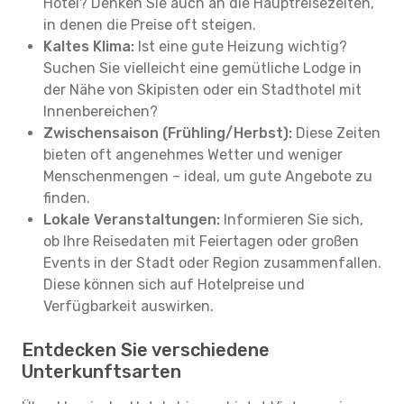
Hotel? Denken Sie auch an die Hauptreisezeiten,
in denen die Preise oft steigen.
Kaltes Klima:
Ist eine gute Heizung wichtig?
Suchen Sie vielleicht eine gemütliche Lodge in
der Nähe von Skipisten oder ein Stadthotel mit
Innenbereichen?
Zwischensaison (Frühling/Herbst):
Diese Zeiten
bieten oft angenehmes Wetter und weniger
Menschenmengen – ideal, um gute Angebote zu
finden.
Lokale Veranstaltungen:
Informieren Sie sich,
ob Ihre Reisedaten mit Feiertagen oder großen
Events in der Stadt oder Region zusammenfallen.
Diese können sich auf Hotelpreise und
Verfügbarkeit auswirken.
Entdecken Sie verschiedene
Unterkunftsarten