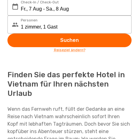
Check-In / Check-Out
Personen
Suchen
Reiseziel ändern?
Finden Sie das perfekte Hotel in
Vietnam für Ihren nächsten
Urlaub
Wenn das Fernweh ruft, füllt der Gedanke an eine
Reise nach Vietnam wahrscheinlich sofort Ihren
Kopf mit lebhaften Tagträumen. Doch bevor Sie sich
kopfüber ins Abenteuer stürzen, steht eine
entscheidende Frage im Raum: Wo werden Sie