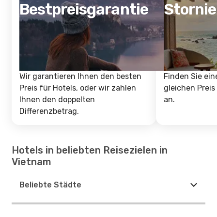
Bestpreisgarantie
Storni
Wir garantieren Ihnen den besten
Finden Sie ein
Preis für Hotels, oder wir zahlen
gleichen Preis
Ihnen den doppelten
an.
Differenzbetrag.
Hotels in beliebten Reisezielen in
Vietnam
Beliebte Städte