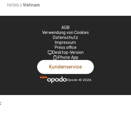
Hotels
Vietnam
AGB
Verwendung von Cookies
Datenschutz
Impressum
Press office
Desktop-Version
iPhone App
Kundenservice
Opodo
©
2026
;