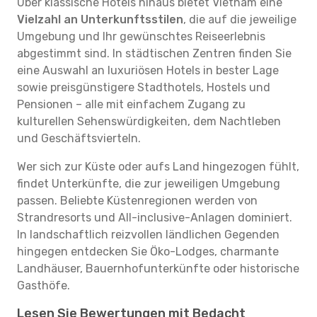
Über klassische Hotels hinaus bietet Vietnam eine
Vielzahl an Unterkunftsstilen
, die auf die jeweilige
Umgebung und Ihr gewünschtes Reiseerlebnis
abgestimmt sind. In städtischen Zentren finden Sie
eine Auswahl an luxuriösen Hotels in bester Lage
sowie preisgünstigere Stadthotels, Hostels und
Pensionen – alle mit einfachem Zugang zu
kulturellen Sehenswürdigkeiten, dem Nachtleben
und Geschäftsvierteln.
Wer sich zur Küste oder aufs Land hingezogen fühlt,
findet Unterkünfte, die zur jeweiligen Umgebung
passen. Beliebte Küstenregionen werden von
Strandresorts und All-inclusive-Anlagen dominiert.
In landschaftlich reizvollen ländlichen Gegenden
hingegen entdecken Sie Öko-Lodges, charmante
Landhäuser, Bauernhofunterkünfte oder historische
Gasthöfe.
Lesen Sie Bewertungen mit Bedacht