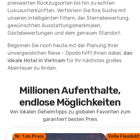
preiswerten Rückzugsorten bis hin zu echten
Luxusunterkünften. Verfeinern Sie Ihre Suche mit
unseren intelligenten Filtern, der Sternebewertung,
gewünschten Ausstattungsmerkmalen,
Gästebewertungen und dem genauen Standort.
Beginnen Sie noch heute mit der Planung Ihrer
unvergesslichen Reise – Opodo hilft Ihnen dabei,
das
ideale Hotel in Vietnam
für Ihr nächstes großes
Abenteuer zu finden.
Millionen Aufenthalte,
endlose Möglichkeiten
Von lokalen Geheimtipps zu globalen Favoriten zum
garantiert besten Preis
Nr. 1 im Preis
Volle Flexibili