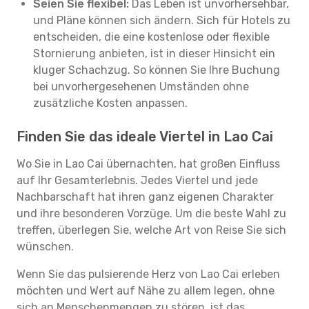
Seien Sie flexibel:
Das Leben ist unvorhersehbar,
und Pläne können sich ändern. Sich für Hotels zu
entscheiden, die eine kostenlose oder flexible
Stornierung anbieten, ist in dieser Hinsicht ein
kluger Schachzug. So können Sie Ihre Buchung
bei unvorhergesehenen Umständen ohne
zusätzliche Kosten anpassen.
Finden Sie das ideale Viertel in Lao Cai
Wo Sie in Lao Cai übernachten, hat großen Einfluss
auf Ihr Gesamterlebnis. Jedes Viertel und jede
Nachbarschaft hat ihren ganz eigenen Charakter
und ihre besonderen Vorzüge. Um die beste Wahl zu
treffen, überlegen Sie, welche Art von Reise Sie sich
wünschen.
Wenn Sie das pulsierende Herz von Lao Cai erleben
möchten und Wert auf Nähe zu allem legen, ohne
sich an Menschenmengen zu stören, ist das