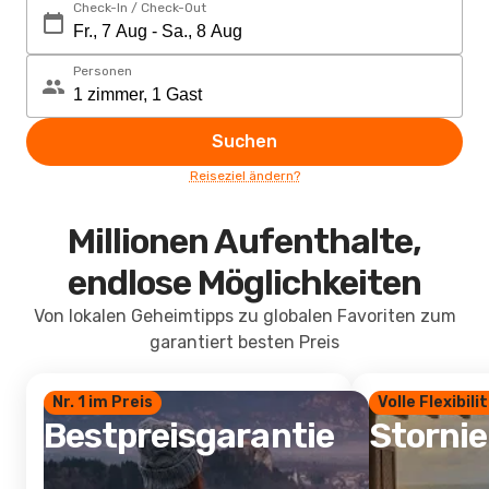
Check-In / Check-Out
Personen
Suchen
Reiseziel ändern?
Millionen Aufenthalte,
endlose Möglichkeiten
Von lokalen Geheimtipps zu globalen Favoriten zum
garantiert besten Preis
Nr. 1 im Preis
Volle Flexibili
Bestpreisgarantie
Storni