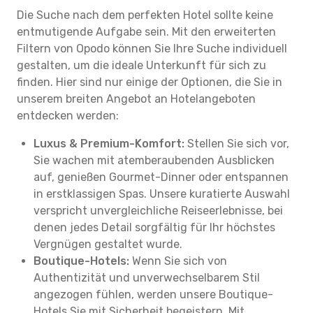
Die Suche nach dem perfekten Hotel sollte keine
entmutigende Aufgabe sein. Mit den erweiterten
Filtern von Opodo können Sie Ihre Suche individuell
gestalten, um die ideale Unterkunft für sich zu
finden. Hier sind nur einige der Optionen, die Sie in
unserem breiten Angebot an Hotelangeboten
entdecken werden:
Luxus & Premium-Komfort:
Stellen Sie sich vor,
Sie wachen mit atemberaubenden Ausblicken
auf, genießen Gourmet-Dinner oder entspannen
in erstklassigen Spas. Unsere kuratierte Auswahl
verspricht unvergleichliche Reiseerlebnisse, bei
denen jedes Detail sorgfältig für Ihr höchstes
Vergnügen gestaltet wurde.
Boutique-Hotels:
Wenn Sie sich von
Authentizität und unverwechselbarem Stil
angezogen fühlen, werden unsere Boutique-
Hotels Sie mit Sicherheit begeistern. Mit