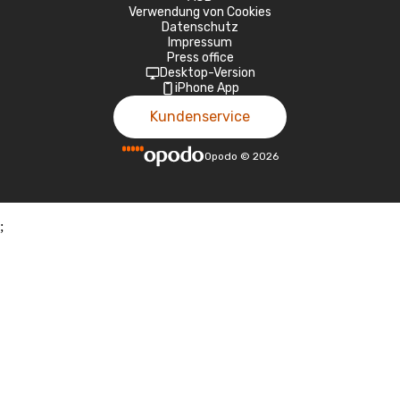
Verwendung von Cookies
Datenschutz
Impressum
Press office
Desktop-Version
iPhone App
Kundenservice
Opodo
©
2026
;