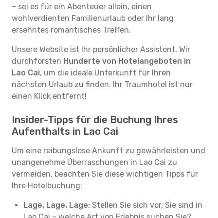
– sei es für ein Abenteuer allein, einen
wohlverdienten Familienurlaub oder Ihr lang
ersehntes romantisches Treffen.
Unsere Website ist Ihr persönlicher Assistent. Wir
durchforsten
Hunderte von Hotelangeboten in
Lao Cai
, um die ideale Unterkunft für Ihren
nächsten Urlaub zu finden. Ihr Traumhotel ist nur
einen Klick entfernt!
Insider-Tipps für die Buchung Ihres
Aufenthalts in Lao Cai
Um eine reibungslose Ankunft zu gewährleisten und
unangenehme Überraschungen in Lao Cai zu
vermeiden, beachten Sie diese wichtigen Tipps für
Ihre Hotelbuchung:
Lage, Lage, Lage:
Stellen Sie sich vor, Sie sind in
Lao Cai – welche Art von Erlebnis suchen Sie?