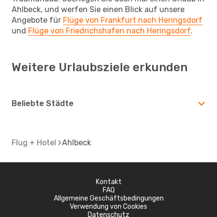
Ahlbeck, und werfen Sie einen Blick auf unsere
Angebote für
Flüge von Frankfurt nach Heringsdorf
und
Flüge von Friedrichshafen nach Heringsdorf
.
Weitere Urlaubsziele erkunden
Beliebte Städte
Flug + Hotel
Ahlbeck
Kontakt
FAQ
Allgemeine Geschäftsbedingungen
Verwendung von Cookies
Datenschutz