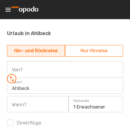
Urlaub in Ahlbeck
Hin- und Rückreise
Nur Hinreise
Von?
Nach?
Ahlbeck
Reisende
Wann?
1 Erwachsener
Direktflüge