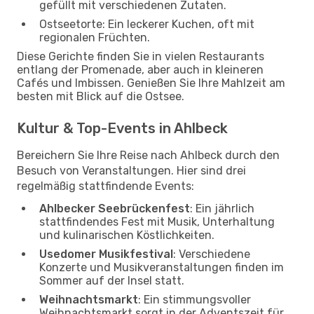
gefüllt mit verschiedenen Zutaten.
Ostseetorte: Ein leckerer Kuchen, oft mit
regionalen Früchten.
Diese Gerichte finden Sie in vielen Restaurants
entlang der Promenade, aber auch in kleineren
Cafés und Imbissen. Genießen Sie Ihre Mahlzeit am
besten mit Blick auf die Ostsee.
Kultur & Top-Events in Ahlbeck
Bereichern Sie Ihre Reise nach Ahlbeck durch den
Besuch von Veranstaltungen. Hier sind drei
regelmäßig stattfindende Events:
Ahlbecker Seebrückenfest
: Ein jährlich
stattfindendes Fest mit Musik, Unterhaltung
und kulinarischen Köstlichkeiten.
Usedomer Musikfestival
: Verschiedene
Konzerte und Musikveranstaltungen finden im
Sommer auf der Insel statt.
Weihnachtsmarkt
: Ein stimmungsvoller
Weihnachtsmarkt sorgt in der Adventszeit für