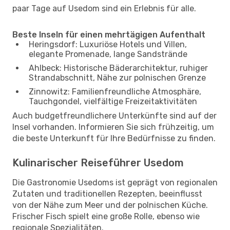
paar Tage auf Usedom sind ein Erlebnis für alle.
Beste Inseln für einen mehrtägigen Aufenthalt
Heringsdorf: Luxuriöse Hotels und Villen,
elegante Promenade, lange Sandstrände
Ahlbeck: Historische Bäderarchitektur, ruhiger
Strandabschnitt, Nähe zur polnischen Grenze
Zinnowitz: Familienfreundliche Atmosphäre,
Tauchgondel, vielfältige Freizeitaktivitäten
Auch budgetfreundlichere Unterkünfte sind auf der
Insel vorhanden. Informieren Sie sich frühzeitig, um
die beste Unterkunft für Ihre Bedürfnisse zu finden.
Kulinarischer Reiseführer Usedom
Die Gastronomie Usedoms ist geprägt von regionalen
Zutaten und traditionellen Rezepten, beeinflusst
von der Nähe zum Meer und der polnischen Küche.
Frischer Fisch spielt eine große Rolle, ebenso wie
regionale Spezialitäten.