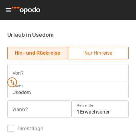
Urlaub in Usedom
Hin- und Rückreise
Nur Hinreise
Von?
Nach?
Usedom
Reisende
Wann?
1 Erwachsener
Direktflüge