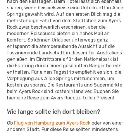
nach den Festtagen. Beim Hotel lässt sich ebenfalls
sparen, wenn beispielsweise eine Unterkunft in Alice
Springs gewählt wird. Auf den ersten Blick mag die
mehrstündige Fahrt von dem Städtchen zum Ayers
Rock zwar beschwerlich erscheinen, aber die
modernen Reisebusse bieten ein hohes Maß an
Komfort. So können Urlauber unterwegs ganz
entspannt die atemberaubende Aussicht auf die
faszinierende Landschaft in diesem Teil Australiens
genießen. Im Eintrittspreis für den Nationalpark ist
die Führung durch einen geschulten Ranger bereits
enthalten. Für einen Tagestrip empfiehlt es sich, die
Verpflegung aus Alice Springs mitzunehmen, um
Kosten zu sparen. Die Restaurants und Supermärkte
beim Ayers Rock sind kostenintensiver. Buchen Sie
hier eine Reise zum Ayers Rock zu tollen Preisen!
Wie lange sollte ich dort bleiben?
Ob
Flug von Hamburg zum Ayers Rock
oder von einer
anderen Stadt: Für diese Reise sollten mindestens