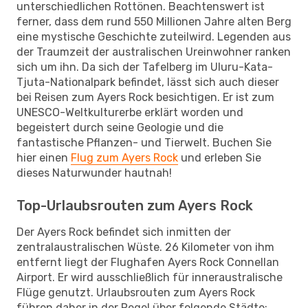
unterschiedlichen Rottönen. Beachtenswert ist
ferner, dass dem rund 550 Millionen Jahre alten Berg
eine mystische Geschichte zuteilwird. Legenden aus
der Traumzeit der australischen Ureinwohner ranken
sich um ihn. Da sich der Tafelberg im Uluru-Kata-
Tjuta-Nationalpark befindet, lässt sich auch dieser
bei Reisen zum Ayers Rock besichtigen. Er ist zum
UNESCO-Weltkulturerbe erklärt worden und
begeistert durch seine Geologie und die
fantastische Pflanzen- und Tierwelt. Buchen Sie
hier einen
Flug zum Ayers Rock
und erleben Sie
dieses Naturwunder hautnah!
Top-Urlaubsrouten zum Ayers Rock
Der Ayers Rock befindet sich inmitten der
zentralaustralischen Wüste. 26 Kilometer von ihm
entfernt liegt der Flughafen Ayers Rock Connellan
Airport. Er wird ausschließlich für inneraustralische
Flüge genutzt. Urlaubsrouten zum Ayers Rock
führen daher in der Regel über folgende Städte: