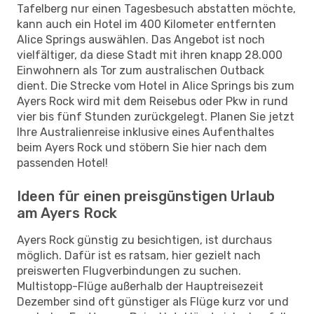
Tafelberg nur einen Tagesbesuch abstatten möchte,
kann auch ein Hotel im 400 Kilometer entfernten
Alice Springs auswählen. Das Angebot ist noch
vielfältiger, da diese Stadt mit ihren knapp 28.000
Einwohnern als Tor zum australischen Outback
dient. Die Strecke vom Hotel in Alice Springs bis zum
Ayers Rock wird mit dem Reisebus oder Pkw in rund
vier bis fünf Stunden zurückgelegt. Planen Sie jetzt
Ihre Australienreise inklusive eines Aufenthaltes
beim Ayers Rock und stöbern Sie hier nach dem
passenden Hotel!
Ideen für einen preisgünstigen Urlaub
am Ayers Rock
Ayers Rock günstig zu besichtigen, ist durchaus
möglich. Dafür ist es ratsam, hier gezielt nach
preiswerten Flugverbindungen zu suchen.
Multistopp-Flüge außerhalb der Hauptreisezeit
Dezember sind oft günstiger als Flüge kurz vor und