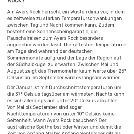
Rock?
Am Ayers Rock herrscht ein Wüstenklima vor, in dem
es zeitweise zu starken Temperaturschwankungen
zwischen Tag und Nacht kommen kann. Zudem
besteht eine Sonnenscheingarantie, die
Pauschalreisen zum Ayers Rock besonders
angenehm werden lässt. Die kältesten Temperaturen
am Tage sind während der deutschen
Sommermonate aufgrund der Lage der Region auf
der Südhalbkugel zu erwarten. Zwischen Mai und
August zeigt das Thermometer kaum Werte über 25°
Celsius an. Im September wird es langsam wärmer.
Der Januar ist mit Durchschnittstemperaturen um
die 37° Celsius tagsüber am wärmsten. Nachts kann
es sich allerdings auf unter 20° Celsius abkühlen.
Von Mai bis September sind sogar
Nachttemperaturen von unter 10° Celsius keine
Seltenheit. Wann Ayers Rock besuchen? Der
australische Spätherbst oder Winter und damit die
Zeit von Anfang Mai bis Anfang September gilt als