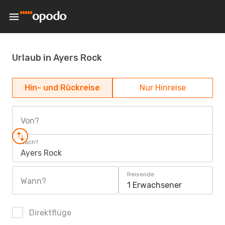
Urlaub in Ayers Rock
Hin- und Rückreise
Nur Hinreise
Von?
Nach?
Ayers Rock
Reisende
Wann?
1 Erwachsener
Direktflüge