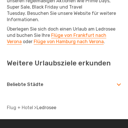
unseren regelmäßigen Aktionen wie Prime Days,
Super Sale, Black Friday und Travel
Tuesday. Besuchen Sie unsere Website für weitere
Informationen.
Überlegen Sie sich doch einen Urlaub am Ledrosee
und buchen Sie Ihre
Flüge von Frankfurt nach
Verona
oder
Flüge von Hamburg nach Verona
.
Weitere Urlaubsziele erkunden
Beliebte Städte
Flug + Hotel
Ledrosee