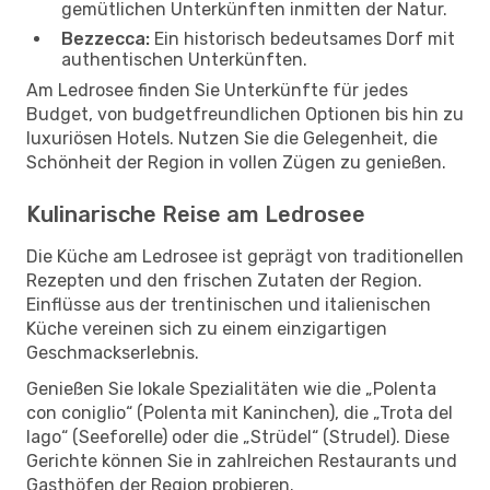
gemütlichen Unterkünften inmitten der Natur.
Bezzecca:
Ein historisch bedeutsames Dorf mit
authentischen Unterkünften.
Am Ledrosee finden Sie Unterkünfte für jedes
Budget, von budgetfreundlichen Optionen bis hin zu
luxuriösen Hotels. Nutzen Sie die Gelegenheit, die
Schönheit der Region in vollen Zügen zu genießen.
Kulinarische Reise am Ledrosee
Die Küche am Ledrosee ist geprägt von traditionellen
Rezepten und den frischen Zutaten der Region.
Einflüsse aus der trentinischen und italienischen
Küche vereinen sich zu einem einzigartigen
Geschmackserlebnis.
Genießen Sie lokale Spezialitäten wie die „Polenta
con coniglio“ (Polenta mit Kaninchen), die „Trota del
lago“ (Seeforelle) oder die „Strüdel“ (Strudel). Diese
Gerichte können Sie in zahlreichen Restaurants und
Gasthöfen der Region probieren.