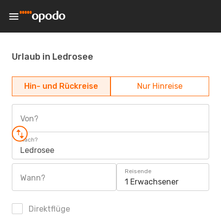
Urlaub in Ledrosee
Hin- und Rückreise
Nur Hinreise
Von?
Nach?
Ledrosee
Reisende
Wann?
1 Erwachsener
Direktflüge