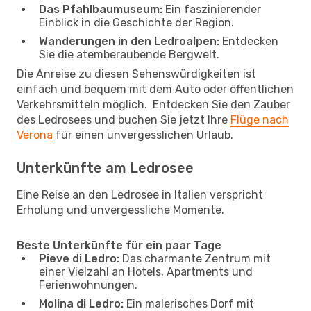
Das Pfahlbaumuseum:
Ein faszinierender
Einblick in die Geschichte der Region.
Wanderungen in den Ledroalpen:
Entdecken
Sie die atemberaubende Bergwelt.
Die Anreise zu diesen Sehenswürdigkeiten ist
einfach und bequem mit dem Auto oder öffentlichen
Verkehrsmitteln möglich. Entdecken Sie den Zauber
des Ledrosees und buchen Sie jetzt Ihre
Flüge nach
Verona
für einen unvergesslichen Urlaub.
Unterkünfte am Ledrosee
Eine Reise an den Ledrosee in Italien verspricht
Erholung und unvergessliche Momente.
Beste Unterkünfte für ein paar Tage
Pieve di Ledro:
Das charmante Zentrum mit
einer Vielzahl an Hotels, Apartments und
Ferienwohnungen.
Molina di Ledro:
Ein malerisches Dorf mit