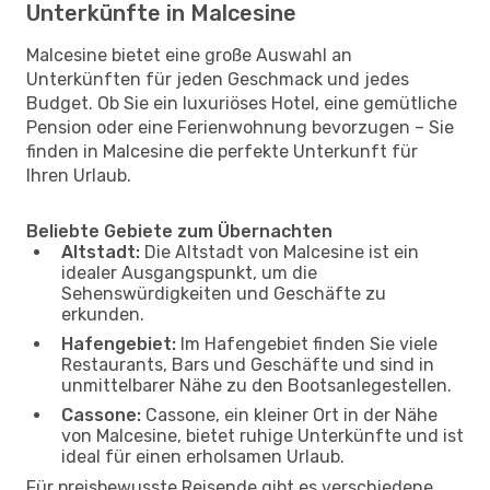
Unterkünfte in Malcesine
Malcesine bietet eine große Auswahl an
Unterkünften für jeden Geschmack und jedes
Budget. Ob Sie ein luxuriöses Hotel, eine gemütliche
Pension oder eine Ferienwohnung bevorzugen – Sie
finden in Malcesine die perfekte Unterkunft für
Ihren Urlaub.
Beliebte Gebiete zum Übernachten
Altstadt:
Die Altstadt von Malcesine ist ein
idealer Ausgangspunkt, um die
Sehenswürdigkeiten und Geschäfte zu
erkunden.
Hafengebiet:
Im Hafengebiet finden Sie viele
Restaurants, Bars und Geschäfte und sind in
unmittelbarer Nähe zu den Bootsanlegestellen.
Cassone:
Cassone, ein kleiner Ort in der Nähe
von Malcesine, bietet ruhige Unterkünfte und ist
ideal für einen erholsamen Urlaub.
Für preisbewusste Reisende gibt es verschiedene