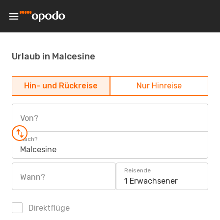
Urlaub in Malcesine
Hin- und Rückreise
Nur Hinreise
Von?
Nach?
Malcesine
Reisende
Wann?
1 Erwachsener
Direktflüge