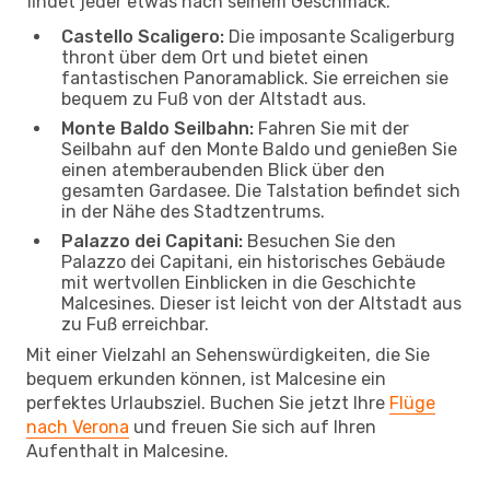
findet jeder etwas nach seinem Geschmack.
Castello Scaligero:
Die imposante Scaligerburg
thront über dem Ort und bietet einen
fantastischen Panoramablick. Sie erreichen sie
bequem zu Fuß von der Altstadt aus.
Monte Baldo Seilbahn:
Fahren Sie mit der
Seilbahn auf den Monte Baldo und genießen Sie
einen atemberaubenden Blick über den
gesamten Gardasee. Die Talstation befindet sich
in der Nähe des Stadtzentrums.
Palazzo dei Capitani:
Besuchen Sie den
Palazzo dei Capitani, ein historisches Gebäude
mit wertvollen Einblicken in die Geschichte
Malcesines. Dieser ist leicht von der Altstadt aus
zu Fuß erreichbar.
Mit einer Vielzahl an Sehenswürdigkeiten, die Sie
bequem erkunden können, ist Malcesine ein
perfektes Urlaubsziel. Buchen Sie jetzt Ihre
Flüge
nach Verona
und freuen Sie sich auf Ihren
Aufenthalt in Malcesine.