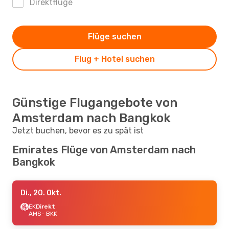
Direktflüge
Flüge suchen
Flug + Hotel suchen
Günstige Flugangebote von
Amsterdam nach Bangkok
Jetzt buchen, bevor es zu spät ist
Emirates Flüge von Amsterdam nach
Bangkok
Di., 20. Okt.
EK
Direkt
AMS
- BKK