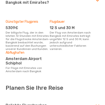
Bangkok mit Emirates?
Günstigster Flugpreis
Flugdauer
5309€
12 S und 30 M
Der billigste Flug, der in den
Der Flug von Amsterdam nach
letzten 72 Stunden mit Emirates
Bangkok mit Emirates beträgt
für die Flugstrecke Amsterdam-
ungefähr 12 S und 30 M, kann
Bangkok beobachtet wurde,
jedoch aufgrund
basierend auf den Buchungen
unterschiedlicher Faktoren
unserer Kundinnen und Kunden.
variieren.
Abflughafen
Amsterdam Airport
Schiphol
Für Flüge mit Emirates von
Amsterdam nach Bangkok
Planen Sie Ihre Reise