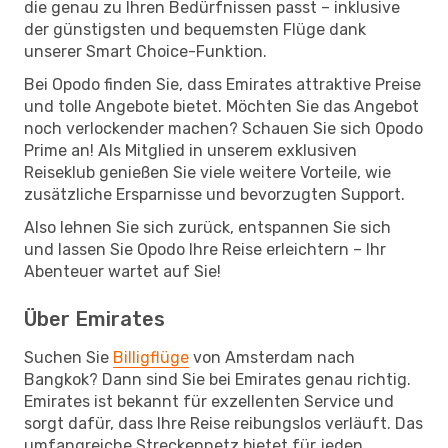
die genau zu Ihren Bedürfnissen passt – inklusive
der günstigsten und bequemsten Flüge dank
unserer Smart Choice-Funktion.
Bei Opodo finden Sie, dass Emirates attraktive Preise
und tolle Angebote bietet. Möchten Sie das Angebot
noch verlockender machen? Schauen Sie sich Opodo
Prime an! Als Mitglied in unserem exklusiven
Reiseklub genießen Sie viele weitere Vorteile, wie
zusätzliche Ersparnisse und bevorzugten Support.
Also lehnen Sie sich zurück, entspannen Sie sich
und lassen Sie Opodo Ihre Reise erleichtern – Ihr
Abenteuer wartet auf Sie!
Über Emirates
Suchen Sie
Billigflüge
von Amsterdam nach
Bangkok? Dann sind Sie bei Emirates genau richtig.
Emirates ist bekannt für exzellenten Service und
sorgt dafür, dass Ihre Reise reibungslos verläuft. Das
umfangreiche Streckennetz bietet für jeden