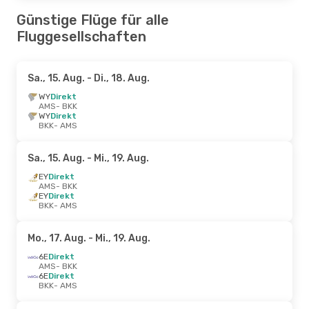
Günstige Flüge für alle
Fluggesellschaften
Sa., 15. Aug.
- Di., 18. Aug.
WY
Direkt
AMS
- BKK
WY
Direkt
BKK
- AMS
Sa., 15. Aug.
- Mi., 19. Aug.
EY
Direkt
AMS
- BKK
EY
Direkt
BKK
- AMS
Mo., 17. Aug.
- Mi., 19. Aug.
6E
Direkt
AMS
- BKK
6E
Direkt
BKK
- AMS