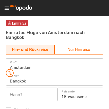
Emirates Flüge von Amsterdam nach
Bangkok
Hin- und Rückreise
Nur Hinreise
Von?
Amsterdam
Nach?
Bangkok
Reisende
Wann?
1 Erwachsener