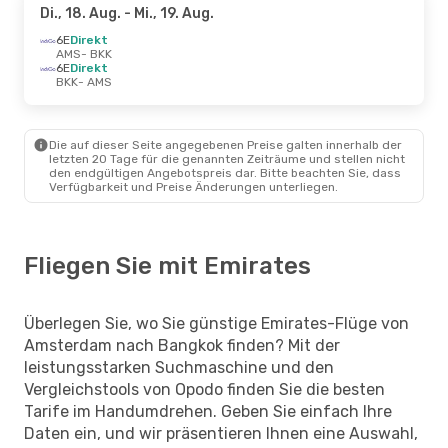
Di., 18. Aug.
- Mi., 19. Aug.
6E
Direkt
AMS
- BKK
6E
Direkt
BKK
- AMS
Die auf dieser Seite angegebenen Preise galten innerhalb der
letzten 20 Tage für die genannten Zeiträume und stellen nicht
den endgültigen Angebotspreis dar. Bitte beachten Sie, dass
Verfügbarkeit und Preise Änderungen unterliegen.
Fliegen Sie mit Emirates
Überlegen Sie, wo Sie günstige Emirates-Flüge von
Amsterdam nach Bangkok finden? Mit der
leistungsstarken Suchmaschine und den
Vergleichstools von Opodo finden Sie die besten
Tarife im Handumdrehen. Geben Sie einfach Ihre
Daten ein, und wir präsentieren Ihnen eine Auswahl,