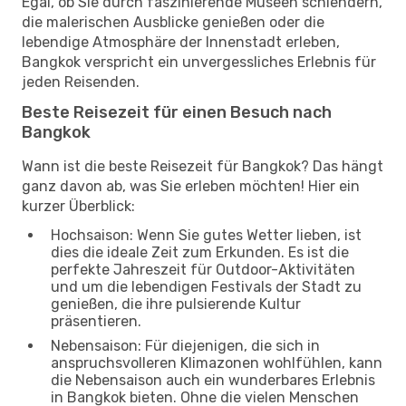
Egal, ob Sie durch faszinierende Museen schlendern,
die malerischen Ausblicke genießen oder die
lebendige Atmosphäre der Innenstadt erleben,
Bangkok verspricht ein unvergessliches Erlebnis für
jeden Reisenden.
Beste Reisezeit für einen Besuch nach
Bangkok
Wann ist die beste Reisezeit für Bangkok? Das hängt
ganz davon ab, was Sie erleben möchten! Hier ein
kurzer Überblick:
Hochsaison: Wenn Sie gutes Wetter lieben, ist
dies die ideale Zeit zum Erkunden. Es ist die
perfekte Jahreszeit für Outdoor-Aktivitäten
und um die lebendigen Festivals der Stadt zu
genießen, die ihre pulsierende Kultur
präsentieren.
Nebensaison: Für diejenigen, die sich in
anspruchsvolleren Klimazonen wohlfühlen, kann
die Nebensaison auch ein wunderbares Erlebnis
in Bangkok bieten. Ohne die vielen Menschen