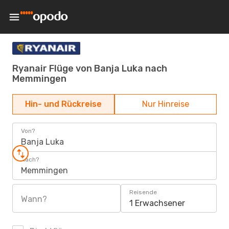
Ryanair Flüge von Banja Luka nach
Memmingen
Hin- und Rückreise
Nur Hinreise
Von?
Banja Luka
Nach?
Memmingen
Reisende
Wann?
1 Erwachsener