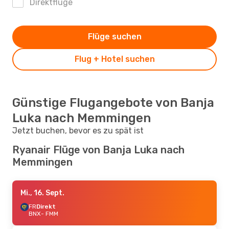
Direktflüge
Flüge suchen
Flug + Hotel suchen
Günstige Flugangebote von Banja
Luka nach Memmingen
Jetzt buchen, bevor es zu spät ist
Ryanair Flüge von Banja Luka nach
Memmingen
Mi., 16. Sept.
FR
Direkt
BNX
- FMM