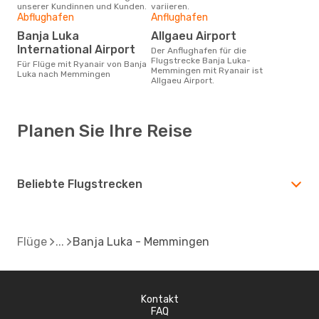
unserer Kundinnen und Kunden.
variieren.
Abflughafen
Anflughafen
Banja Luka
Allgaeu Airport
International Airport
Der Anflughafen für die
Flugstrecke Banja Luka-
Für Flüge mit Ryanair von Banja
Memmingen mit Ryanair ist
Luka nach Memmingen
Allgaeu Airport.
Planen Sie Ihre Reise
Beliebte Flugstrecken
Flüge
Banja Luka - Memmingen
Kontakt
FAQ