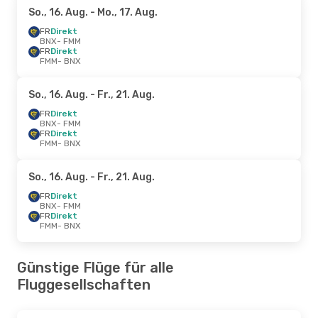
So., 16. Aug.
- Mo., 17. Aug.
FR
Direkt
BNX
- FMM
FR
Direkt
FMM
- BNX
So., 16. Aug.
- Fr., 21. Aug.
FR
Direkt
BNX
- FMM
FR
Direkt
FMM
- BNX
So., 16. Aug.
- Fr., 21. Aug.
FR
Direkt
BNX
- FMM
FR
Direkt
FMM
- BNX
Günstige Flüge für alle
Fluggesellschaften