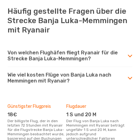
Häufig gestellte Fragen über die
Strecke Banja Luka-Memmingen
mit Ryanair
Von welchen Flughäfen fliegt Ryanair für die
Strecke Banja Luka-Memmingen?
Wie viel kosten Flüge von Banja Luka nach
Memmingen mit Ryanair?
Günstigster Flugpreis
Flugdauer
18€
1 S und 20 M
Der billigste Flug, der in den
Der Flug von Banja Luka nach
letzten 72 Stunden mit Ryanair
Memmingen mit Ryanair beträgt
für die Flugstrecke Banja Luka-
ungefähr 1 S und 20 M, kann
Memmingen beobachtet wurde,
jedoch aufgrund
basierend auf den Buchungen
unterschiedlicher Faktoren