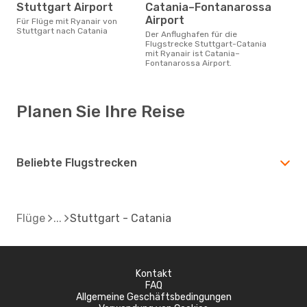
Stuttgart Airport
Catania–Fontanarossa
Airport
Für Flüge mit Ryanair von
Stuttgart nach Catania
Der Anflughafen für die
Flugstrecke Stuttgart-Catania
mit Ryanair ist Catania–
Fontanarossa Airport.
Planen Sie Ihre Reise
Beliebte Flugstrecken
Flüge
Stuttgart - Catania
Kontakt
FAQ
Allgemeine Geschäftsbedingungen