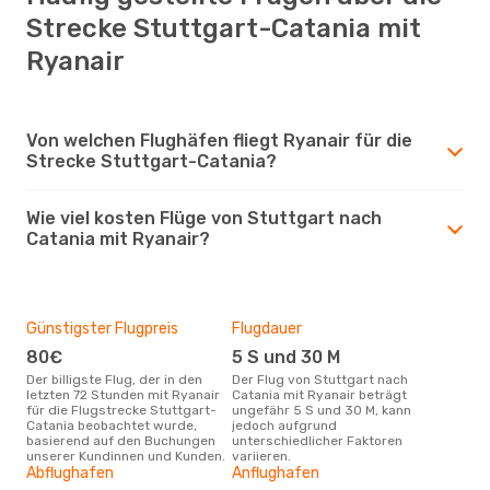
Strecke Stuttgart-Catania mit
Ryanair
Von welchen Flughäfen fliegt Ryanair für die
Strecke Stuttgart-Catania?
Wie viel kosten Flüge von Stuttgart nach
Catania mit Ryanair?
Günstigster Flugpreis
Flugdauer
80€
5 S und 30 M
Der billigste Flug, der in den
Der Flug von Stuttgart nach
letzten 72 Stunden mit Ryanair
Catania mit Ryanair beträgt
für die Flugstrecke Stuttgart-
ungefähr 5 S und 30 M, kann
Catania beobachtet wurde,
jedoch aufgrund
basierend auf den Buchungen
unterschiedlicher Faktoren
unserer Kundinnen und Kunden.
variieren.
Abflughafen
Anflughafen