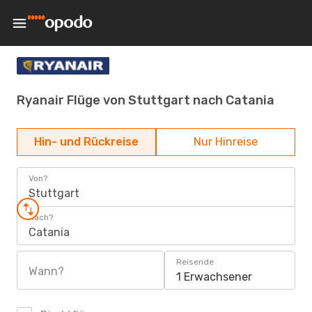
Ryanair Flüge von Stuttgart nach Catania
Hin- und Rückreise
Nur Hinreise
Von?
Stuttgart
Nach?
Catania
Reisende
Wann?
1 Erwachsener