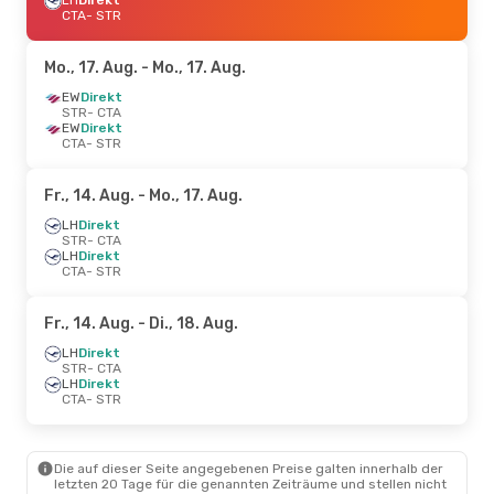
CTA
- STR
Mo., 17. Aug.
- Mo., 17. Aug.
EW
Direkt
STR
- CTA
EW
Direkt
CTA
- STR
Fr., 14. Aug.
- Mo., 17. Aug.
LH
Direkt
STR
- CTA
LH
Direkt
CTA
- STR
Fr., 14. Aug.
- Di., 18. Aug.
LH
Direkt
STR
- CTA
LH
Direkt
CTA
- STR
Die auf dieser Seite angegebenen Preise galten innerhalb der
letzten 20 Tage für die genannten Zeiträume und stellen nicht