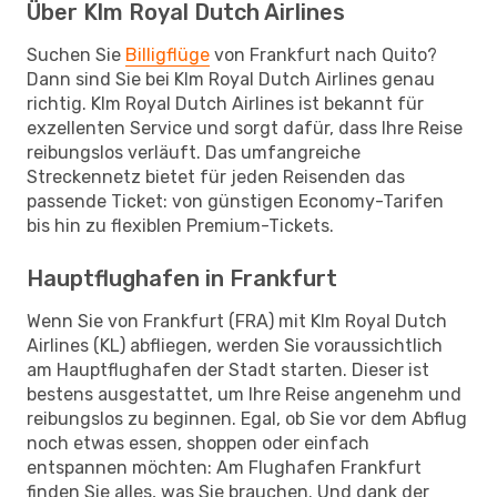
Über Klm Royal Dutch Airlines
Suchen Sie
Billigflüge
von Frankfurt nach Quito?
Dann sind Sie bei Klm Royal Dutch Airlines genau
richtig. Klm Royal Dutch Airlines ist bekannt für
exzellenten Service und sorgt dafür, dass Ihre Reise
reibungslos verläuft. Das umfangreiche
Streckennetz bietet für jeden Reisenden das
passende Ticket: von günstigen Economy-Tarifen
bis hin zu flexiblen Premium-Tickets.
Hauptflughafen in Frankfurt
Wenn Sie von Frankfurt (FRA) mit Klm Royal Dutch
Airlines (KL) abfliegen, werden Sie voraussichtlich
am Hauptflughafen der Stadt starten. Dieser ist
bestens ausgestattet, um Ihre Reise angenehm und
reibungslos zu beginnen. Egal, ob Sie vor dem Abflug
noch etwas essen, shoppen oder einfach
entspannen möchten: Am Flughafen Frankfurt
finden Sie alles, was Sie brauchen. Und dank der