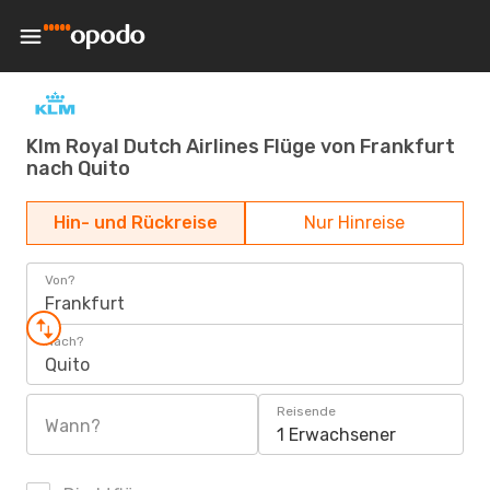
Klm Royal Dutch Airlines Flüge von Frankfurt
nach Quito
Hin- und Rückreise
Nur Hinreise
Von?
Frankfurt
Nach?
Quito
Reisende
Wann?
1 Erwachsener