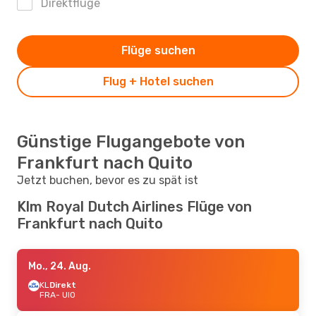
Direktflüge
Flüge suchen
Flug + Hotel suchen
Günstige Flugangebote von
Frankfurt nach Quito
Jetzt buchen, bevor es zu spät ist
Klm Royal Dutch Airlines Flüge von
Frankfurt nach Quito
Mo., 24. Aug.
KL
Direkt
FRA
- UIO