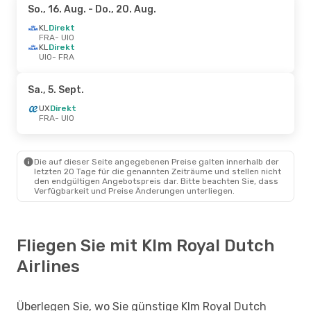
So., 16. Aug.
- Do., 20. Aug.
KL
Direkt
FRA
- UIO
KL
Direkt
UIO
- FRA
Sa., 5. Sept.
UX
Direkt
FRA
- UIO
Die auf dieser Seite angegebenen Preise galten innerhalb der
letzten 20 Tage für die genannten Zeiträume und stellen nicht
den endgültigen Angebotspreis dar. Bitte beachten Sie, dass
Verfügbarkeit und Preise Änderungen unterliegen.
Fliegen Sie mit Klm Royal Dutch
Airlines
Überlegen Sie, wo Sie günstige Klm Royal Dutch