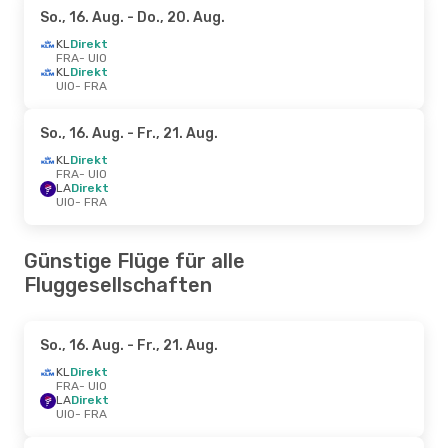
So., 16. Aug.
- Do., 20. Aug.
KL
Direkt
FRA
- UIO
KL
Direkt
UIO
- FRA
So., 16. Aug.
- Fr., 21. Aug.
KL
Direkt
FRA
- UIO
LA
Direkt
UIO
- FRA
Günstige Flüge für alle
Fluggesellschaften
So., 16. Aug.
- Fr., 21. Aug.
KL
Direkt
FRA
- UIO
LA
Direkt
UIO
- FRA