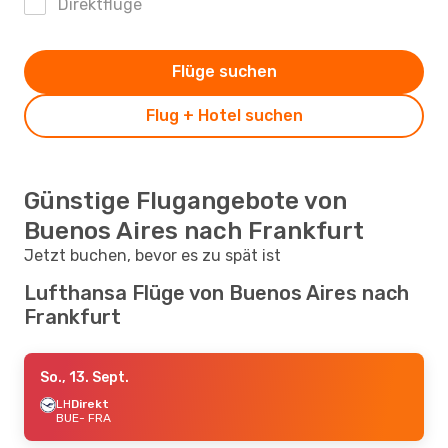
Direktflüge
Flüge suchen
Flug + Hotel suchen
Günstige Flugangebote von
Buenos Aires nach Frankfurt
Jetzt buchen, bevor es zu spät ist
Lufthansa Flüge von Buenos Aires nach
Frankfurt
So., 13. Sept.
LH
Direkt
BUE
- FRA