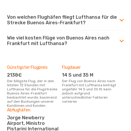
Von welchen Flughäfen fliegt Lufthansa für die
Strecke Buenos Aires-Frankfurt?
Wie viel kosten Flüge von Buenos Aires nach
Frankfurt mit Lufthansa?
Günstigster Flugpreis
Flugdauer
2138€
14 S und 35 M
Der billigste Flug, der in den
Der Flug von Buenos Aires nach
letzten 72 Stunden mit
Frankfurt mit Lufthansa beträgt
Lufthansa für die Flugstrecke
ungefähr 14 S und 35 M, kann
Buenos Aires-Frankfurt
jedoch aufgrund
beobachtet wurde, basierend
unterschiedlicher Faktoren
auf den Buchungen unserer
variieren.
Kundinnen und Kunden.
Abflughäfen
Jorge Newberry
Airport, Ministro
Pistarini International