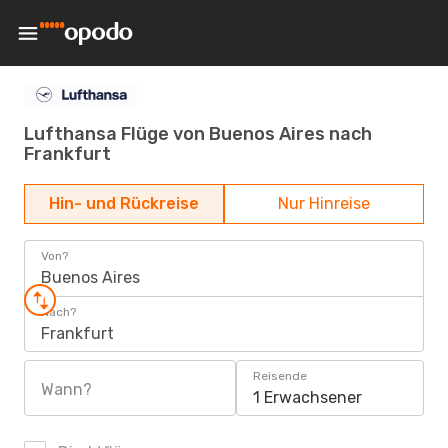
Lufthansa Flüge von Buenos Aires nach
Frankfurt
Hin- und Rückreise
Nur Hinreise
Von?
Buenos Aires
Nach?
Frankfurt
Reisende
Wann?
1 Erwachsener