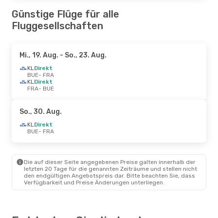
Günstige Flüge für alle
Fluggesellschaften
Mi., 19. Aug.
- So., 23. Aug.
KL
Direkt
BUE
- FRA
KL
Direkt
FRA
- BUE
So., 30. Aug.
KL
Direkt
BUE
- FRA
Die auf dieser Seite angegebenen Preise galten innerhalb der
letzten 20 Tage für die genannten Zeiträume und stellen nicht
den endgültigen Angebotspreis dar. Bitte beachten Sie, dass
Verfügbarkeit und Preise Änderungen unterliegen.