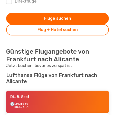
Direktflüge
Flüge suchen
Flug + Hotel suchen
Günstige Flugangebote von
Frankfurt nach Alicante
Jetzt buchen, bevor es zu spät ist
Lufthansa Flüge von Frankfurt nach
Alicante
Di., 8. Sept.
LH
Direkt
FRA
- ALC