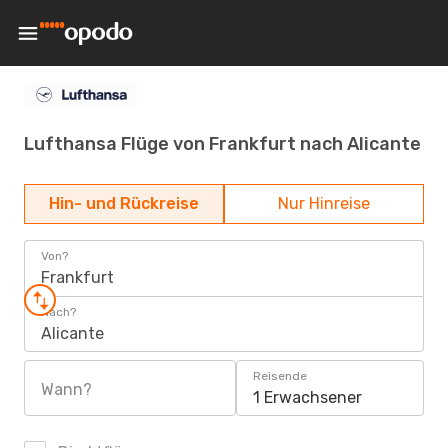
Lufthansa Flüge von Frankfurt nach Alicante
Hin- und Rückreise
Nur Hinreise
Von?
Frankfurt
Nach?
Alicante
Reisende
Wann?
1 Erwachsener