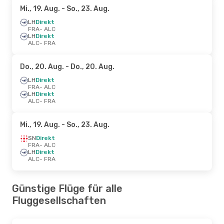
Mi., 19. Aug.
- So., 23. Aug.
LH
Direkt
FRA
- ALC
LH
Direkt
ALC
- FRA
Do., 20. Aug.
- Do., 20. Aug.
LH
Direkt
FRA
- ALC
LH
Direkt
ALC
- FRA
Mi., 19. Aug.
- So., 23. Aug.
SN
Direkt
FRA
- ALC
LH
Direkt
ALC
- FRA
Günstige Flüge für alle
Fluggesellschaften