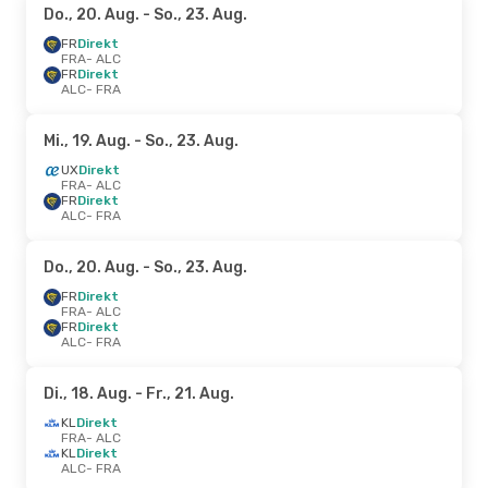
Do., 20. Aug.
- So., 23. Aug.
FR
Direkt
FRA
- ALC
FR
Direkt
ALC
- FRA
Mi., 19. Aug.
- So., 23. Aug.
UX
Direkt
FRA
- ALC
FR
Direkt
ALC
- FRA
Do., 20. Aug.
- So., 23. Aug.
FR
Direkt
FRA
- ALC
FR
Direkt
ALC
- FRA
Di., 18. Aug.
- Fr., 21. Aug.
KL
Direkt
FRA
- ALC
KL
Direkt
ALC
- FRA