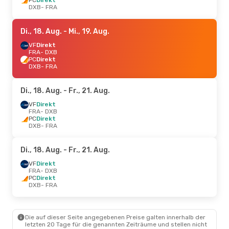
DXB
- FRA
Di., 18. Aug.
- Mi., 19. Aug.
VF
Direkt
FRA
- DXB
PC
Direkt
DXB
- FRA
Di., 18. Aug.
- Fr., 21. Aug.
VF
Direkt
FRA
- DXB
PC
Direkt
DXB
- FRA
Di., 18. Aug.
- Fr., 21. Aug.
VF
Direkt
FRA
- DXB
PC
Direkt
DXB
- FRA
Die auf dieser Seite angegebenen Preise galten innerhalb der
letzten 20 Tage für die genannten Zeiträume und stellen nicht