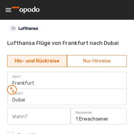
Lufthansa Flüge von Frankfurt nach Dubai
Hin- und Rückreise
Nur Hinreise
Von?
Frankfurt
Nach?
Dubai
Reisende
Wann?
1 Erwachsener