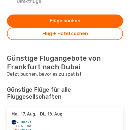
Direktflüge
Flüge suchen
Flug + Hotel suchen
Günstige Flugangebote von
Frankfurt nach Dubai
Jetzt buchen, bevor es zu spät ist
Günstige Flüge für alle
Fluggesellschaften
Mo., 17. Aug.
- Di., 18. Aug.
VF
Direkt
FRA
- DXB
PC
Direkt