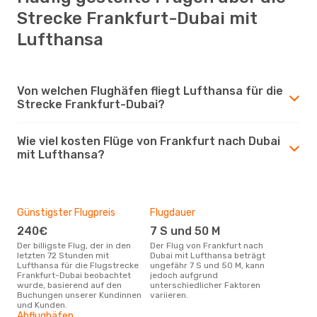
Strecke Frankfurt-Dubai mit
Lufthansa
Von welchen Flughäfen fliegt Lufthansa für die
Strecke Frankfurt-Dubai?
Wie viel kosten Flüge von Frankfurt nach Dubai
mit Lufthansa?
Günstigster Flugpreis
Flugdauer
240€
7 S und 50 M
Der billigste Flug, der in den
Der Flug von Frankfurt nach
letzten 72 Stunden mit
Dubai mit Lufthansa beträgt
Lufthansa für die Flugstrecke
ungefähr 7 S und 50 M, kann
Frankfurt-Dubai beobachtet
jedoch aufgrund
wurde, basierend auf den
unterschiedlicher Faktoren
Buchungen unserer Kundinnen
variieren.
und Kunden.
Abflughäfen