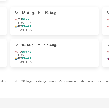
So., 16. Aug.
- Mi., 19. Aug.
S
TU
Direkt
FRA
- TUN
BJ
Direkt
TUN
- FRA
Sa., 15. Aug.
- Mi., 19. Aug.
S
TU
Direkt
FRA
- TUN
BJ
Direkt
TUN
- FRA
alb der letzten 20 Tage für die genannten Zeiträume und stellen nicht den en