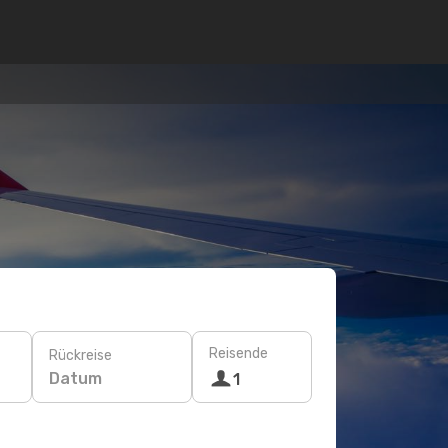
Reisende
Rückreise
Datum
1