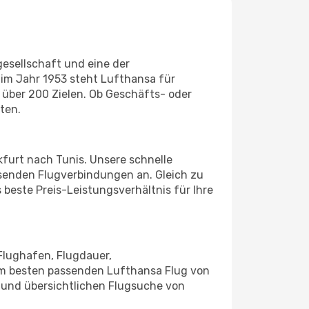
esellschaft und eine der
g im Jahr 1953 steht Lufthansa für
über 200 Zielen. Ob Geschäfts- oder
ten.
kfurt nach Tunis. Unsere schnelle
senden Flugverbindungen an. Gleich zu
 beste Preis-Leistungsverhältnis für Ihre
Flughafen, Flugdauer,
 am besten passenden Lufthansa Flug von
n und übersichtlichen Flugsuche von