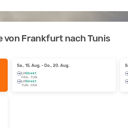
 von Frankfurt nach Tunis
Sa., 15. Aug.
- Do., 20. Aug.
S
LH
Direkt
FRA
- TUN
LH
Direkt
TUN
- FRA