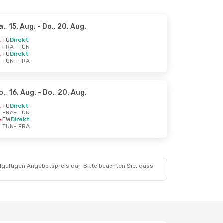
a., 15. Aug.
- Do., 20. Aug.
TU
Direkt
FRA
- TUN
TU
Direkt
TUN
- FRA
o., 16. Aug.
- Do., 20. Aug.
TU
Direkt
FRA
- TUN
EW
Direkt
TUN
- FRA
dgültigen Angebotspreis dar. Bitte beachten Sie, dass