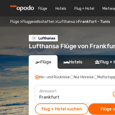
Flüge
Hotels
Flug + Hotel
Mietwa
Flüge
Fluggesellschaften
Lufthansa
Frankfurt - Tunis
Lufthansa Flüge von Frankfur
Flüge
Hotels
Flug + 
Hin- und Rückreise
Nur Hinreise
Multistop
Abreiseort
Flug + Hotel suchen
Flüge 