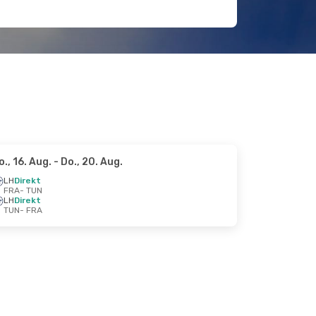
o., 16. Aug.
- Do., 20. Aug.
LH
Direkt
FRA
- TUN
LH
Direkt
TUN
- FRA