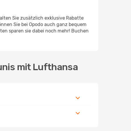
lten Sie zusätzlich exklusive Rabatte
können Sie bei Opodo auch ganz bequem
oten sparen sie dabei noch mehr! Buchen
unis mit Lufthansa