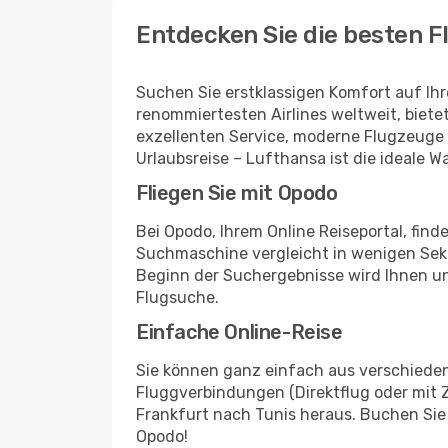
Entdecken Sie die besten F
Suchen Sie erstklassigen Komfort auf Ih
renommiertesten Airlines weltweit, biete
exzellenten Service, moderne Flugzeuge 
Urlaubsreise – Lufthansa ist die ideale W
Fliegen Sie mit Opodo
Bei Opodo, Ihrem Online Reiseportal, fin
Suchmaschine vergleicht in wenigen Seku
Beginn der Suchergebnisse wird Ihnen u
Flugsuche.
Einfache Online-Reise
Sie können ganz einfach aus verschieden
Fluggverbindungen (Direktflug oder mit 
Frankfurt nach Tunis heraus. Buchen Sie 
Opodo!