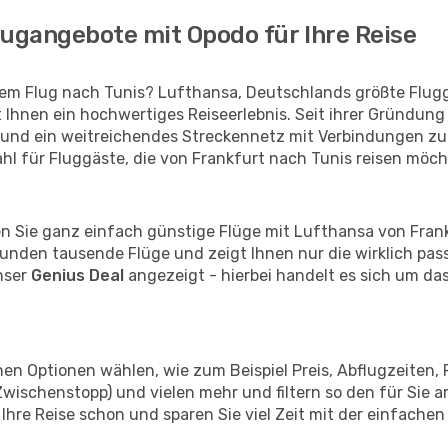
lugangebote mit Opodo für Ihre Reise
rem Flug nach Tunis? Lufthansa, Deutschlands größte Flugg
t Ihnen ein hochwertiges Reiseerlebnis. Seit ihrer Gründun
und ein weitreichendes Streckennetz mit Verbindungen zu 
ahl für Fluggäste, die von Frankfurt nach Tunis reisen möch
den Sie ganz einfach günstige Flüge mit Lufthansa von Fran
nden tausende Flüge und zeigt Ihnen nur die wirklich pas
nser
Genius Deal
angezeigt - hierbei handelt es sich um das
en Optionen wählen, wie zum Beispiel Preis, Abflugzeiten, 
Zwischenstopp) und vielen mehr und filtern so den für Sie
Ihre Reise schon und sparen Sie viel Zeit mit der einfache