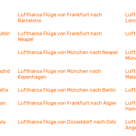
Lufthansa Flüge von Frankfurt nach
Luft
Barcelona
Lon
ublin
Lufthansa Flüge von Frankfurt nach
Luft
Neapel
Lufthansa Flüge von München nach Neapel
Luft
Mün
drid
Lufthansa Flüge von München nach
Luft
Kopenhagen
Mal
alta
Lufthansa Flüge von München nach Berlin
Luft
ran
Lufthansa Flüge von Frankfurt nach Algier
Luft
Ham
ula
Lufthansa Flüge von Düsseldorf nach Oslo
Luft
Ang