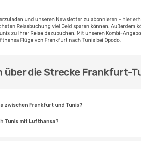
erzuladen und unseren Newsletter zu abonnieren - hier erha
nächsten Reisebuchung viel Geld sparen können. Außerdem 
Tunis zu Ihrer Reise dazubuchen. Mit unseren Kombi-Angeb
ufthansa Flüge von Frankfurt nach Tunis bei Opodo.
n über die Strecke Frankfurt-T
sa zwischen Frankfurt und Tunis?
ch Tunis mit Lufthansa?