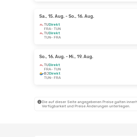
Sa., 15. Aug.
- So., 16. Aug.
TU
Direkt
FRA
- TUN
TU
Direkt
TUN
- FRA
So., 16. Aug.
- Mi., 19. Aug.
TU
Direkt
FRA
- TUN
BJ
Direkt
TUN
- FRA
Die auf dieser Seite angegebenen Preise galten innerh
Verfügbarkeit und Preise Änderungen unterliegen.