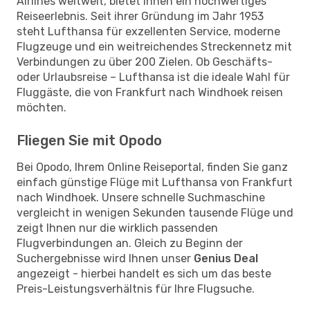
Airlines weltweit, bietet Ihnen ein hochwertiges
Reiseerlebnis. Seit ihrer Gründung im Jahr 1953
steht Lufthansa für exzellenten Service, moderne
Flugzeuge und ein weitreichendes Streckennetz mit
Verbindungen zu über 200 Zielen. Ob Geschäfts-
oder Urlaubsreise – Lufthansa ist die ideale Wahl für
Fluggäste, die von Frankfurt nach Windhoek reisen
möchten.
Fliegen Sie mit Opodo
Bei Opodo, Ihrem Online Reiseportal, finden Sie ganz
einfach günstige Flüge mit Lufthansa von Frankfurt
nach Windhoek. Unsere schnelle Suchmaschine
vergleicht in wenigen Sekunden tausende Flüge und
zeigt Ihnen nur die wirklich passenden
Flugverbindungen an. Gleich zu Beginn der
Suchergebnisse wird Ihnen unser
Genius Deal
angezeigt - hierbei handelt es sich um das beste
Preis-Leistungsverhältnis für Ihre Flugsuche.