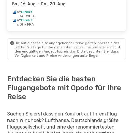
So., 16. Aug.
- Do., 20. Aug.
4Y
Direkt
FRA
- WDH
4Y
Direkt
WDH
- FRA
Die auf dieser Seite angegebenen Preise galten innerhalb der
letzten 20 Tage für die genannten Zeiträume und stellen nicht
den endgültigen Angebotspreis dar. Bitte beachten Sie, dass
Verfügbarkeit und Preise Änderungen unterliegen.
Entdecken Sie die besten
Flugangebote mit Opodo für Ihre
Reise
Suchen Sie erstklassigen Komfort auf Ihrem Flug
nach Windhoek? Lufthansa, Deutschlands größte
Fluggesellschaft und eine der renommiertesten