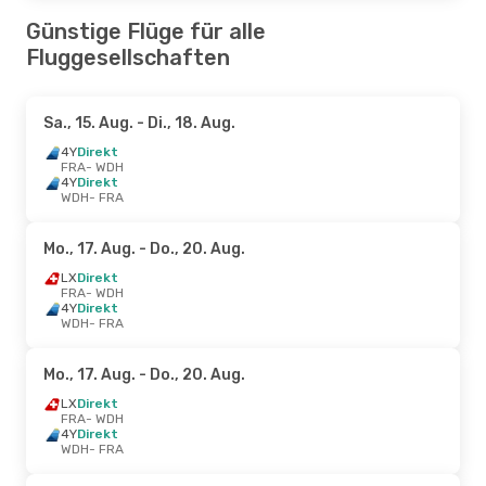
Günstige Flüge für alle
Fluggesellschaften
Sa., 15. Aug.
- Di., 18. Aug.
4Y
Direkt
FRA
- WDH
4Y
Direkt
WDH
- FRA
Mo., 17. Aug.
- Do., 20. Aug.
LX
Direkt
FRA
- WDH
4Y
Direkt
WDH
- FRA
Mo., 17. Aug.
- Do., 20. Aug.
LX
Direkt
FRA
- WDH
4Y
Direkt
WDH
- FRA