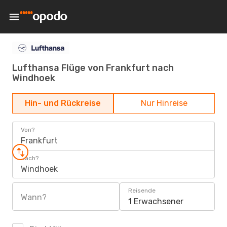
Lufthansa Flüge von Frankfurt nach
Windhoek
Hin- und Rückreise
Nur Hinreise
Von?
Frankfurt
Nach?
Windhoek
Reisende
Wann?
1 Erwachsener