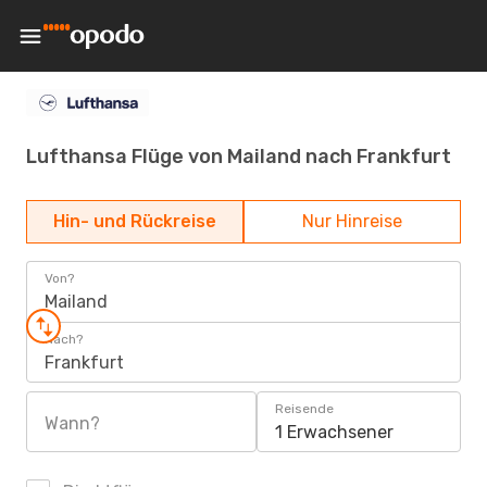
Lufthansa Flüge von Mailand nach Frankfurt
Hin- und Rückreise
Nur Hinreise
Von?
Mailand
Nach?
Frankfurt
Reisende
Wann?
1 Erwachsener