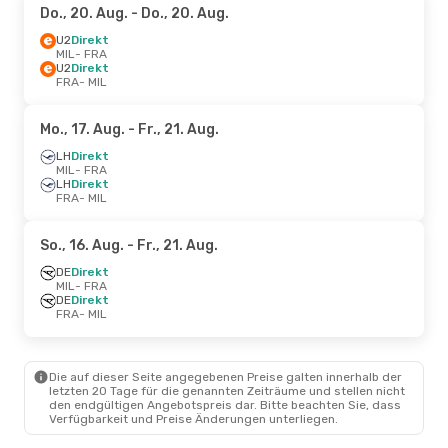
Do., 20. Aug.
- Do., 20. Aug.
U2
Direkt
MIL
- FRA
U2
Direkt
FRA
- MIL
Mo., 17. Aug.
- Fr., 21. Aug.
LH
Direkt
MIL
- FRA
LH
Direkt
FRA
- MIL
So., 16. Aug.
- Fr., 21. Aug.
DE
Direkt
MIL
- FRA
DE
Direkt
FRA
- MIL
Die auf dieser Seite angegebenen Preise galten innerhalb der
letzten 20 Tage für die genannten Zeiträume und stellen nicht
den endgültigen Angebotspreis dar. Bitte beachten Sie, dass
Verfügbarkeit und Preise Änderungen unterliegen.