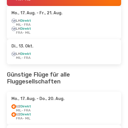
Mo., 17. Aug.
- Fr., 21. Aug.
LH
Direkt
MIL
- FRA
LH
Direkt
FRA
- MIL
Di., 13. Okt.
LH
Direkt
MIL
- FRA
Günstige Flüge für alle
Fluggesellschaften
Mo., 17. Aug.
- Do., 20. Aug.
U2
Direkt
MIL
- FRA
U2
Direkt
FRA
- MIL