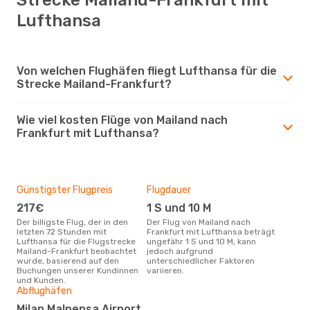
Lufthansa
Von welchen Flughäfen fliegt Lufthansa für die
Strecke Mailand-Frankfurt?
Wie viel kosten Flüge von Mailand nach
Frankfurt mit Lufthansa?
Günstigster Flugpreis
Flugdauer
217€
1 S und 10 M
Der billigste Flug, der in den
Der Flug von Mailand nach
letzten 72 Stunden mit
Frankfurt mit Lufthansa beträgt
Lufthansa für die Flugstrecke
ungefähr 1 S und 10 M, kann
Mailand-Frankfurt beobachtet
jedoch aufgrund
wurde, basierend auf den
unterschiedlicher Faktoren
Buchungen unserer Kundinnen
variieren.
und Kunden.
Abflughäfen
Milan Malpensa Airport,