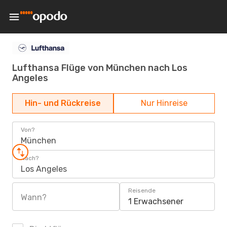
Lufthansa Flüge von München nach Los
Angeles
Hin- und Rückreise
Nur Hinreise
Von?
München
Nach?
Los Angeles
Reisende
Wann?
1 Erwachsener