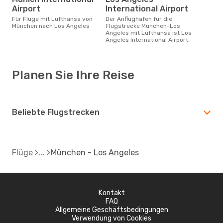
Airport
International Airport
Für Flüge mit Lufthansa von
Der Anflughafen für die
München nach Los Angeles
Flugstrecke München-Los
Angeles mit Lufthansa ist Los
Angeles International Airport.
Planen Sie Ihre Reise
Beliebte Flugstrecken
Flüge
München - Los Angeles
Kontakt
FAQ
Allgemeine Geschäftsbedingungen
Verwendung von Cookies