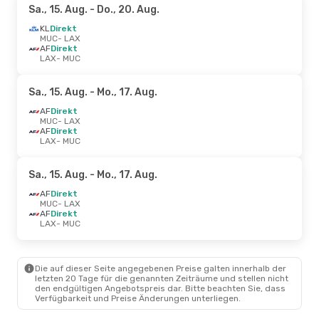
Sa., 15. Aug.
- Do., 20. Aug.
KL
Direkt
MUC
- LAX
AF
Direkt
LAX
- MUC
Sa., 15. Aug.
- Mo., 17. Aug.
AF
Direkt
MUC
- LAX
AF
Direkt
LAX
- MUC
Sa., 15. Aug.
- Mo., 17. Aug.
AF
Direkt
MUC
- LAX
AF
Direkt
LAX
- MUC
Die auf dieser Seite angegebenen Preise galten innerhalb der
letzten 20 Tage für die genannten Zeiträume und stellen nicht
den endgültigen Angebotspreis dar. Bitte beachten Sie, dass
Verfügbarkeit und Preise Änderungen unterliegen.