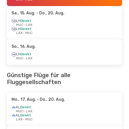
Sa., 15. Aug.
- Do., 20. Aug.
LH
Direkt
MUC
- LAX
LH
Direkt
LAX
- MUC
So., 16. Aug.
LH
Direkt
MUC
- LAX
Günstige Flüge für alle
Fluggesellschaften
Mo., 17. Aug.
- Do., 20. Aug.
KL
Direkt
MUC
- LAX
KL
Direkt
LAX
- MUC