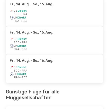
Fr., 14. Aug.
- So., 16. Aug.
OS
Direkt
SJJ
- FRA
LH
Direkt
FRA
- SJJ
Fr., 14. Aug.
- So., 16. Aug.
OS
Direkt
SJJ
- FRA
LH
Direkt
FRA
- SJJ
Fr., 14. Aug.
- So., 16. Aug.
OS
Direkt
SJJ
- FRA
LH
Direkt
FRA
- SJJ
Günstige Flüge für alle
Fluggesellschaften