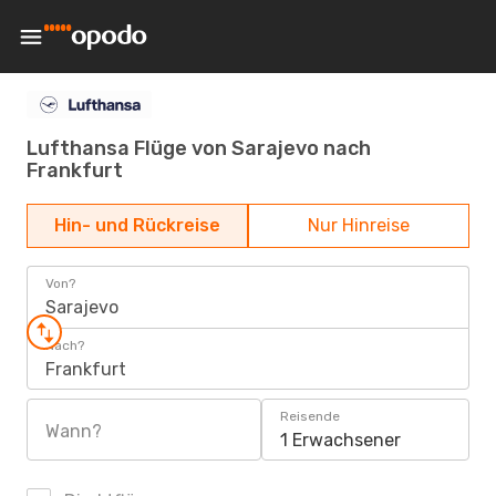
Lufthansa Flüge von Sarajevo nach
Frankfurt
Hin- und Rückreise
Nur Hinreise
Von?
Sarajevo
Nach?
Frankfurt
Reisende
Wann?
1 Erwachsener