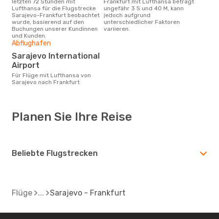
letzten 72 Stunden mit
Frankfurt mit Lufthansa beträgt
Lufthansa für die Flugstrecke
ungefähr 3 S und 40 M, kann
Sarajevo-Frankfurt beobachtet
jedoch aufgrund
wurde, basierend auf den
unterschiedlicher Faktoren
Buchungen unserer Kundinnen
variieren.
und Kunden.
Abflughafen
Sarajevo International
Airport
Für Flüge mit Lufthansa von
Sarajevo nach Frankfurt
Planen Sie Ihre Reise
Beliebte Flugstrecken
Flüge
Sarajevo - Frankfurt