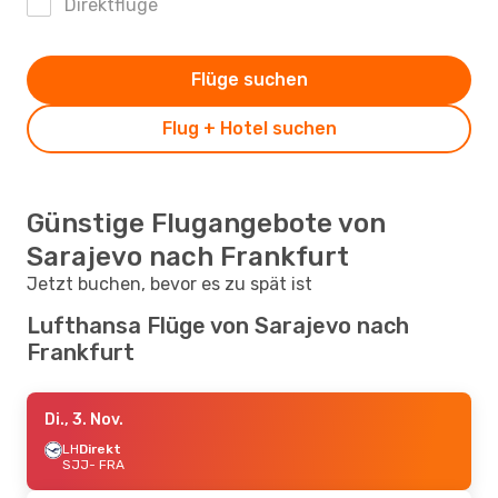
Direktflüge
Flüge suchen
Flug + Hotel suchen
Günstige Flugangebote von
Sarajevo nach Frankfurt
Jetzt buchen, bevor es zu spät ist
Lufthansa Flüge von Sarajevo nach
Frankfurt
Di., 3. Nov.
LH
Direkt
SJJ
- FRA