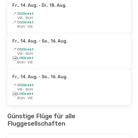
Fr., 14. Aug.
- Di., 18. Aug.
OS
Direkt
VIE
- BUH
OS
Direkt
BUH
- VIE
Fr., 14. Aug.
- So., 16. Aug.
OS
Direkt
VIE
- BUH
LH
Direkt
BUH
- VIE
Fr., 14. Aug.
- So., 16. Aug.
OS
Direkt
VIE
- BUH
LH
Direkt
BUH
- VIE
Günstige Flüge für alle
Fluggesellschaften