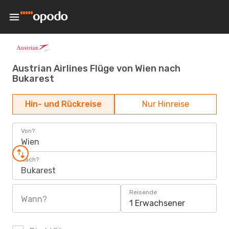
Austrian Airlines Flüge von Wien nach
Bukarest
Hin- und Rückreise
Nur Hinreise
Von?
Wien
Nach?
Bukarest
Reisende
Wann?
1 Erwachsener