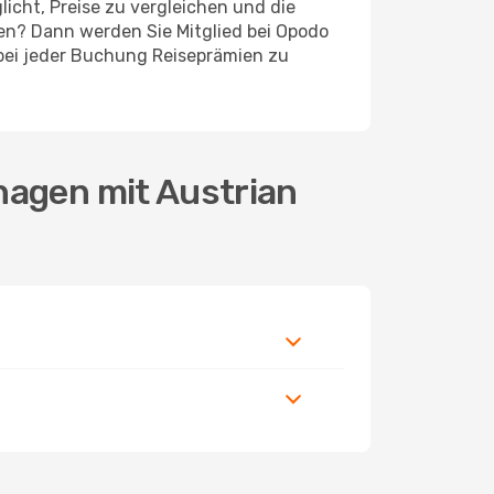
icht, Preise zu vergleichen und die
len? Dann werden Sie Mitglied bei Opodo
, bei jeder Buchung Reiseprämien zu
hagen mit Austrian