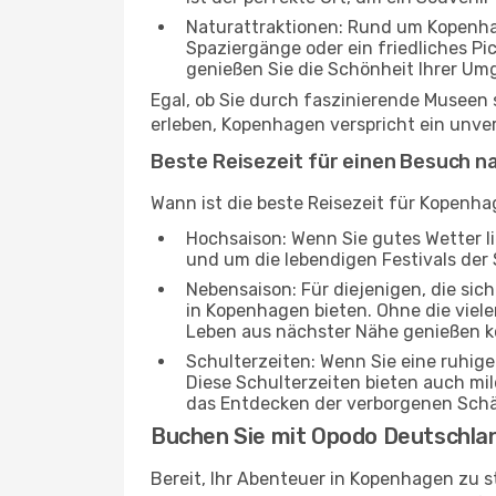
Naturattraktionen: Rund um Kopenha
Spaziergänge oder ein friedliches Pi
genießen Sie die Schönheit Ihrer Um
Egal, ob Sie durch faszinierende Museen
erleben, Kopenhagen verspricht ein unver
Beste Reisezeit für einen Besuch 
Wann ist die beste Reisezeit für Kopenha
Hochsaison: Wenn Sie gutes Wetter lie
und um die lebendigen Festivals der 
Nebensaison: Für diejenigen, die si
in Kopenhagen bieten. Ohne die viele
Leben aus nächster Nähe genießen 
Schulterzeiten: Wenn Sie eine ruhig
Diese Schulterzeiten bieten auch m
das Entdecken der verborgenen Sch
Buchen Sie mit Opodo Deutschla
Bereit, Ihr Abenteuer in Kopenhagen zu s