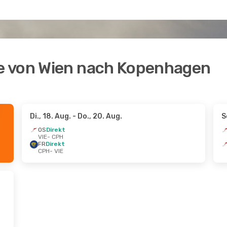
e von Wien nach Kopenhagen
Di., 18. Aug.
- Do., 20. Aug.
S
OS
Direkt
VIE
- CPH
FR
Direkt
CPH
- VIE