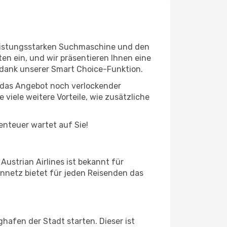
 leistungsstarken Suchmaschine und den
en ein, und wir präsentieren Ihnen eine
 dank unserer Smart Choice-Funktion.
ie das Angebot noch verlockender
viele weitere Vorteile, wie zusätzliche
benteuer wartet auf Sie!
ustrian Airlines ist bekannt für
ennetz bietet für jeden Reisenden das
ghafen der Stadt starten. Dieser ist