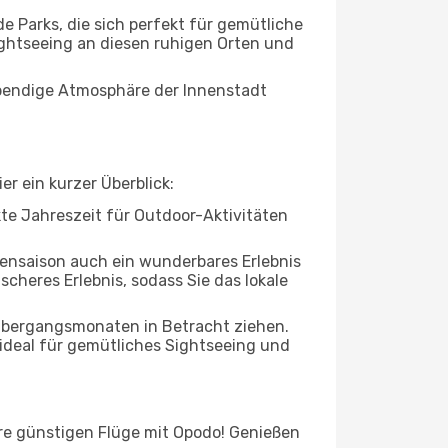
Parks, die sich perfekt für gemütliche
ightseeing an diesen ruhigen Orten und
lebendige Atmosphäre der Innenstadt
r ein kurzer Überblick:
ekte Jahreszeit für Outdoor-Aktivitäten
bensaison auch ein wunderbares Erlebnis
cheres Erlebnis, sodass Sie das lokale
 Übergangsmonaten in Betracht ziehen.
ideal für gemütliches Sightseeing und
hre günstigen Flüge mit Opodo! Genießen