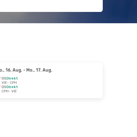
o., 16. Aug.
- Mo., 17. Aug.
OS
Direkt
VIE
- CPH
OS
Direkt
CPH
- VIE