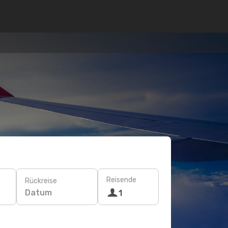
Reisende
Rückreise
Datum
1