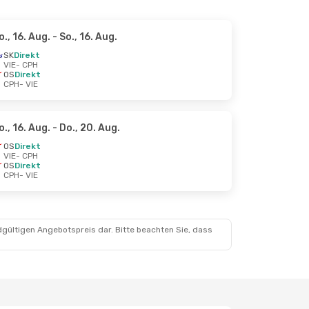
o., 16. Aug.
- So., 16. Aug.
SK
Direkt
VIE
- CPH
OS
Direkt
CPH
- VIE
o., 16. Aug.
- Do., 20. Aug.
OS
Direkt
VIE
- CPH
OS
Direkt
CPH
- VIE
dgültigen Angebotspreis dar. Bitte beachten Sie, dass