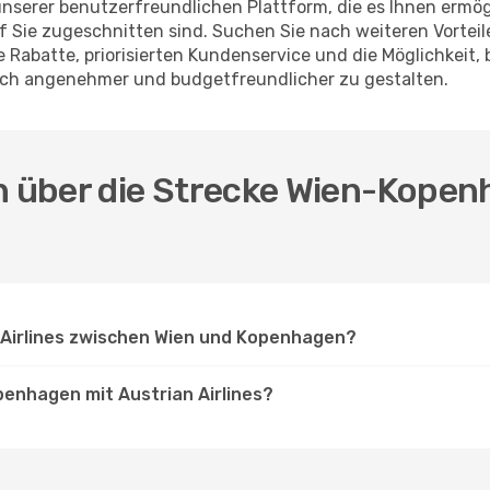
nserer benutzerfreundlichen Plattform, die es Ihnen ermögl
f Sie zugeschnitten sind. Suchen Sie nach weiteren Vortei
ve Rabatte, priorisierten Kundenservice und die Möglichkeit
noch angenehmer und budgetfreundlicher zu gestalten.
en über die Strecke Wien-Kopen
 Airlines zwischen Wien und Kopenhagen?
penhagen mit Austrian Airlines?