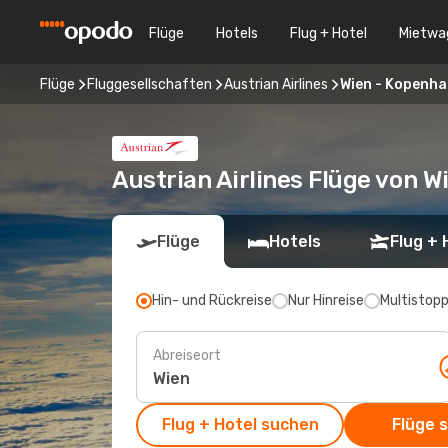
Flüge
Hotels
Flug + Hotel
Mietwa
Flüge
Fluggesellschaften
Austrian Airlines
Wien - Kopenh
Austrian Airlines Flüge von 
Flüge
Hotels
Flug + 
Hin- und Rückreise
Nur Hinreise
Multistop
Abreiseort
Flug + Hotel suchen
Flüge 