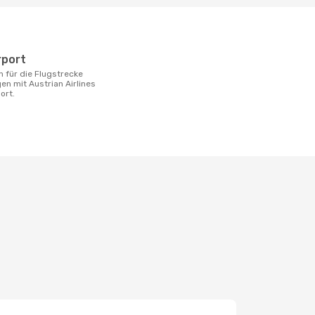
rport
n mit Austrian Airlines
ort.