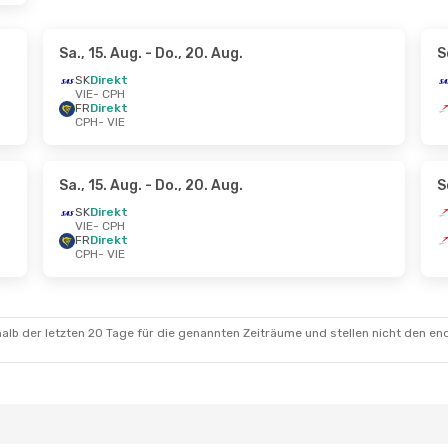
Sa., 15. Aug.
- Do., 20. Aug.
S
SK
Direkt
VIE
- CPH
FR
Direkt
CPH
- VIE
Sa., 15. Aug.
- Do., 20. Aug.
S
SK
Direkt
VIE
- CPH
FR
Direkt
CPH
- VIE
alb der letzten 20 Tage für die genannten Zeiträume und stellen nicht den en