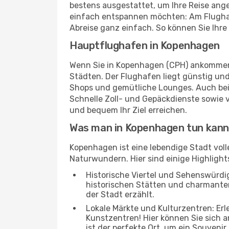
bestens ausgestattet, um Ihre Reise ang
einfach entspannen möchten: Am Flughafe
Abreise ganz einfach. So können Sie Ihre
Hauptflughafen in Kopenhagen
Wenn Sie in Kopenhagen (CPH) ankommen, 
Städten. Der Flughafen liegt günstig und
Shops und gemütliche Lounges. Auch be
Schnelle Zoll- und Gepäckdienste sowie 
und bequem Ihr Ziel erreichen.
Was man in Kopenhagen tun kann
Kopenhagen ist eine lebendige Stadt vol
Naturwundern. Hier sind einige Highlights
Historische Viertel und Sehenswürdig
historischen Stätten und charmanten 
der Stadt erzählt.
Lokale Märkte und Kulturzentren: Er
Kunstzentren! Hier können Sie sich
ist der perfekte Ort, um ein Souvenir