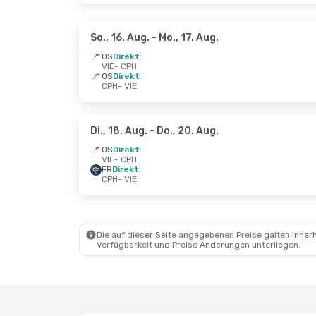
So., 16. Aug.
- Mo., 17. Aug.
OS
Direkt
VIE
- CPH
OS
Direkt
CPH
- VIE
Di., 18. Aug.
- Do., 20. Aug.
OS
Direkt
VIE
- CPH
FR
Direkt
CPH
- VIE
Die auf dieser Seite angegebenen Preise galten innerh
Verfügbarkeit und Preise Änderungen unterliegen.