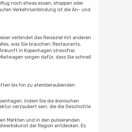
bflug noch etwas essen, shoppen oder
guten Verkehrsanbindung ist die An- und
ser verbindet das Reiseziel mit anderen
lles, was Sie brauchen: Restaurants,
 Ankunft in Kopenhagen stressfrei.
Mietwagen sorgen dafür, dass Sie schnell
tätten bis hin zu atemberaubenden
openhagen, indem Sie die ikonischen
ktur verzaubert sein, die die Geschichte
ten Märkten und in den pulsierenden
dwerkskunst der Region entdecken. Es