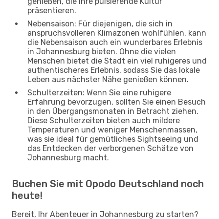
genießen, die ihre pulsierende Kultur
präsentieren.
Nebensaison: Für diejenigen, die sich in
anspruchsvolleren Klimazonen wohlfühlen, kann
die Nebensaison auch ein wunderbares Erlebnis
in Johannesburg bieten. Ohne die vielen
Menschen bietet die Stadt ein viel ruhigeres und
authentischeres Erlebnis, sodass Sie das lokale
Leben aus nächster Nähe genießen können.
Schulterzeiten: Wenn Sie eine ruhigere
Erfahrung bevorzugen, sollten Sie einen Besuch
in den Übergangsmonaten in Betracht ziehen.
Diese Schulterzeiten bieten auch mildere
Temperaturen und weniger Menschenmassen,
was sie ideal für gemütliches Sightseeing und
das Entdecken der verborgenen Schätze von
Johannesburg macht.
Buchen Sie mit Opodo Deutschland noch
heute!
Bereit, Ihr Abenteuer in Johannesburg zu starten?