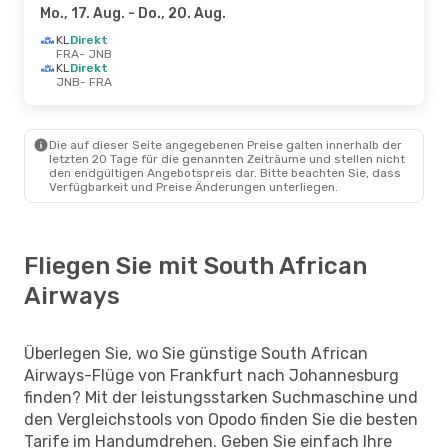
Mo., 17. Aug.
- Do., 20. Aug.
KL
Direkt
FRA
- JNB
KL
Direkt
JNB
- FRA
Die auf dieser Seite angegebenen Preise galten innerhalb der
letzten 20 Tage für die genannten Zeiträume und stellen nicht
den endgültigen Angebotspreis dar. Bitte beachten Sie, dass
Verfügbarkeit und Preise Änderungen unterliegen.
Fliegen Sie mit South African
Airways
Überlegen Sie, wo Sie günstige South African
Airways-Flüge von Frankfurt nach Johannesburg
finden? Mit der leistungsstarken Suchmaschine und
den Vergleichstools von Opodo finden Sie die besten
Tarife im Handumdrehen. Geben Sie einfach Ihre