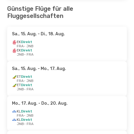
Günstige Flüge für alle
Fluggesellschaften
Sa., 15. Aug.
- Di., 18. Aug.
EK
Direkt
FRA
- JNB
EK
Direkt
JNB
- FRA
Sa., 15. Aug.
- Mo., 17. Aug.
ET
Direkt
FRA
- JNB
ET
Direkt
JNB
- FRA
Mo., 17. Aug.
- Do., 20. Aug.
KL
Direkt
FRA
- JNB
KL
Direkt
JNB
- FRA