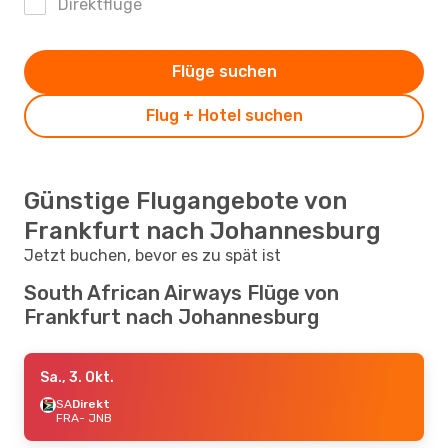
Direktflüge
Flüge suchen
Flug + Hotel suchen
Günstige Flugangebote von
Frankfurt nach Johannesburg
Jetzt buchen, bevor es zu spät ist
South African Airways Flüge von
Frankfurt nach Johannesburg
Sa., 3. Okt.
SA
Direkt
FRA
- JNB