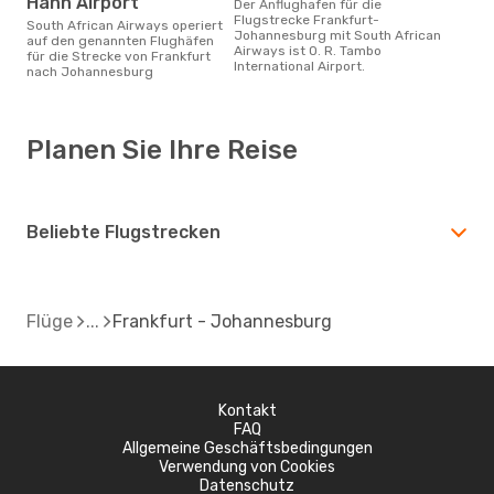
Hahn Airport
Der Anflughafen für die
Flugstrecke Frankfurt-
South African Airways operiert
Johannesburg mit South African
auf den genannten Flughäfen
Airways ist O. R. Tambo
für die Strecke von Frankfurt
International Airport.
nach Johannesburg
Planen Sie Ihre Reise
Beliebte Flugstrecken
Flüge
Frankfurt - Johannesburg
Kontakt
FAQ
Allgemeine Geschäftsbedingungen
Verwendung von Cookies
Datenschutz