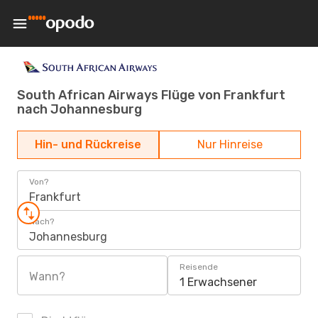
South African Airways Flüge von Frankfurt
nach Johannesburg
Hin- und Rückreise
Nur Hinreise
Von?
Frankfurt
Nach?
Johannesburg
Reisende
Wann?
1 Erwachsener