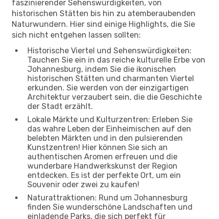
faszinierender Sehenswürdigkeiten, von
historischen Stätten bis hin zu atemberaubenden
Naturwundern. Hier sind einige Highlights, die Sie
sich nicht entgehen lassen sollten:
Historische Viertel und Sehenswürdigkeiten:
Tauchen Sie ein in das reiche kulturelle Erbe von
Johannesburg, indem Sie die ikonischen
historischen Stätten und charmanten Viertel
erkunden. Sie werden von der einzigartigen
Architektur verzaubert sein, die die Geschichte
der Stadt erzählt.
Lokale Märkte und Kulturzentren: Erleben Sie
das wahre Leben der Einheimischen auf den
belebten Märkten und in den pulsierenden
Kunstzentren! Hier können Sie sich an
authentischen Aromen erfreuen und die
wunderbare Handwerkskunst der Region
entdecken. Es ist der perfekte Ort, um ein
Souvenir oder zwei zu kaufen!
Naturattraktionen: Rund um Johannesburg
finden Sie wunderschöne Landschaften und
einladende Parks, die sich perfekt für