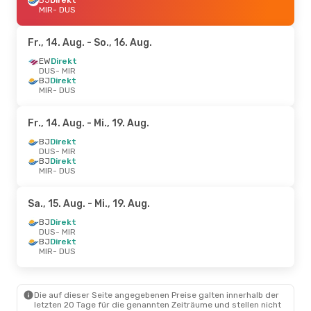
MIR
- DUS
Fr., 14. Aug.
- So., 16. Aug.
EW
Direkt
DUS
- MIR
BJ
Direkt
MIR
- DUS
Fr., 14. Aug.
- Mi., 19. Aug.
BJ
Direkt
DUS
- MIR
BJ
Direkt
MIR
- DUS
Sa., 15. Aug.
- Mi., 19. Aug.
BJ
Direkt
DUS
- MIR
BJ
Direkt
MIR
- DUS
Die auf dieser Seite angegebenen Preise galten innerhalb der
letzten 20 Tage für die genannten Zeiträume und stellen nicht