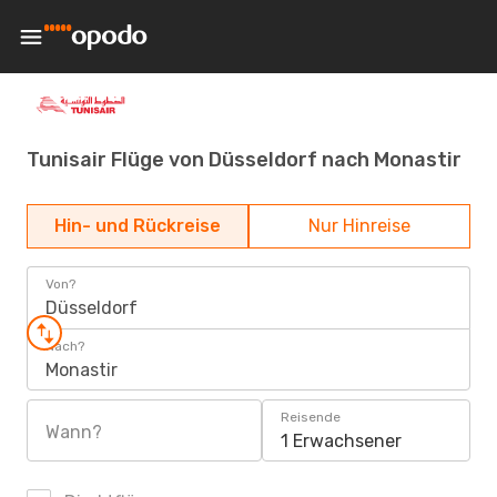
Tunisair Flüge von Düsseldorf nach Monastir
Hin- und Rückreise
Nur Hinreise
Von?
Düsseldorf
Nach?
Monastir
Reisende
Wann?
1 Erwachsener