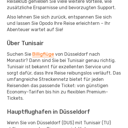
Reiseklub genießen Sie viele weitere Vorteile, wie
zusätzliche Ersparnisse und bevorzugten Support.
Also lehnen Sie sich zurück, entspannen Sie sich
und lassen Sie Opodo Ihre Reise erleichtern – Ihr
Abenteuer wartet auf Sie!
Über Tunisair
Suchen Sie
Billigflüge
von Düsseldorf nach
Monastir? Dann sind Sie bei Tunisair genau richtig.
Tunisair ist bekannt für exzellenten Service und
sorgt dafür, dass Ihre Reise reibungslos verläuft. Das
umfangreiche Streckennetz bietet für jeden
Reisenden das passende Ticket: von günstigen
Economy-Tarifen bis hin zu flexiblen Premium-
Tickets.
Hauptflughafen in Düsseldorf
Wenn Sie von Düsseldorf (DUS) mit Tunisair (TU)