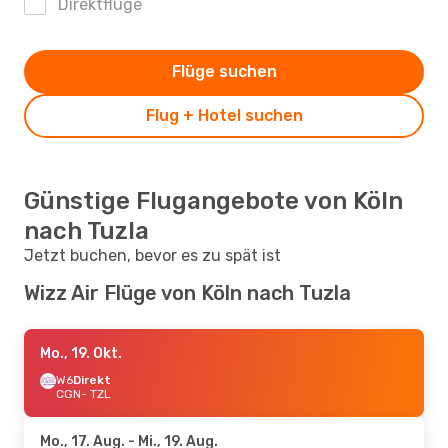
Direktflüge
Flüge suchen
Flug + Hotel suchen
Günstige Flugangebote von Köln
nach Tuzla
Jetzt buchen, bevor es zu spät ist
Wizz Air Flüge von Köln nach Tuzla
Mo., 19. Okt.
W6
Direkt
CGN
- TZL
Mo., 17. Aug.
- Mi., 19. Aug.