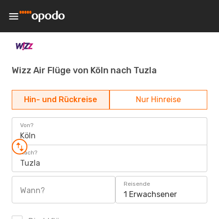
Wizz Air Flüge von Köln nach Tuzla
Hin- und Rückreise
Nur Hinreise
Von?
Köln
Nach?
Tuzla
Reisende
Wann?
1 Erwachsener