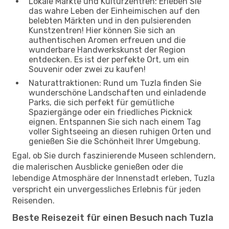
Lokale Märkte und Kulturzentren: Erleben Sie
das wahre Leben der Einheimischen auf den
belebten Märkten und in den pulsierenden
Kunstzentren! Hier können Sie sich an
authentischen Aromen erfreuen und die
wunderbare Handwerkskunst der Region
entdecken. Es ist der perfekte Ort, um ein
Souvenir oder zwei zu kaufen!
Naturattraktionen: Rund um Tuzla finden Sie
wunderschöne Landschaften und einladende
Parks, die sich perfekt für gemütliche
Spaziergänge oder ein friedliches Picknick
eignen. Entspannen Sie sich nach einem Tag
voller Sightseeing an diesen ruhigen Orten und
genießen Sie die Schönheit Ihrer Umgebung.
Egal, ob Sie durch faszinierende Museen schlendern,
die malerischen Ausblicke genießen oder die
lebendige Atmosphäre der Innenstadt erleben, Tuzla
verspricht ein unvergessliches Erlebnis für jeden
Reisenden.
Beste Reisezeit für einen Besuch nach Tuzla