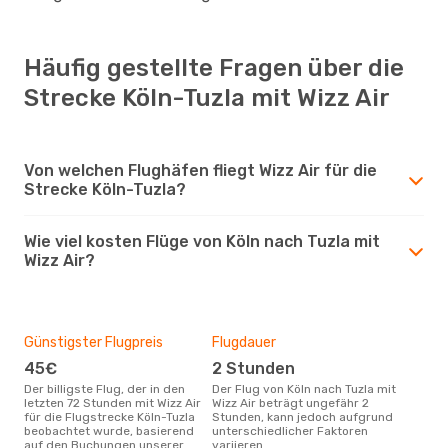
Häufig gestellte Fragen über die
Strecke Köln-Tuzla mit Wizz Air
Von welchen Flughäfen fliegt Wizz Air für die
Strecke Köln-Tuzla?
Wie viel kosten Flüge von Köln nach Tuzla mit
Wizz Air?
Günstigster Flugpreis
Flugdauer
45€
2 Stunden
Der billigste Flug, der in den
Der Flug von Köln nach Tuzla mit
letzten 72 Stunden mit Wizz Air
Wizz Air beträgt ungefähr 2
für die Flugstrecke Köln-Tuzla
Stunden, kann jedoch aufgrund
beobachtet wurde, basierend
unterschiedlicher Faktoren
auf den Buchungen unserer
variieren.