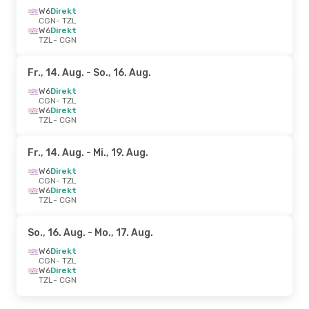
W6
Direkt
CGN
- TZL
W6
Direkt
TZL
- CGN
Fr., 14. Aug.
- So., 16. Aug.
W6
Direkt
CGN
- TZL
W6
Direkt
TZL
- CGN
Fr., 14. Aug.
- Mi., 19. Aug.
W6
Direkt
CGN
- TZL
W6
Direkt
TZL
- CGN
So., 16. Aug.
- Mo., 17. Aug.
W6
Direkt
CGN
- TZL
W6
Direkt
TZL
- CGN