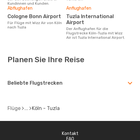
Kundinnen und Kunden.
Abflughafen
Anflughafen
Cologne Bonn Airport
Tuzla International
Airport
Für Flüge mit Wizz Air von Köln
nach Tuzla
Der Anflughafen für die
Flugstrecke Köln-Tuzla mit Wizz
Air ist Tuzla International Airport.
Planen Sie Ihre Reise
Beliebte Flugstrecken
Flüge
Köln - Tuzla
Kontakt
FAQ