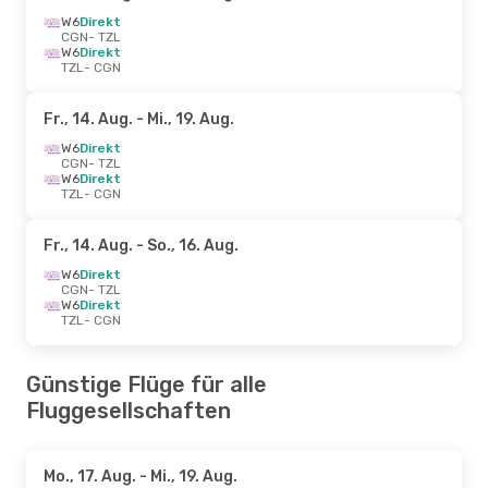
W6
Direkt
CGN
- TZL
W6
Direkt
TZL
- CGN
Fr., 14. Aug.
- Mi., 19. Aug.
W6
Direkt
CGN
- TZL
W6
Direkt
TZL
- CGN
Fr., 14. Aug.
- So., 16. Aug.
W6
Direkt
CGN
- TZL
W6
Direkt
TZL
- CGN
Günstige Flüge für alle
Fluggesellschaften
Mo., 17. Aug.
- Mi., 19. Aug.