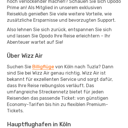
noch verlockender machen? Schauen Sie sich Opodo
Prime an! Als Mitglied in unserem exklusiven
Reiseklub genießen Sie viele weitere Vorteile, wie
zusätzliche Ersparnisse und bevorzugten Support.
Also lehnen Sie sich zurück, entspannen Sie sich
und lassen Sie Opodo Ihre Reise erleichtern – Ihr
Abenteuer wartet auf Sie!
Über Wizz Air
Suchen Sie
Billigflüge
von Köln nach Tuzla? Dann
sind Sie bei Wizz Air genau richtig. Wizz Air ist
bekannt für exzellenten Service und sorgt dafür,
dass Ihre Reise reibungslos verläuft. Das
umfangreiche Streckennetz bietet für jeden
Reisenden das passende Ticket: von günstigen
Economy-Tarifen bis hin zu flexiblen Premium-
Tickets.
Hauptflughafen in Köln