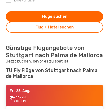
Direktflüge
Flüge suchen
Flug + Hotel suchen
Günstige Flugangebote von
Stuttgart nach Palma de Mallorca
Jetzt buchen, bevor es zu spät ist
TUIFly Flüge von Stuttgart nach Palma
de Mallorca
Fr., 28. Aug.
X3
Direkt
STR
- PMI