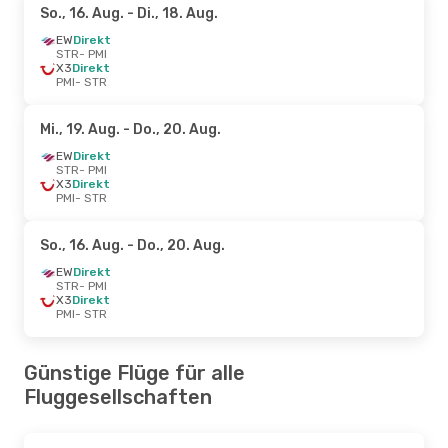
So., 16. Aug.
- Di., 18. Aug.
EW
Direkt
STR
- PMI
X3
Direkt
PMI
- STR
Mi., 19. Aug.
- Do., 20. Aug.
EW
Direkt
STR
- PMI
X3
Direkt
PMI
- STR
So., 16. Aug.
- Do., 20. Aug.
EW
Direkt
STR
- PMI
X3
Direkt
PMI
- STR
Günstige Flüge für alle
Fluggesellschaften