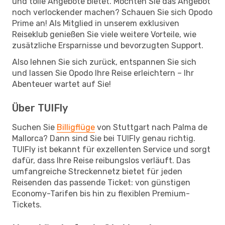
und tolle Angebote bietet. Möchten Sie das Angebot
noch verlockender machen? Schauen Sie sich Opodo
Prime an! Als Mitglied in unserem exklusiven
Reiseklub genießen Sie viele weitere Vorteile, wie
zusätzliche Ersparnisse und bevorzugten Support.
Also lehnen Sie sich zurück, entspannen Sie sich
und lassen Sie Opodo Ihre Reise erleichtern – Ihr
Abenteuer wartet auf Sie!
Über TUIFly
Suchen Sie
Billigflüge
von Stuttgart nach Palma de
Mallorca? Dann sind Sie bei TUIFly genau richtig.
TUIFly ist bekannt für exzellenten Service und sorgt
dafür, dass Ihre Reise reibungslos verläuft. Das
umfangreiche Streckennetz bietet für jeden
Reisenden das passende Ticket: von günstigen
Economy-Tarifen bis hin zu flexiblen Premium-
Tickets.