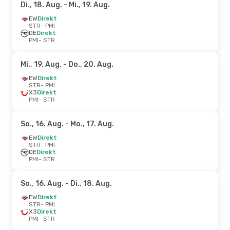
Di., 18. Aug.
- Mi., 19. Aug.
EW
Direkt
STR
- PMI
DE
Direkt
PMI
- STR
Mi., 19. Aug.
- Do., 20. Aug.
EW
Direkt
STR
- PMI
X3
Direkt
PMI
- STR
So., 16. Aug.
- Mo., 17. Aug.
EW
Direkt
STR
- PMI
DE
Direkt
PMI
- STR
So., 16. Aug.
- Di., 18. Aug.
EW
Direkt
STR
- PMI
X3
Direkt
PMI
- STR