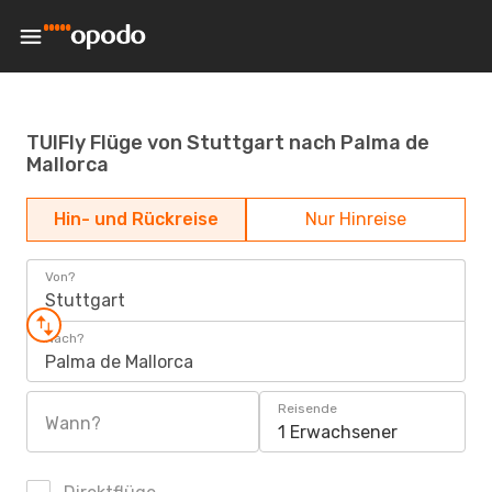
TUIFly Flüge von Stuttgart nach Palma de
Mallorca
Hin- und Rückreise
Nur Hinreise
Von?
Stuttgart
Nach?
Palma de Mallorca
Reisende
Wann?
1 Erwachsener