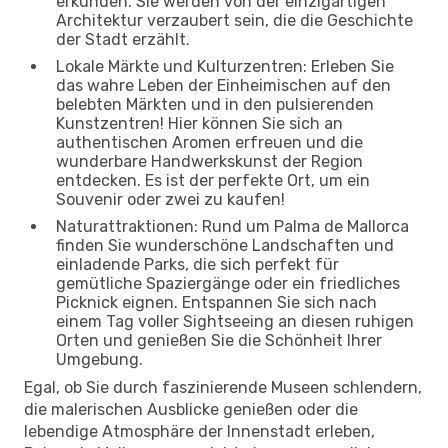
erkunden. Sie werden von der einzigartigen
Architektur verzaubert sein, die die Geschichte
der Stadt erzählt.
Lokale Märkte und Kulturzentren: Erleben Sie
das wahre Leben der Einheimischen auf den
belebten Märkten und in den pulsierenden
Kunstzentren! Hier können Sie sich an
authentischen Aromen erfreuen und die
wunderbare Handwerkskunst der Region
entdecken. Es ist der perfekte Ort, um ein
Souvenir oder zwei zu kaufen!
Naturattraktionen: Rund um Palma de Mallorca
finden Sie wunderschöne Landschaften und
einladende Parks, die sich perfekt für
gemütliche Spaziergänge oder ein friedliches
Picknick eignen. Entspannen Sie sich nach
einem Tag voller Sightseeing an diesen ruhigen
Orten und genießen Sie die Schönheit Ihrer
Umgebung.
Egal, ob Sie durch faszinierende Museen schlendern,
die malerischen Ausblicke genießen oder die
lebendige Atmosphäre der Innenstadt erleben,