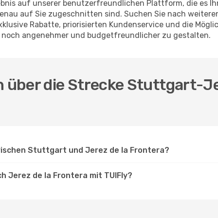
nis auf unserer benutzerfreundlichen Plattform, die es Ih
enau auf Sie zugeschnitten sind. Suchen Sie nach weiteren
exklusive Rabatte, priorisierten Kundenservice und die Mögl
en noch angenehmer und budgetfreundlicher zu gestalten.
n über die Strecke Stuttgart-Je
wischen Stuttgart und Jerez de la Frontera?
h Jerez de la Frontera mit TUIFly?