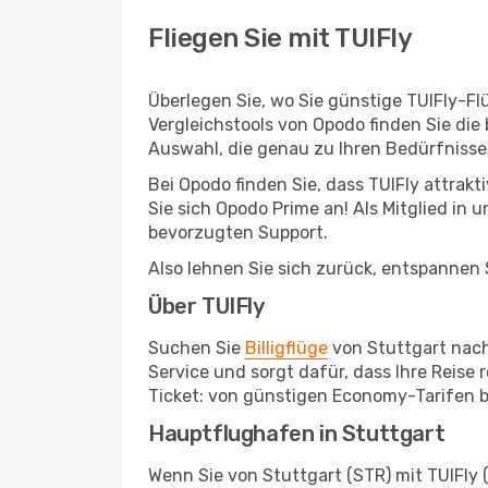
Fliegen Sie mit TUIFly
Überlegen Sie, wo Sie günstige TUIFly-F
Vergleichstools von Opodo finden Sie die
Auswahl, die genau zu Ihren Bedürfnisse
Bei Opodo finden Sie, dass TUIFly attra
Sie sich Opodo Prime an! Als Mitglied in 
bevorzugten Support.
Also lehnen Sie sich zurück, entspannen S
Über TUIFly
Suchen Sie
Billigflüge
von Stuttgart nach 
Service und sorgt dafür, dass Ihre Reise
Ticket: von günstigen Economy-Tarifen bi
Hauptflughafen in Stuttgart
Wenn Sie von Stuttgart (STR) mit TUIFly 