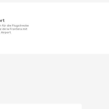
ort
z de la Frontera mit
 Airport.