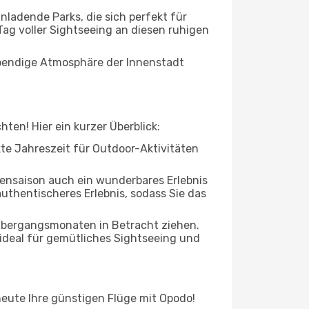
ladende Parks, die sich perfekt für
Tag voller Sightseeing an diesen ruhigen
lebendige Atmosphäre der Innenstadt
ten! Hier ein kurzer Überblick:
ekte Jahreszeit für Outdoor-Aktivitäten
bensaison auch ein wunderbares Erlebnis
authentischeres Erlebnis, sodass Sie das
 Übergangsmonaten in Betracht ziehen.
ideal für gemütliches Sightseeing und
 heute Ihre günstigen Flüge mit Opodo!