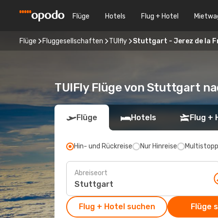
Flüge
Hotels
Flug + Hotel
Mietwa
Flüge
Fluggesellschaften
TUIfly
Stuttgart - Jerez de la 
TUIFly Flüge von Stuttgart na
Flüge
Hotels
Flug + 
Hin- und Rückreise
Nur Hinreise
Multistop
Abreiseort
Flug + Hotel suchen
Flüge 