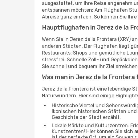
ausgestattet, um Ihre Reise angenehm un
entspannen möchten: Am Flughafen Stuttg
Abreise ganz einfach. So können Sie Ihre
Hauptflughafen in Jerez de la F
Wenn Sie in Jerez de la Frontera (XRY) a
anderen Städten. Der Flughafen liegt gün
Restaurants, Shops und gemütliche Loun
stressfrei. Schnelle Zoll- und Gepäckdi
Sie schnell und bequem Ihr Ziel erreichen
Was man in Jerez de la Frontera 
Jerez de la Frontera ist eine lebendige 
Naturwundern. Hier sind einige Highlights
Historische Viertel und Sehenswürdigk
ikonischen historischen Stätten und 
Geschichte der Stadt erzählt.
Lokale Märkte und Kulturzentren: Er
Kunstzentren! Hier können Sie sich
ist der perfekte Ort, um ein Souvenir