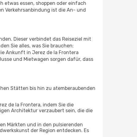
ch etwas essen, shoppen oder einfach
en Verkehrsanbindung ist die An- und
den. Dieser verbindet das Reiseziel mit
den Sie alles, was Sie brauchen:
die Ankunft in Jerez de la Frontera
 Busse und Mietwagen sorgen dafür, dass
ischen Stätten bis hin zu atemberaubenden
rez de la Frontera, indem Sie die
gen Architektur verzaubert sein, die die
ten Märkten und in den pulsierenden
dwerkskunst der Region entdecken. Es