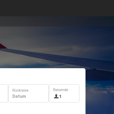
Reisende
Rückreise
Datum
1