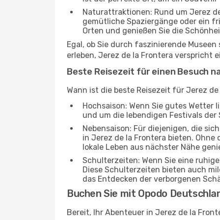
Naturattraktionen: Rund um Jerez de
gemütliche Spaziergänge oder ein fri
Orten und genießen Sie die Schönhe
Egal, ob Sie durch faszinierende Museen
erleben, Jerez de la Frontera verspricht 
Beste Reisezeit für einen Besuch na
Wann ist die beste Reisezeit für Jerez de
Hochsaison: Wenn Sie gutes Wetter lie
und um die lebendigen Festivals der 
Nebensaison: Für diejenigen, die si
in Jerez de la Frontera bieten. Ohne 
lokale Leben aus nächster Nähe gen
Schulterzeiten: Wenn Sie eine ruhig
Diese Schulterzeiten bieten auch m
das Entdecken der verborgenen Schä
Buchen Sie mit Opodo Deutschla
Bereit, Ihr Abenteuer in Jerez de la Fro