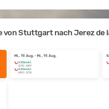
 von Stuttgart nach Jerez de l
Mi., 19. Aug.
- Mi., 19. Aug.
S
X3
Direkt
STR
- XRY
X3
Direkt
XRY
- STR