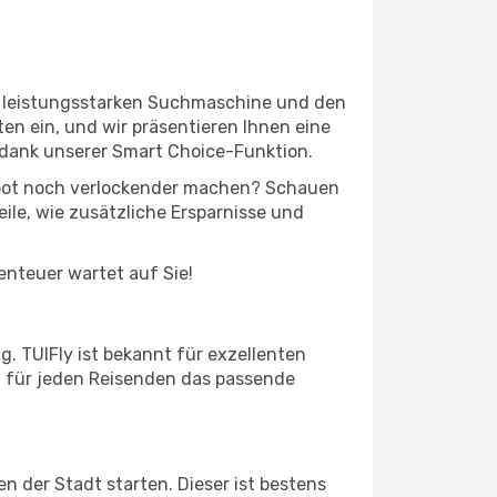
er leistungsstarken Suchmaschine und den
en ein, und wir präsentieren Ihnen eine
 dank unserer Smart Choice-Funktion.
ngebot noch verlockender machen? Schauen
eile, wie zusätzliche Ersparnisse und
benteuer wartet auf Sie!
g. TUIFly ist bekannt für exzellenten
et für jeden Reisenden das passende
n der Stadt starten. Dieser ist bestens