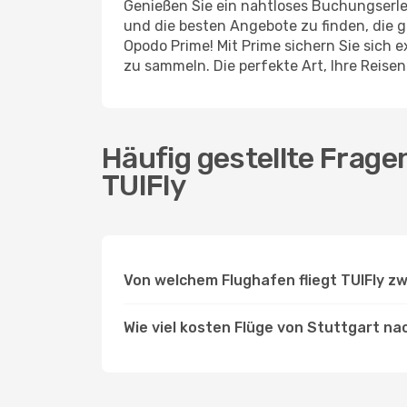
Genießen Sie ein nahtloses Buchungserleb
und die besten Angebote zu finden, die g
Opodo Prime! Mit Prime sichern Sie sich 
zu sammeln. Die perfekte Art, Ihre Reis
Häufig gestellte Frage
TUIFly
Von welchem Flughafen fliegt TUIFly z
Wie viel kosten Flüge von Stuttgart nac