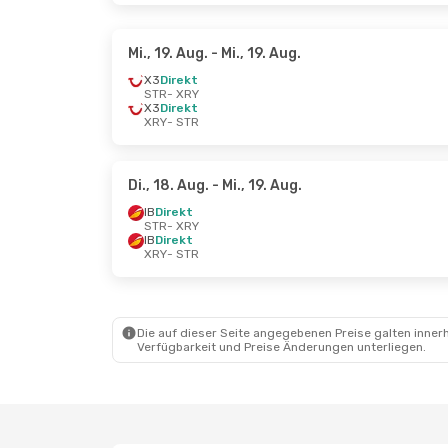
Mi., 19. Aug.
- Mi., 19. Aug.
X3
Direkt
STR
- XRY
X3
Direkt
XRY
- STR
Di., 18. Aug.
- Mi., 19. Aug.
IB
Direkt
STR
- XRY
IB
Direkt
XRY
- STR
Die auf dieser Seite angegebenen Preise galten innerh
Verfügbarkeit und Preise Änderungen unterliegen.