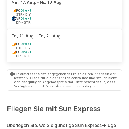
Mo., 17. Aug.
- Mi., 19. Aug.
PC
Direkt
STR
- DIY
VF
Direkt
DIY
- STR
Fr., 21. Aug.
- Fr., 21. Aug.
PC
Direkt
STR
- DIY
PC
Direkt
DIY
- STR
Die auf dieser Seite angegebenen Preise galten innerhalb der
letzten 20 Tage für die genannten Zeiträume und stellen nicht
den endgültigen Angebotspreis dar. Bitte beachten Sie, dass
Verfügbarkeit und Preise Änderungen unterliegen.
Fliegen Sie mit Sun Express
Überlegen Sie, wo Sie günstige Sun Express-Flüge