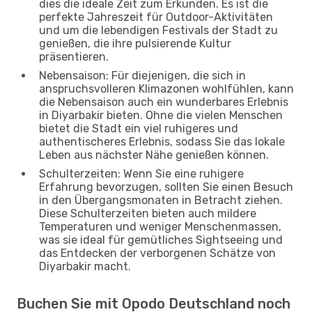
dies die ideale Zeit zum Erkunden. Es ist die
perfekte Jahreszeit für Outdoor-Aktivitäten
und um die lebendigen Festivals der Stadt zu
genießen, die ihre pulsierende Kultur
präsentieren.
Nebensaison: Für diejenigen, die sich in
anspruchsvolleren Klimazonen wohlfühlen, kann
die Nebensaison auch ein wunderbares Erlebnis
in Diyarbakir bieten. Ohne die vielen Menschen
bietet die Stadt ein viel ruhigeres und
authentischeres Erlebnis, sodass Sie das lokale
Leben aus nächster Nähe genießen können.
Schulterzeiten: Wenn Sie eine ruhigere
Erfahrung bevorzugen, sollten Sie einen Besuch
in den Übergangsmonaten in Betracht ziehen.
Diese Schulterzeiten bieten auch mildere
Temperaturen und weniger Menschenmassen,
was sie ideal für gemütliches Sightseeing und
das Entdecken der verborgenen Schätze von
Diyarbakir macht.
Buchen Sie mit Opodo Deutschland noch