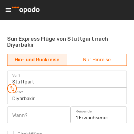
Sun Express Flüge von Stuttgart nach
Diyarbakir
Hin- und Rückreise
Nur Hinreise
Von?
Stuttgart
Nach?
Diyarbakir
Reisende
Wann?
1 Erwachsener