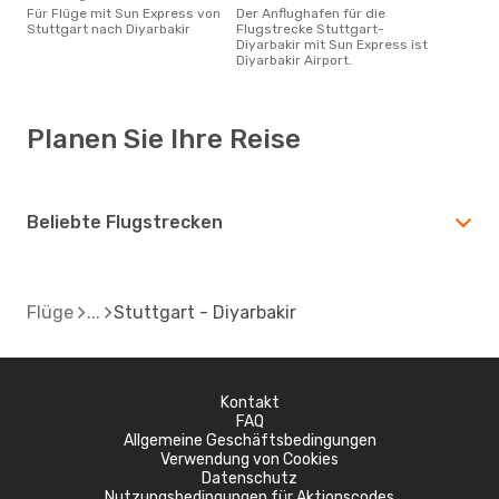
Für Flüge mit Sun Express von
Der Anflughafen für die
Stuttgart nach Diyarbakir
Flugstrecke Stuttgart-
Diyarbakir mit Sun Express ist
Diyarbakir Airport.
Planen Sie Ihre Reise
Beliebte Flugstrecken
Flüge
Stuttgart - Diyarbakir
Kontakt
FAQ
Allgemeine Geschäftsbedingungen
Verwendung von Cookies
Datenschutz
Nutzungsbedingungen für Aktionscodes