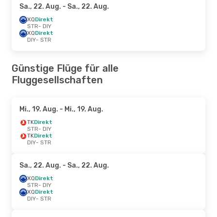
Sa., 22. Aug.
- Sa., 22. Aug.
XQ
Direkt
STR
- DIY
XQ
Direkt
DIY
- STR
Günstige Flüge für alle
Fluggesellschaften
Mi., 19. Aug.
- Mi., 19. Aug.
TK
Direkt
STR
- DIY
TK
Direkt
DIY
- STR
Sa., 22. Aug.
- Sa., 22. Aug.
XQ
Direkt
STR
- DIY
XQ
Direkt
DIY
- STR