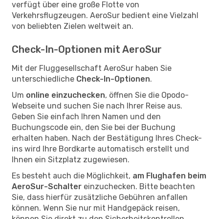
verfügt über eine große Flotte von
Verkehrsflugzeugen. AeroSur bedient eine Vielzahl
von beliebten Zielen weltweit an.
Check-In-Optionen mit AeroSur
Mit der Fluggesellschaft AeroSur haben Sie
unterschiedliche
Check-In-Optionen
.
Um
online einzuchecken
, öffnen Sie die Opodo-
Webseite und suchen Sie nach Ihrer Reise aus.
Geben Sie einfach Ihren Namen und den
Buchungscode ein, den Sie bei der Buchung
erhalten haben. Nach der Bestätigung Ihres Check-
ins wird Ihre Bordkarte automatisch erstellt und
Ihnen ein Sitzplatz zugewiesen.
Es besteht auch die Möglichkeit,
am Flughafen beim
AeroSur-Schalter
einzuchecken. Bitte beachten
Sie, dass hierfür zusätzliche Gebühren anfallen
können. Wenn Sie nur mit Handgepäck reisen,
können Sie direkt zu den Sicherheitskontrollen