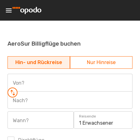
AeroSur Billigflüge buchen
Hin- und Rückreise
Nur Hinreise
Von?
Nach?
Reisende
Wann?
1 Erwachsener