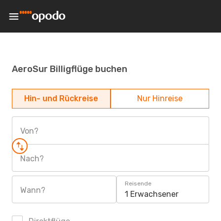
AeroSur Billigflüge buchen
Hin- und Rückreise
Nur Hinreise
Von?
Nach?
Reisende
Wann?
1 Erwachsener