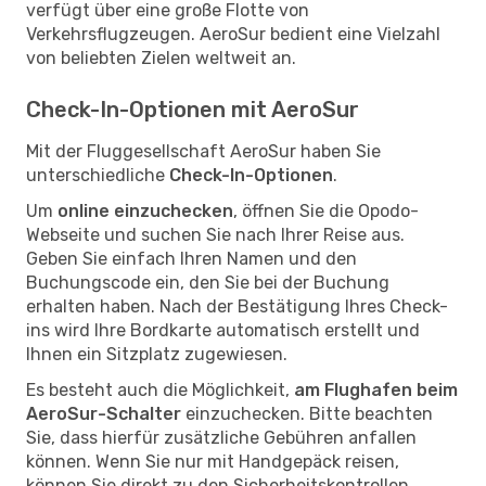
verfügt über eine große Flotte von
Verkehrsflugzeugen. AeroSur bedient eine Vielzahl
von beliebten Zielen weltweit an.
Check-In-Optionen mit AeroSur
Mit der Fluggesellschaft AeroSur haben Sie
unterschiedliche
Check-In-Optionen
.
Um
online einzuchecken
, öffnen Sie die Opodo-
Webseite und suchen Sie nach Ihrer Reise aus.
Geben Sie einfach Ihren Namen und den
Buchungscode ein, den Sie bei der Buchung
erhalten haben. Nach der Bestätigung Ihres Check-
ins wird Ihre Bordkarte automatisch erstellt und
Ihnen ein Sitzplatz zugewiesen.
Es besteht auch die Möglichkeit,
am Flughafen beim
AeroSur-Schalter
einzuchecken. Bitte beachten
Sie, dass hierfür zusätzliche Gebühren anfallen
können. Wenn Sie nur mit Handgepäck reisen,
können Sie direkt zu den Sicherheitskontrollen