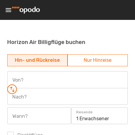
Horizon Air Billigflüge buchen
Hin- und Rückreise
Nur Hinreise
Von?
Nach?
Reisende
Wann?
1 Erwachsener