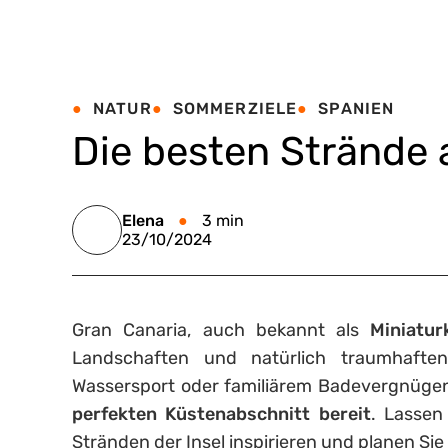
NATUR
SOMMERZIELE
SPANIEN
Die besten Strände 
Elena
3 min
23/10/2024
Gran Canaria, auch bekannt als
Miniatur
Landschaften und natürlich traumhafte
Wassersport oder familiärem Badevergnüge
perfekten Küstenabschnitt bereit
. Lassen
Stränden der Insel inspirieren und planen Si