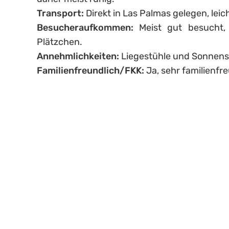
Transport:
Direkt in Las Palmas gelegen, leic
Besucheraufkommen:
Meist gut besucht,
Plätzchen.
Annehmlichkeiten:
Liegestühle und Sonnensc
Familienfreundlich/FKK:
Ja, sehr familienfr