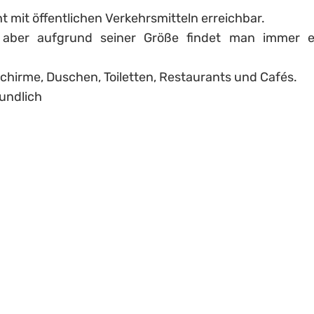
ht mit öffentlichen Verkehrsmitteln erreichbar.
 aber aufgrund seiner Größe findet man immer e
hirme, Duschen, Toiletten, Restaurants und Cafés.
eundlich