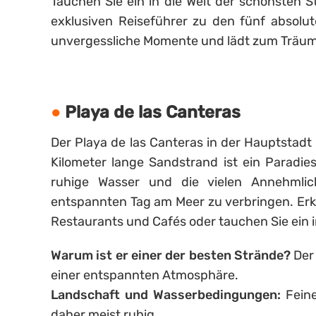
Tauchen Sie ein in die Welt der schönsten 
exklusiven Reiseführer zu den fünf absolut
unvergessliche Momente und lädt zum Träum
Playa de las Canteras
Der Playa de las Canteras in der Hauptstadt 
Kilometer lange Sandstrand ist ein Paradie
ruhige Wasser und die vielen Annehmli
entspannten Tag am Meer zu verbringen. Erk
Restaurants und Cafés oder tauchen Sie ein i
Warum ist er einer der besten Strände?
Der 
einer entspannten Atmosphäre.
Landschaft und Wasserbedingungen:
Feine
daher meist ruhig.