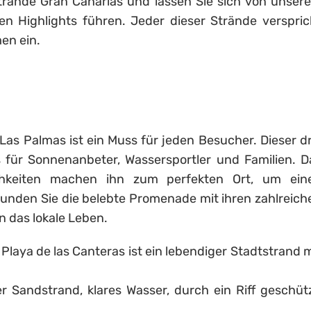
Strände Gran Canarias und lassen Sie sich von unser
en Highlights führen. Jeder dieser Strände verspric
en ein.
Las Palmas ist ein Muss für jeden Besucher. Dieser dr
s für Sonnenanbeter, Wassersportler und Familien. D
chkeiten machen ihn zum perfekten Ort, um ein
unden Sie die belebte Promenade mit ihren zahlreich
n das lokale Leben.
Playa de las Canteras ist ein lebendiger Stadtstrand m
r Sandstrand, klares Wasser, durch ein Riff geschütz