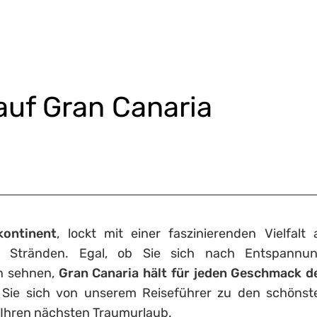
auf Gran Canaria
kontinent
, lockt mit einer faszinierenden Vielfalt 
n Stränden. Egal, ob Sie sich nach Entspannun
n sehnen,
Gran Canaria hält für jeden Geschmack d
 Sie sich von unserem Reiseführer zu den schönst
e Ihren nächsten Traumurlaub.