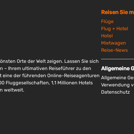
Reisen Sie m
Flüge
Flug + Hotel
Hotel
Mietwagen
Reise-News
önsten Orte der Welt zeigen. Lassen Sie sich
Allgemeine 
 – Ihrem ultimativen Reiseführer zu den
st eine der führenden Online-Reiseagenturen
Allgemeine G
 Fluggesellschaften, 1,1 Millionen Hotels
Verwendung v
n weltweit.
Datenschutz