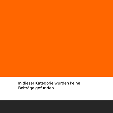
In dieser Kategorie wurden keine
Beiträge gefunden.