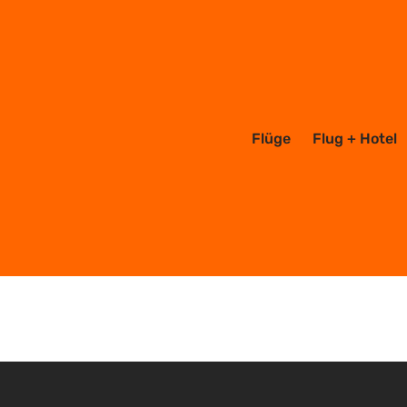
Nepal
Flüge
Flug + Hotel
0 Beiträge