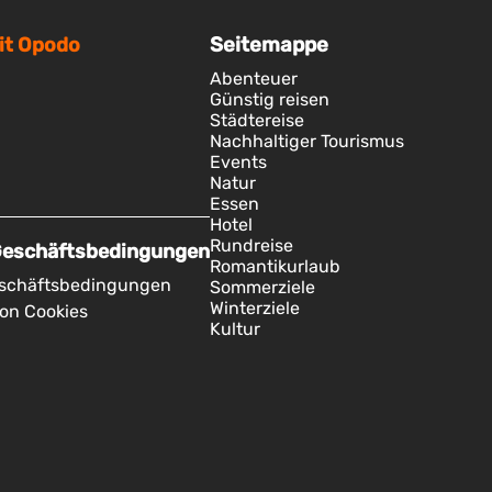
it Opodo
Seitemappe
Abenteuer
Günstig reisen
Städtereise
Nachhaltiger Tourismus
Events
Natur
Essen
Hotel
Rundreise
Geschäftsbedingungen
Romantikurlaub
eschäftsbedingungen
Sommerziele
Winterziele
on Cookies
Kultur