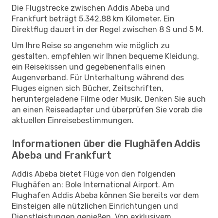
Die Flugstrecke zwischen Addis Abeba und
Frankfurt beträgt 5.342,88 km Kilometer. Ein
Direktflug dauert in der Regel zwischen 8 S und 5 M.
Um Ihre Reise so angenehm wie möglich zu
gestalten, empfehlen wir Ihnen bequeme Kleidung,
ein Reisekissen und gegebenenfalls einen
Augenverband. Für Unterhaltung während des
Fluges eignen sich Bücher, Zeitschriften,
heruntergeladene Filme oder Musik. Denken Sie auch
an einen Reiseadapter und überprüfen Sie vorab die
aktuellen Einreisebestimmungen.
Informationen über die Flughäfen Addis
Abeba und Frankfurt
Addis Abeba bietet Flüge von den folgenden
Flughäfen an: Bole International Airport. Am
Flughafen Addis Abeba können Sie bereits vor dem
Einsteigen alle nützlichen Einrichtungen und
Dienstleistungen genießen. Von exklusivem