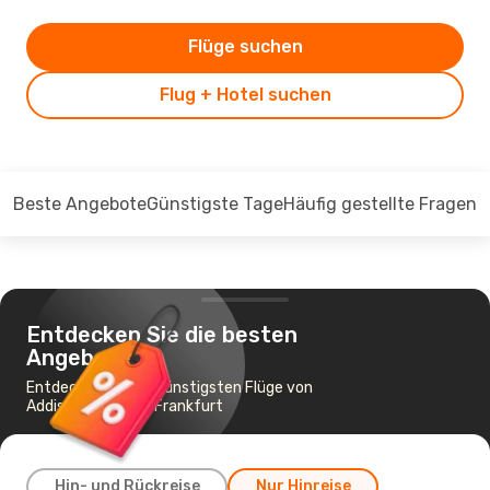
Flüge suchen
Flug + Hotel suchen
Beste Angebote
Günstigste Tage
Häufig gestellte Fragen
Entdecken Sie die besten
Angebote
Entdecken Sie die günstigsten Flüge von
Addis Abeba nach Frankfurt
Hin- und Rückreise
Nur Hinreise