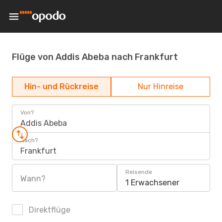
Flüge von Addis Abeba nach Frankfurt
Hin- und Rückreise
Nur Hinreise
Von?
Addis Abeba
Nach?
Frankfurt
Reisende
Wann?
1 Erwachsener
Direktflüge