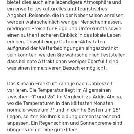
bietet dies auch eine lebendigere Atmosphäre und
ein erweitertes kulturelles und touristisches
Angebot. Reisende, die in der Nebensaison anreisen,
werden wahrscheinlich weniger Menschenmassen,
niedrigere Preise für Flüge und Unterkünfte sowie
einen authentischeren Einblick in das lokale Leben
erleben. Obwohl einige Outdoor-Aktivitäten
aufgrund der Wetterbedingungen eingeschränkt
sein könnten, werden Sie wahrscheinlich feststellen,
dass beliebte Attraktionen weniger überfüllt sind,
was einen immersiveren Besuch ermöglicht.
Das Klima in Frankfurt kann je nach Jahreszeit
variieren. Die Temperatur liegt im Allgemeinen
zwischen -1º und 25º. Im Vergleich zu Addis Abeba,
wo die Temperaturen in den kältesten Monaten
normalerweise um 7º und in den heißesten um 25º
liegen, sollten Sie Ihre Kleidung dementsprechend
anpassen. Ein Regenschirm und Sonnencreme sind
übrigens immer eine gute Idee!