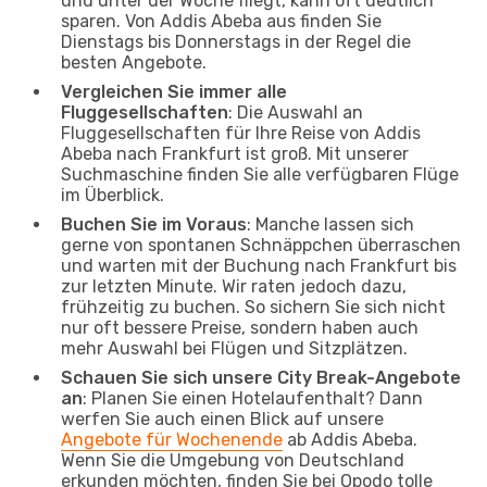
und unter der Woche fliegt, kann oft deutlich
sparen. Von Addis Abeba aus finden Sie
Dienstags bis Donnerstags in der Regel die
besten Angebote.
Vergleichen Sie immer alle
Fluggesellschaften
: Die Auswahl an
Fluggesellschaften für Ihre Reise von Addis
Abeba nach Frankfurt ist groß. Mit unserer
Suchmaschine finden Sie alle verfügbaren Flüge
im Überblick.
Buchen Sie im Voraus
: Manche lassen sich
gerne von spontanen Schnäppchen überraschen
und warten mit der Buchung nach Frankfurt bis
zur letzten Minute. Wir raten jedoch dazu,
frühzeitig zu buchen. So sichern Sie sich nicht
nur oft bessere Preise, sondern haben auch
mehr Auswahl bei Flügen und Sitzplätzen.
Schauen Sie sich unsere City Break-Angebote
an
: Planen Sie einen Hotelaufenthalt? Dann
werfen Sie auch einen Blick auf unsere
Angebote für Wochenende
ab Addis Abeba.
Wenn Sie die Umgebung von Deutschland
erkunden möchten, finden Sie bei Opodo tolle