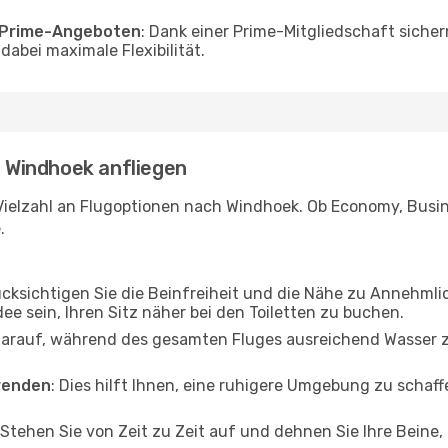
o Prime-Angeboten
: Dank einer Prime-Mitgliedschaft sicher
abei maximale Flexibilität.
- Windhoek anfliegen
Vielzahl an Flugoptionen nach Windhoek. Ob Economy, Busines
.
ücksichtigen Sie die Beinfreiheit und die Nähe zu Annehmli
dee sein, Ihren Sitz näher bei den Toiletten zu buchen.
darauf, während des gesamten Fluges ausreichend Wasser zu
wenden
: Dies hilft Ihnen, eine ruhigere Umgebung zu scha
 Stehen Sie von Zeit zu Zeit auf und dehnen Sie Ihre Beine