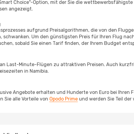
"Smart Choice"-Option, mit der Sie die wettbewerbsfähigste
sen angezeigt.
g
prozesses aufgrund Preisalgorithmen, die von den Flugge
 schwanken. Um den günstigsten Preis für Ihren Flug nach
chen, sobald Sie einen Tarif finden, der Ihrem Budget entsp
 an Last-Minute-Flügen zu attraktiven Preisen. Auch kurzf
isezeiten in Namibia.
lusive Angebote erhalten und Hunderte von Euro bei Ihren 
 Sie alle Vorteile von
Opodo Prime
und werden Sie Teil der