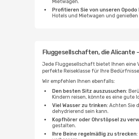
Mietwagen.
Profitieren Sie von unseren Opod
Hotels und Mietwagen und genießen d
Fluggesellschaften, die Alicante 
Jede Fluggesellschaft bietet Ihnen eine 
perfekte Reiseklasse für Ihre Bedürfnisse
Wir empfehlen Ihnen ebenfalls:
Den besten Sitz auszusuchen
: Ber
Kindern reisen, könnte es eine gute I
Viel Wasser zu trinken
: Achten Sie 
dehydrierend sein kann.
Kopfhörer oder Ohrstöpsel zu ver
gestalten.
Ihre Beine regelmäßig zu strecken
: