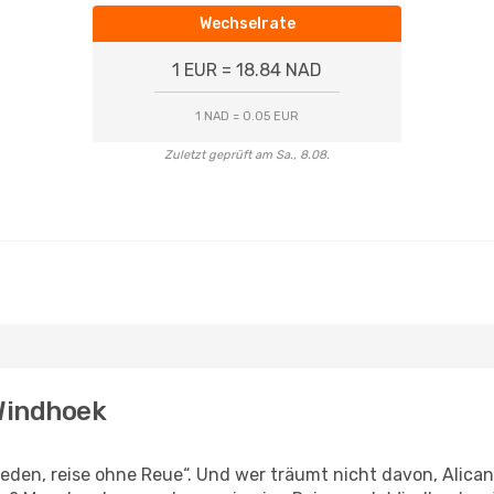
Wechselrate
1 EUR = 18.84 NAD
1 NAD = 0.05 EUR
Zuletzt geprüft am Sa., 8.08.
 Windhoek
den, reise ohne Reue“. Und wer träumt nicht davon, Alicant