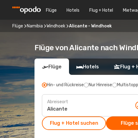
Flüge
Hotels
Flug + Hotel
Mietwa
Flüge
Namibia
Windhoek
Alicante - Windhoek
Flüge von Alicante nach Win
Flüge
Hotels
Flug + 
Hin- und Rückreise
Nur Hinreise
Multistop
Abreiseort
Flug + Hotel suchen
Flüge 