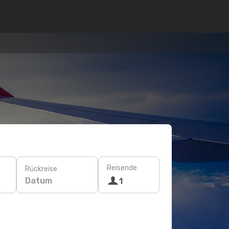
Reisende
Rückreise
Datum
1