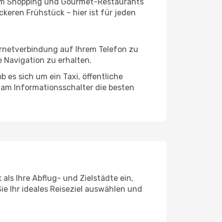
ivem Shopping und Gourmet-Restaurants
keren Frühstück – hier ist für jeden
ernetverbindung auf Ihrem Telefon zu
 Navigation zu erhalten.
 es sich um ein Taxi, öffentliche
 am Informationsschalter die besten
als Ihre Abflug- und Zielstädte ein,
ie Ihr ideales Reiseziel auswählen und