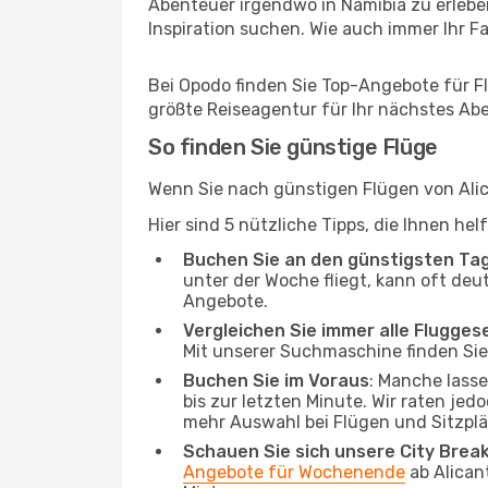
Abenteuer irgendwo in Namibia zu erleb
Inspiration suchen. Wie auch immer Ihr Fal
Bei Opodo finden Sie Top-Angebote für Flü
größte Reiseagentur für Ihr nächstes Ab
So finden Sie günstige Flüge
Wenn Sie nach günstigen Flügen von Alic
Hier sind 5 nützliche Tipps, die Ihnen h
Buchen Sie an den günstigsten Ta
unter der Woche fliegt, kann oft deut
Angebote.
Vergleichen Sie immer alle Flugges
Mit unserer Suchmaschine finden Sie 
Buchen Sie im Voraus
: Manche lass
bis zur letzten Minute. Wir raten jed
mehr Auswahl bei Flügen und Sitzplä
Schauen Sie sich unsere City Bre
Angebote für Wochenende
ab Alican