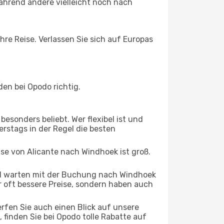
ährend andere vielleicht noch nach
hre Reise. Verlassen Sie sich auf Europas
en bei Opodo richtig.
esonders beliebt. Wer flexibel ist und
erstags in der Regel die besten
ise von Alicante nach Windhoek ist groß.
d warten mit der Buchung nach Windhoek
ur oft bessere Preise, sondern haben auch
rfen Sie auch einen Blick auf unsere
inden Sie bei Opodo tolle Rabatte auf