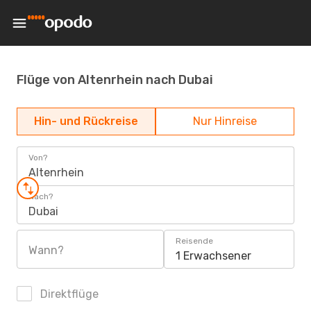
Flüge von Altenrhein nach Dubai
Hin- und Rückreise
Nur Hinreise
Von?
Altenrhein
Nach?
Dubai
Reisende
Wann?
1 Erwachsener
Direktflüge