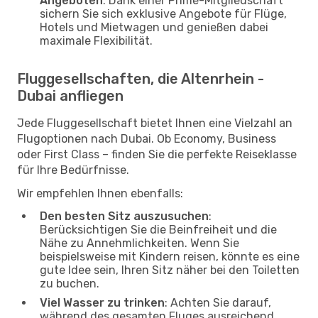
Angeboten
: Dank einer Prime-Mitgliedschaft
sichern Sie sich exklusive Angebote für Flüge,
Hotels und Mietwagen und genießen dabei
maximale Flexibilität.
Fluggesellschaften, die Altenrhein -
Dubai anfliegen
Jede Fluggesellschaft bietet Ihnen eine Vielzahl an
Flugoptionen nach Dubai. Ob Economy, Business
oder First Class – finden Sie die perfekte Reiseklasse
für Ihre Bedürfnisse.
Wir empfehlen Ihnen ebenfalls:
Den besten Sitz auszusuchen
:
Berücksichtigen Sie die Beinfreiheit und die
Nähe zu Annehmlichkeiten. Wenn Sie
beispielsweise mit Kindern reisen, könnte es eine
gute Idee sein, Ihren Sitz näher bei den Toiletten
zu buchen.
Viel Wasser zu trinken
: Achten Sie darauf,
während des gesamten Fluges ausreichend