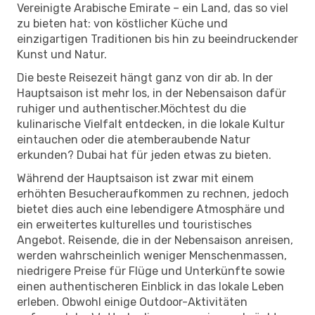
Vereinigte Arabische Emirate – ein Land, das so viel
zu bieten hat: von köstlicher Küche und
einzigartigen Traditionen bis hin zu beeindruckender
Kunst und Natur.
Die beste Reisezeit hängt ganz von dir ab. In der
Hauptsaison ist mehr los, in der Nebensaison dafür
ruhiger und authentischer.Möchtest du die
kulinarische Vielfalt entdecken, in die lokale Kultur
eintauchen oder die atemberaubende Natur
erkunden? Dubai hat für jeden etwas zu bieten.
Während der Hauptsaison ist zwar mit einem
erhöhten Besucheraufkommen zu rechnen, jedoch
bietet dies auch eine lebendigere Atmosphäre und
ein erweitertes kulturelles und touristisches
Angebot. Reisende, die in der Nebensaison anreisen,
werden wahrscheinlich weniger Menschenmassen,
niedrigere Preise für Flüge und Unterkünfte sowie
einen authentischeren Einblick in das lokale Leben
erleben. Obwohl einige Outdoor-Aktivitäten