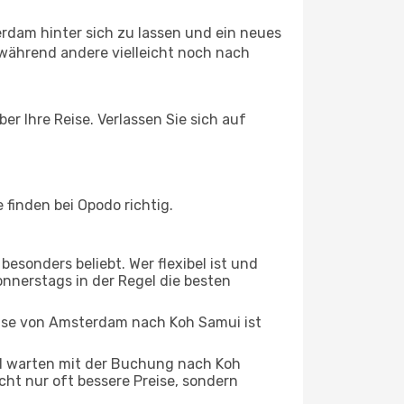
rdam hinter sich zu lassen und ein neues
während andere vielleicht noch nach
r Ihre Reise. Verlassen Sie sich auf
inden bei Opodo richtig.
esonders beliebt. Wer flexibel ist und
onnerstags in der Regel die besten
eise von Amsterdam nach Koh Samui ist
d warten mit der Buchung nach Koh
icht nur oft bessere Preise, sondern