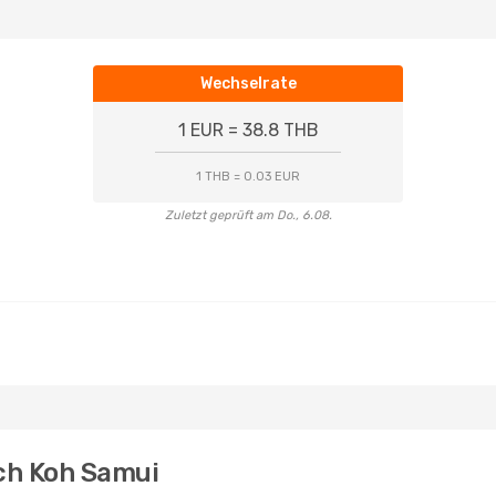
Wechselrate
1 EUR = 38.8 THB
1 THB = 0.03 EUR
Zuletzt geprüft am Do., 6.08.
ch Koh Samui