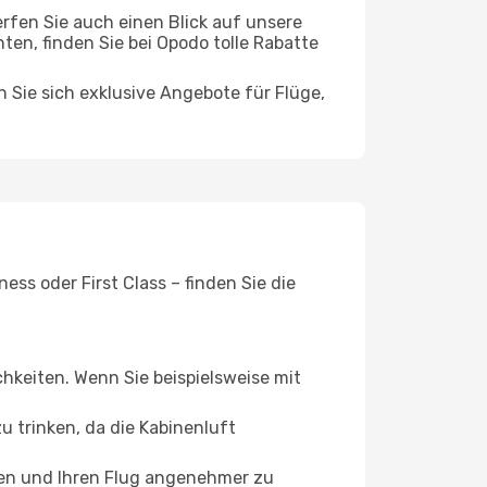
rfen Sie auch einen Blick auf unsere
n, finden Sie bei Opodo tolle Rabatte
n Sie sich exklusive Angebote für Flüge,
ss oder First Class – finden Sie die
chkeiten. Wenn Sie beispielsweise mit
 trinken, da die Kabinenluft
ffen und Ihren Flug angenehmer zu