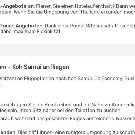
ak-Angebote an
: Planen Sie einen Hotelaufenthalt? Dann we
dam. Wenn Sie die Umgebung von Thailand erkunden möchte
o Prime-Angeboten
: Dank einer Prime-Mitgliedschaft sicher
abei maximale Flexibilität.
am - Koh Samui anfliegen
Vielzahl an Flugoptionen nach Koh Samui. Ob Economy, Busine
.
ücksichtigen Sie die Beinfreiheit und die Nähe zu Annehmli
dee sein, Ihren Sitz näher bei den Toiletten zu buchen.
darauf, während des gesamten Fluges ausreichend Wasser zu
wenden
: Dies hilft Ihnen, eine ruhigere Umgebung zu scha