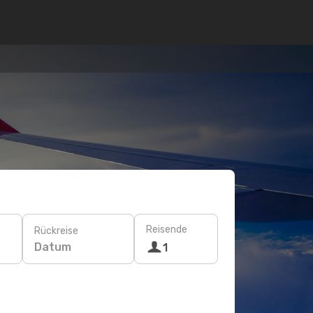
Reisende
Rückreise
Datum
1