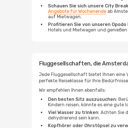
Schauen Sie sich unsere City Bre
Angebote für Wochenende
ab Amster
auf Mietwagen.
Profitieren Sie von unseren Opod
Hotels und Mietwagen und genießen d
Fluggesellschaften, die Amsterd
Jede Fluggesellschaft bietet Ihnen eine 
perfekte Reiseklasse für Ihre Bedürfnisse
Wir empfehlen Ihnen ebenfalls:
Den besten Sitz auszusuchen
: Ber
Kindern reisen, könnte es eine gute I
Viel Wasser zu trinken
: Achten Sie 
dehydrierend sein kann.
Kopfhörer oder Ohrstöpsel zu ver