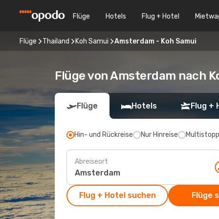
Flüge
Hotels
Flug + Hotel
Mietwa
Flüge
Thailand
Koh Samui
Amsterdam - Koh Samui
Flüge von Amsterdam nach K
Flüge
Hotels
Flug + 
Hin- und Rückreise
Nur Hinreise
Multistop
Abreiseort
Flug + Hotel suchen
Flüge 