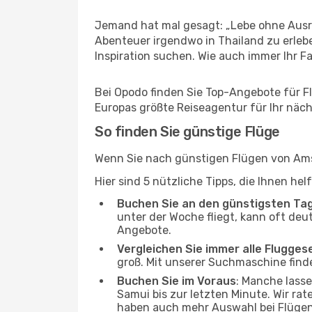
Jemand hat mal gesagt: „Lebe ohne Ausre
Abenteuer irgendwo in Thailand zu erleb
Inspiration suchen. Wie auch immer Ihr Fal
Bei Opodo finden Sie Top-Angebote für Fl
Europas größte Reiseagentur für Ihr näc
So finden Sie günstige Flüge
Wenn Sie nach günstigen Flügen von Amst
Hier sind 5 nützliche Tipps, die Ihnen he
Buchen Sie an den günstigsten Ta
unter der Woche fliegt, kann oft deu
Angebote.
Vergleichen Sie immer alle Flugges
groß. Mit unserer Suchmaschine finde
Buchen Sie im Voraus
: Manche lass
Samui bis zur letzten Minute. Wir rat
haben auch mehr Auswahl bei Flügen