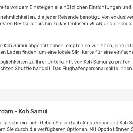
ts vor dem Einsteigen alle nützlichen Einrichtungen und 
Annehmlichkeiten, die jeder Reisende benötigt. Von exklus
esten Bestseller bis hin zu kostenlosem WLAN und einem lec
in Koh Samui abgeholt haben, empfehlen wir Ihnen, eine In
n Laden finden, um eine lokale SIM-Karte für eine einfache
öglichkeiten zu Ihrer Unterkunft von Koh Samui zu prüfen, o
uchten Shuttle handelt. Das Flughafenpersonal sollte Ihnen
erdam - Koh Samui
 ist sehr einfach. Geben Sie einfach Amsterdam und Koh Sam
rn Sie durch die verfügbaren Optionen. Mit Opodo können S