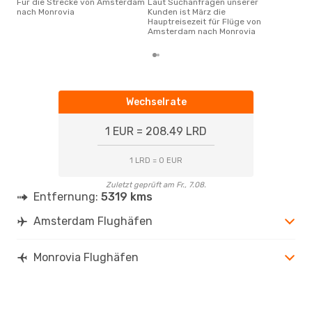
Für die Strecke von Amsterdam
Laut Suchanfragen unserer
nach Monrovia
Kunden ist März die
Hauptreisezeit für Flüge von
Amsterdam nach Monrovia
Wechselrate
1 EUR = 208.49 LRD
1 LRD = 0 EUR
Zuletzt geprüft am Fr., 7.08.
Entfernung:
5319 kms
Amsterdam Flughäfen
Monrovia Flughäfen