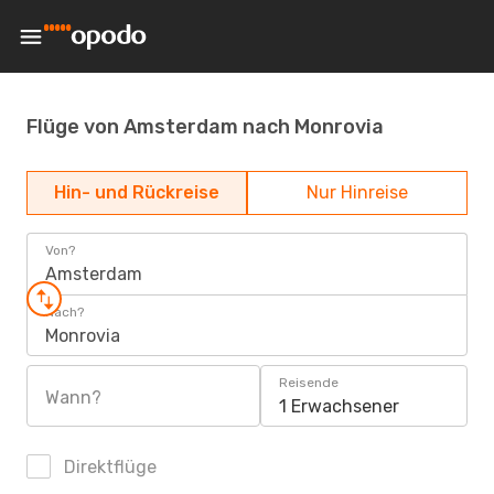
Flüge von Amsterdam nach Monrovia
Hin- und Rückreise
Nur Hinreise
Von?
Amsterdam
Nach?
Monrovia
Reisende
Wann?
1 Erwachsener
Direktflüge