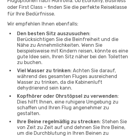
Flugoptionen nach Monrovia. Ob Economy, Business
oder First Class – finden Sie die perfekte Reiseklasse
für Ihre Bedürfnisse.
Wir empfehlen Ihnen ebenfalls:
Den besten Sitz auszusuchen
:
Berücksichtigen Sie die Beinfreiheit und die
Nähe zu Annehmlichkeiten. Wenn Sie
beispielsweise mit Kindern reisen, könnte es eine
gute Idee sein, Ihren Sitz näher bei den Toiletten
zu buchen.
Viel Wasser zu trinken
: Achten Sie darauf,
während des gesamten Fluges ausreichend
Wasser zu trinken, da die Kabinenluft
dehydrierend sein kann.
Kopfhörer oder Ohrstöpsel zu verwenden
:
Dies hilft Ihnen, eine ruhigere Umgebung zu
schaffen und Ihren Flug angenehmer zu
gestalten.
Ihre Beine regelmäßig zu strecken
: Stehen Sie
von Zeit zu Zeit auf und dehnen Sie Ihre Beine,
um die Durchblutung in Ihren Beinen zu