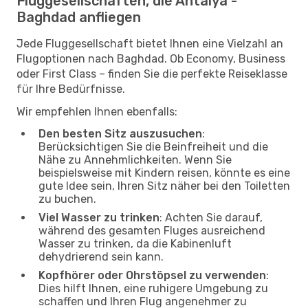
Fluggesellschaften, die Antalya -
Baghdad anfliegen
Jede Fluggesellschaft bietet Ihnen eine Vielzahl an
Flugoptionen nach Baghdad. Ob Economy, Business
oder First Class – finden Sie die perfekte Reiseklasse
für Ihre Bedürfnisse.
Wir empfehlen Ihnen ebenfalls:
Den besten Sitz auszusuchen
:
Berücksichtigen Sie die Beinfreiheit und die
Nähe zu Annehmlichkeiten. Wenn Sie
beispielsweise mit Kindern reisen, könnte es eine
gute Idee sein, Ihren Sitz näher bei den Toiletten
zu buchen.
Viel Wasser zu trinken
: Achten Sie darauf,
während des gesamten Fluges ausreichend
Wasser zu trinken, da die Kabinenluft
dehydrierend sein kann.
Kopfhörer oder Ohrstöpsel zu verwenden
:
Dies hilft Ihnen, eine ruhigere Umgebung zu
schaffen und Ihren Flug angenehmer zu