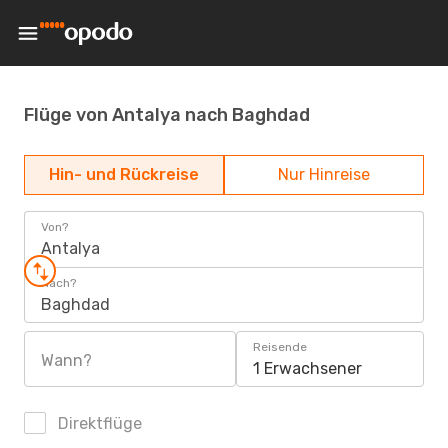
Flüge von Antalya nach Baghdad
Hin- und Rückreise
Nur Hinreise
Von?
Antalya
Nach?
Baghdad
Reisende
Wann?
1 Erwachsener
Direktflüge