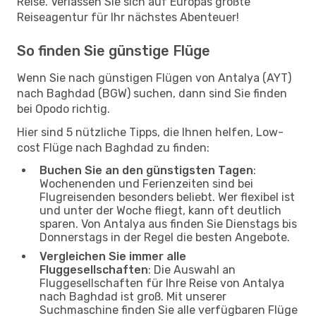
Reise. Verlassen Sie sich auf Europas größte
Reiseagentur für Ihr nächstes Abenteuer!
So finden Sie günstige Flüge
Wenn Sie nach günstigen Flügen von Antalya (AYT)
nach Baghdad (BGW) suchen, dann sind Sie finden
bei Opodo richtig.
Hier sind 5 nützliche Tipps, die Ihnen helfen, Low-
cost Flüge nach Baghdad zu finden:
Buchen Sie an den günstigsten Tagen
:
Wochenenden und Ferienzeiten sind bei
Flugreisenden besonders beliebt. Wer flexibel ist
und unter der Woche fliegt, kann oft deutlich
sparen. Von Antalya aus finden Sie Dienstags bis
Donnerstags in der Regel die besten Angebote.
Vergleichen Sie immer alle
Fluggesellschaften
: Die Auswahl an
Fluggesellschaften für Ihre Reise von Antalya
nach Baghdad ist groß. Mit unserer
Suchmaschine finden Sie alle verfügbaren Flüge