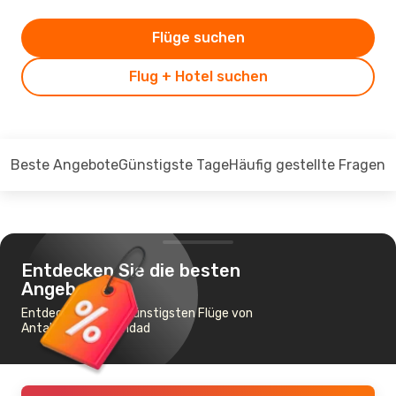
Flüge suchen
Flug + Hotel suchen
Beste Angebote
Günstigste Tage
Häufig gestellte Fragen
Entdecken Sie die besten
Angebote
Entdecken Sie die günstigsten Flüge von
Antalya nach Baghdad