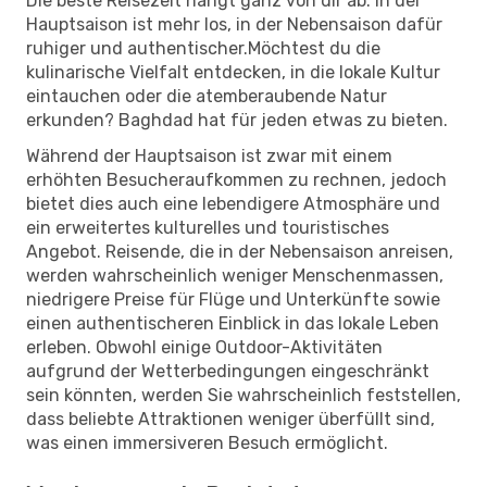
Die beste Reisezeit hängt ganz von dir ab. In der
Hauptsaison ist mehr los, in der Nebensaison dafür
ruhiger und authentischer.Möchtest du die
kulinarische Vielfalt entdecken, in die lokale Kultur
eintauchen oder die atemberaubende Natur
erkunden? Baghdad hat für jeden etwas zu bieten.
Während der Hauptsaison ist zwar mit einem
erhöhten Besucheraufkommen zu rechnen, jedoch
bietet dies auch eine lebendigere Atmosphäre und
ein erweitertes kulturelles und touristisches
Angebot. Reisende, die in der Nebensaison anreisen,
werden wahrscheinlich weniger Menschenmassen,
niedrigere Preise für Flüge und Unterkünfte sowie
einen authentischeren Einblick in das lokale Leben
erleben. Obwohl einige Outdoor-Aktivitäten
aufgrund der Wetterbedingungen eingeschränkt
sein könnten, werden Sie wahrscheinlich feststellen,
dass beliebte Attraktionen weniger überfüllt sind,
was einen immersiveren Besuch ermöglicht.