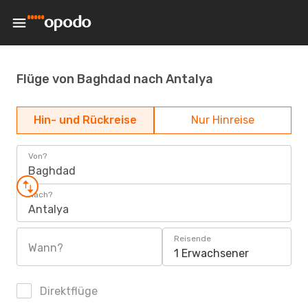
Flüge von Baghdad nach Antalya
Hin- und Rückreise
Nur Hinreise
Von?
Baghdad
Nach?
Antalya
Reisende
Wann?
1 Erwachsener
Direktflüge