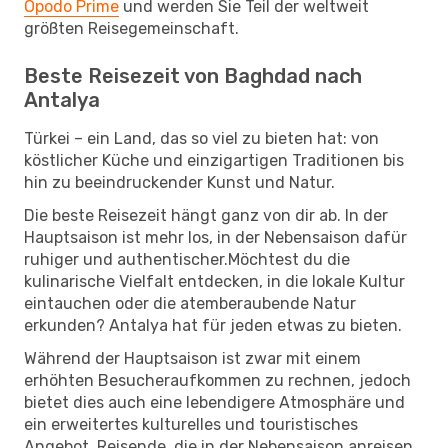
Opodo Prime
und werden Sie Teil der weltweit
größten Reisegemeinschaft.
Beste Reisezeit von Baghdad nach
Antalya
Türkei – ein Land, das so viel zu bieten hat: von
köstlicher Küche und einzigartigen Traditionen bis
hin zu beeindruckender Kunst und Natur.
Die beste Reisezeit hängt ganz von dir ab. In der
Hauptsaison ist mehr los, in der Nebensaison dafür
ruhiger und authentischer.Möchtest du die
kulinarische Vielfalt entdecken, in die lokale Kultur
eintauchen oder die atemberaubende Natur
erkunden? Antalya hat für jeden etwas zu bieten.
Während der Hauptsaison ist zwar mit einem
erhöhten Besucheraufkommen zu rechnen, jedoch
bietet dies auch eine lebendigere Atmosphäre und
ein erweitertes kulturelles und touristisches
Angebot. Reisende, die in der Nebensaison anreisen,