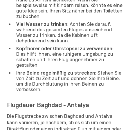
beispielsweise mit Kindern reisen, könnte es eine
gute Idee sein, Ihren Sitz näher bei den Toiletten
zu buchen.
Viel Wasser zu trinken
: Achten Sie darauf,
während des gesamten Fluges ausreichend
Wasser zu trinken, da die Kabinenluft
dehydrierend sein kann.
Kopfhörer oder Ohrstöpsel zu verwenden
:
Dies hilft Ihnen, eine ruhigere Umgebung zu
schaffen und Ihren Flug angenehmer zu
gestalten.
Ihre Beine regelmäßig zu strecken
: Stehen Sie
von Zeit zu Zeit auf und dehnen Sie Ihre Beine,
um die Durchblutung in Ihren Beinen zu
verbessern.
Flugdauer Baghdad - Antalya
Die Flugstrecke zwischen Baghdad und Antalya
kann variieren, je nachdem, ob es sich um einen
Direktflug oder einen indirekten Flug mit einem oder