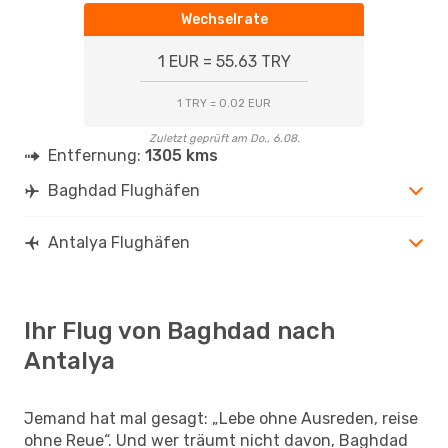
Wechselrate
1 EUR = 55.63 TRY
1 TRY = 0.02 EUR
Zuletzt geprüft am Do., 6.08.
Entfernung:
1305 kms
Baghdad Flughäfen
Antalya Flughäfen
Ihr Flug von Baghdad nach
Antalya
Jemand hat mal gesagt: „Lebe ohne Ausreden, reise
ohne Reue“. Und wer träumt nicht davon, Baghdad