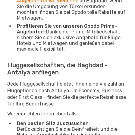
Angebote für Wochenende
ab Baghdad. Wenn
Sie die Umgebung von Türkei erkunden
möchten, finden Sie bei Opodo tolle Rabatte auf
Mietwagen.
Profitieren Sie von unseren Opodo Prime-
Angeboten
: Dank einer Prime-Mitgliedschaft
sichern Sie sich exklusive Angebote für Flüge,
Hotels und Mietwagen und genießen dabei
maximale Flexibilität.
Fluggesellschaften, die Baghdad -
Antalya anfliegen
Jede Fluggesellschaft bietet Ihnen eine Vielzahl an
Flugoptionen nach Antalya. Ob Economy, Business
oder First Class – finden Sie die perfekte Reiseklasse
für Ihre Bedürfnisse.
Wir empfehlen Ihnen ebenfalls:
Den besten Sitz auszusuchen
:
Berücksichtigen Sie die Beinfreiheit und die
Nähe zu Annehmlichkeiten. Wenn Sie