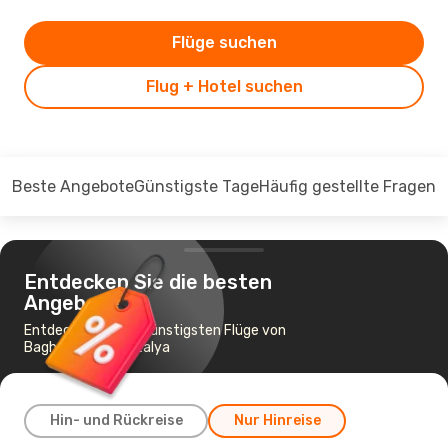
Flüge suchen
Flug + Hotel suchen
Beste Angebote
Günstigste Tage
Häufig gestellte Fragen
Entdecken Sie die besten
Angebote
Entdecken Sie die günstigsten Flüge von
Baghdad nach Antalya
Hin- und Rückreise
Nur Hinreise