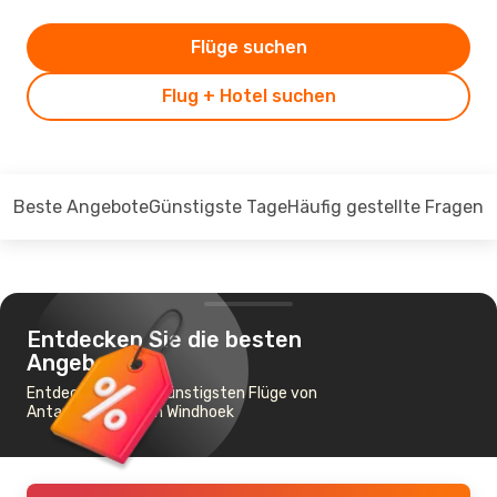
Flüge suchen
Flug + Hotel suchen
Beste Angebote
Günstigste Tage
Häufig gestellte Fragen
Entdecken Sie die besten
Angebote
Entdecken Sie die günstigsten Flüge von
Antananarivo nach Windhoek