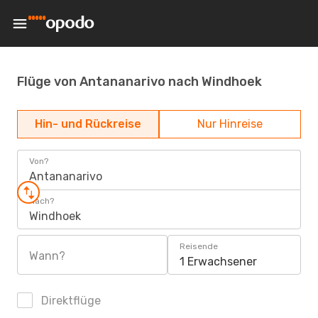
Flüge von Antananarivo nach Windhoek
Hin- und Rückreise
Nur Hinreise
Von?
Antananarivo
Nach?
Windhoek
Reisende
Wann?
1 Erwachsener
Direktflüge