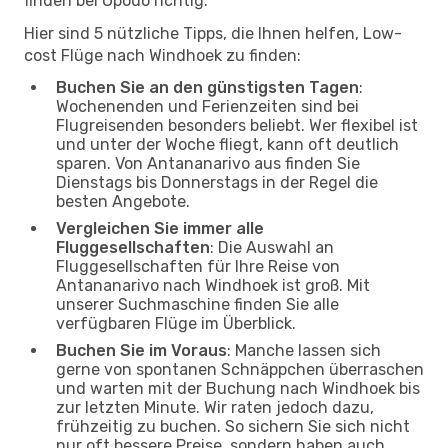
finden bei Opodo richtig.
Hier sind 5 nützliche Tipps, die Ihnen helfen, Low-
cost Flüge nach Windhoek zu finden:
Buchen Sie an den günstigsten Tagen
:
Wochenenden und Ferienzeiten sind bei
Flugreisenden besonders beliebt. Wer flexibel ist
und unter der Woche fliegt, kann oft deutlich
sparen. Von Antananarivo aus finden Sie
Dienstags bis Donnerstags in der Regel die
besten Angebote.
Vergleichen Sie immer alle
Fluggesellschaften
: Die Auswahl an
Fluggesellschaften für Ihre Reise von
Antananarivo nach Windhoek ist groß. Mit
unserer Suchmaschine finden Sie alle
verfügbaren Flüge im Überblick.
Buchen Sie im Voraus
: Manche lassen sich
gerne von spontanen Schnäppchen überraschen
und warten mit der Buchung nach Windhoek bis
zur letzten Minute. Wir raten jedoch dazu,
frühzeitig zu buchen. So sichern Sie sich nicht
nur oft bessere Preise, sondern haben auch