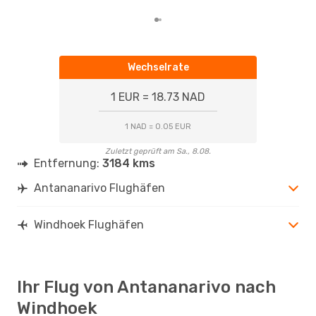
Wechselrate
1 EUR = 18.73 NAD
1 NAD = 0.05 EUR
Zuletzt geprüft am Sa., 8.08.
Entfernung:
3184 kms
Antananarivo Flughäfen
Windhoek Flughäfen
Ihr Flug von Antananarivo nach
Windhoek