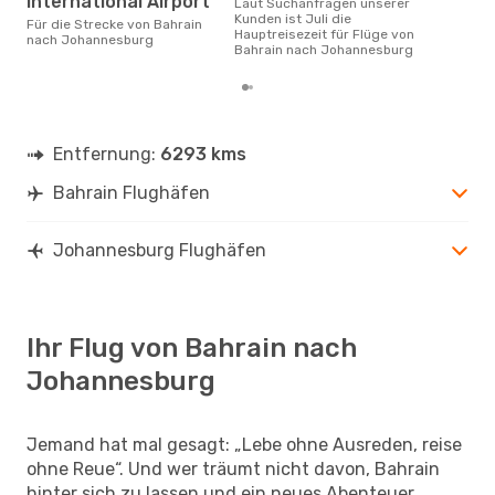
International Airport
Laut Suchanfragen unserer
Kunden ist Juli die
Für die Strecke von Bahrain
Hauptreisezeit für Flüge von
nach Johannesburg
Bahrain nach Johannesburg
Entfernung:
6293 kms
Bahrain Flughäfen
Johannesburg Flughäfen
Ihr Flug von Bahrain nach
Johannesburg
Jemand hat mal gesagt: „Lebe ohne Ausreden, reise
ohne Reue“. Und wer träumt nicht davon, Bahrain
hinter sich zu lassen und ein neues Abenteuer