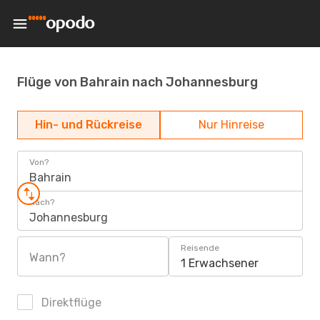
Flüge von Bahrain nach Johannesburg
Hin- und Rückreise
Nur Hinreise
Von?
Bahrain
Nach?
Johannesburg
Reisende
Wann?
1 Erwachsener
Direktflüge