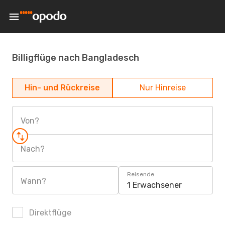
Billigflüge nach Bangladesch
Hin- und Rückreise
Nur Hinreise
Von?
Nach?
Reisende
Wann?
1 Erwachsener
Direktflüge