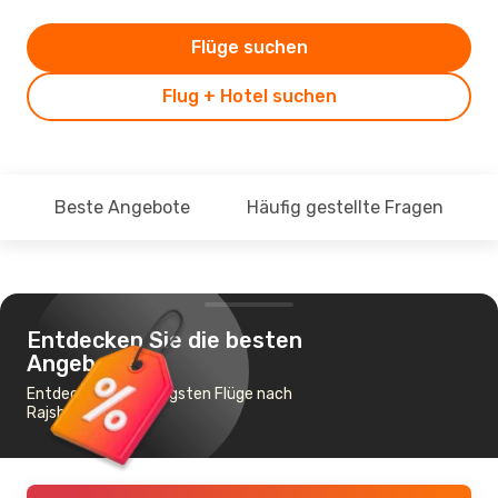
Flüge suchen
Flug + Hotel suchen
Beste Angebote
Häufig gestellte Fragen
Entdecken Sie die besten
Angebote
Entdecke die günstigsten Flüge nach
Rajshahi