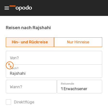
Reisen nach Rajshahi
Hin- und Rückreise
Nur Hinreise
Von?
Nach?
Rajshahi
Reisende
Wann?
1 Erwachsener
Direktflüge