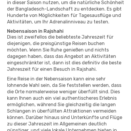
in dieser Saison nutzen, um die natürliche Schönheit
der Bangladesch-Landschaft zu entdecken. Es gibt
Hunderte von Möglichkeiten für Tagesausflüge und
Aktivitäten, um Ihr Adrenalinniveau zu testen.
Nebensaison in Rajshahi
Dies ist zweifellos die beliebteste Jahreszeit für
diejenigen, die preisgünstige Reisen buchen
möchten. Wenn Sie Ruhe genießen und nichts
dagegen haben, dass das Angebot an Aktivitäten
eingeschränkter ist, dann ist dies definitiv die beste
Jahreszeit für einen Besuch in Rajshahi.
Eine Reise in der Nebensaison kann eine sehr
lohnende Wahl sein, da Sie feststellen werden, dass
die Orte normalerweise weniger überfüllt sind. Dies
kann Ihnen auch ein viel authentischeres Erlebnis
ermöglichen, während Sie gleichzeitig die langen
Schlangen in überfüllten Attraktionen vermeiden
können. Darüber hinaus sind Unterkünfte und Flüge
zu dieser Jahreszeit im Allgemeinen deutlich
günstiger, und viele lokale Unternehmen bieten in