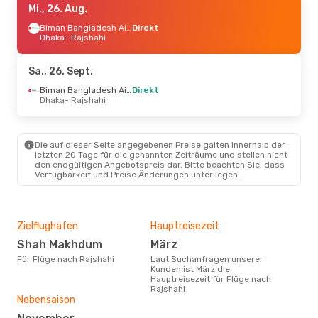
Mi., 26. Aug.
Biman Bangladesh Airline
Direkt
Dhaka
- Rajshahi
Sa., 26. Sept.
Biman Bangladesh Airline
Direkt
Dhaka
- Rajshahi
Die auf dieser Seite angegebenen Preise galten innerhalb der
letzten 20 Tage für die genannten Zeiträume und stellen nicht
den endgültigen Angebotspreis dar. Bitte beachten Sie, dass
Verfügbarkeit und Preise Änderungen unterliegen.
Zielflughafen
Hauptreisezeit
Shah Makhdum
März
Für Flüge nach Rajshahi
Laut Suchanfragen unserer
Kunden ist März die
Hauptreisezeit für Flüge nach
Rajshahi
Nebensaison